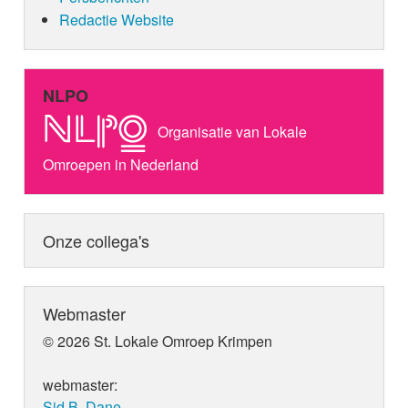
Redactie Website
NLPO
Organisatie van Lokale
Omroepen in Nederland
Onze collega's
Webmaster
© 2026 St. Lokale Omroep Krimpen
webmaster:
Sid B. Dane