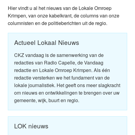
Home
Hier vindt u al het nieuws van de Lokale Omroep
Programma's
Krimpen, van onze kabelkrant, de columns van onze
columnisten en de politieberichten uit de regio.
Nieuws
Actueel Lokaal Nieuws
Foto's
CKZ vandaag is de samenwerking van de
Video
redacties van Radio Capelle, de Vandaag
redactie en Lokale Omroep Krimpen. Als één
Webcam
redactie versterken we het fundament van de
lokale journalistiek. Het geeft ons meer slagkracht
Info
om nieuws en ontwikkelingen te brengen over uw
gemeente, wijk, buurt en regio.
LOK nieuws