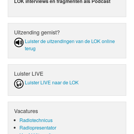
LOK interviews en fragmenten als Podcast
Uitzending gemist?
Luister de uit­zen­din­gen van de LOK online
terug
Luister LIVE
Luister LIVE naar de LOK
Vacatures
Radiotechnicus
Radiopresentator