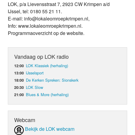
LOK, p/a Lievensstraat 7, 2923 CW Krimpen a/d
IJssel, tel: 0180 55 21 11.
E-mail: info@lokaleomroepkrimpen.nl,
Info: www.lokaleomroepkrimpen.nl.
Programmaoverzicht op de website.
Vandaag op LOK radio
LOK Klassiek (herhaling)
12:00
IJsselsport
13:00
De Kerken Spreken: Sionskerk
18:00
LOK Slow
20:30
Blues & More (herhaling)
21:00
Webcam
Bekijk de LOK webcam