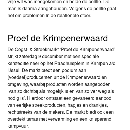
vrije wil was meegekomen en belde de politie. De
man is daarna aangehouden. Volgens de politie gaat
het om problemen in de relationele sfeer.
Proef de Krimpenerwaard
De Oogst- & Streekmarkt ‘Proef de Krimpenerwaard’
strijkt zaterdag 9 december met een speciale
kersteditie neer op het Raadhuisplein in Krimpen a/d
IJssel. De markt biedt een podium aan
(voedsel)producenten uit de Krimpenerwaard en
omgeving, waarbij producten worden aangeboden
‘van zo dichtbij als mogelijk is en van zo ver weg als
nodig is’. Hierdoor ontstaat een gevarieerd aanbod
van eerlijke streekproducten, hapjes en drankjes,
rechtstreeks van de makers. De markt biedt ook een
overdekt terras met verwarming en een knisperend
kampvuur.