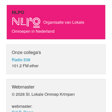
NLPO
Organisatie van Lokale
Omroepen in Nederland
Onze collega's
Radio 538
101.2 FM ether
Webmaster
© 2026 St. Lokale Omroep Krimpen
webmaster: