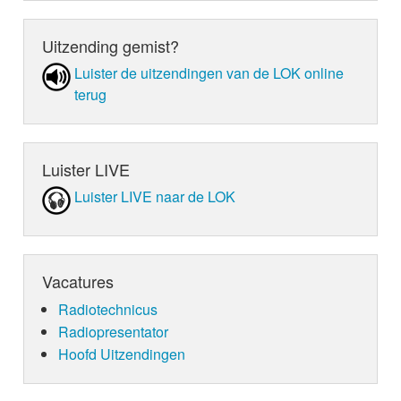
Uitzending gemist?
Luister de uit­zen­din­gen van de LOK online
terug
Luister LIVE
Luister LIVE naar de LOK
Vacatures
Radiotechnicus
Radiopresentator
Hoofd Uitzendingen