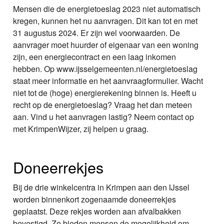
Mensen die de energietoeslag 2023 niet automatisch
kregen, kunnen het nu aanvragen. Dit kan tot en met
31 augustus 2024. Er zijn wel voorwaarden. De
aanvrager moet huurder of eigenaar van een woning
zijn, een energiecontract en een laag inkomen
hebben. Op www.ijsselgemeenten.nl/energietoeslag
staat meer informatie en het aanvraagformulier. Wacht
niet tot de (hoge) energierekening binnen is. Heeft u
recht op de energietoeslag? Vraag het dan meteen
aan. Vind u het aanvragen lastig? Neem contact op
met KrimpenWijzer, zij helpen u graag.
Doneerrekjes
Bij de drie winkelcentra in Krimpen aan den IJssel
worden binnenkort zogenaamde doneerrekjes
geplaatst. Deze rekjes worden aan afvalbakken
bevestigd. Ze bieden mensen de mogelijkheid om