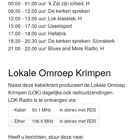
00.00 - 01.00 uur: 'k Zal zijn loflied. H
09.30 - 12.00 uur: De kerken spreken
12.00 - 13.00 uur: Lok klassiek. H
13.00 - 17.00 uur: IJsselsport
17.00 - 18.00 uur: Hafabra
18.30 - 20.30 uur: De kerken spreken: Sionskerk
21.00 - 22.00 uur: Blues and More Radio. H
Lokale Omroep Krimpen
Naast deze kabelkrant produceert de Lokale Omroep
Krimpen (LOK) dagelijks ook radiouitzendingen.
LOK-Radio is te ontvangen via:
- Kabel
93.1 MHz
in stereo met RDS
- Ether
106.0 MHz
in stereo met RDS
Heeft u berichten, stuur deze naar: