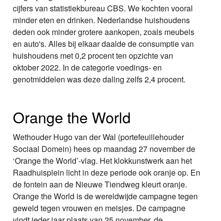
cijfers van statistiekbureau CBS. We kochten vooral
minder eten en drinken. Nederlandse huishoudens
deden ook minder grotere aankopen, zoals meubels
en auto's. Alles bij elkaar daalde de consumptie van
huishoudens met 0,2 procent ten opzichte van
oktober 2022. In de categorie voedings- en
genotmiddelen was deze daling zelfs 2,4 procent.
Orange the World
Wethouder Hugo van der Wal (portefeuillehouder
Sociaal Domein) hees op maandag 27 november de
‘Orange the World’-vlag. Het klokkunstwerk aan het
Raadhuisplein licht in deze periode ook oranje op. En
de fontein aan de Nieuwe Tiendweg kleurt oranje.
Orange the World is de wereldwijde campagne tegen
geweld tegen vrouwen en meisjes. De campagne
vindt ieder jaar plaats van 25 november, de