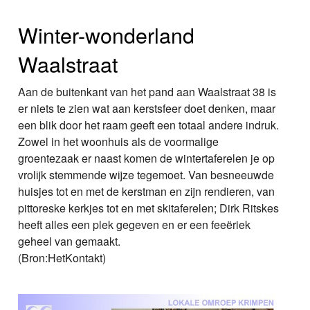
Winter-wonderland
Waalstraat
Aan de buitenkant van het pand aan Waalstraat 38 is
er niets te zien wat aan kerstsfeer doet denken, maar
een blik door het raam geeft een totaal andere indruk.
Zowel in het woonhuis als de voormalige
groentezaak er naast komen de wintertaferelen je op
vrolijk stemmende wijze tegemoet. Van besneeuwde
huisjes tot en met de kerstman en zijn rendieren, van
pittoreske kerkjes tot en met skitaferelen; Dirk Ritskes
heeft alles een plek gegeven en er een feeëriek
geheel van gemaakt.
(Bron:HetKontakt)