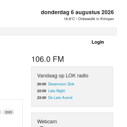
donderdag 6 augustus 2026
18.8°C / Onbewolkt in Krimpen
Login
 frequenties
106.0 FM
Vandaag op LOK radio
Decennium Dick
20:00
Late Night
22:00
De Late Avond
23:00
2005
d Orgaan
Webcam