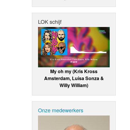
LOK schijf
My oh my (Kris Kross
Amsterdam, Luísa Sonza &
Willy William)
Onze medewerkers