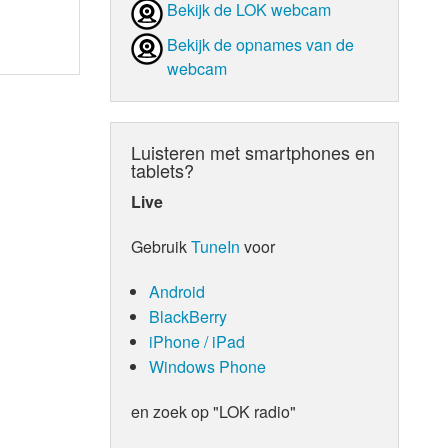
Bekijk de LOK webcam
Bekijk de opnames van de
webcam
Luisteren met smartphones en
tablets?
Live
Gebruik
TuneIn
voor
Android
BlackBerry
iPhone / iPad
Windows Phone
en zoek op "LOK radio"