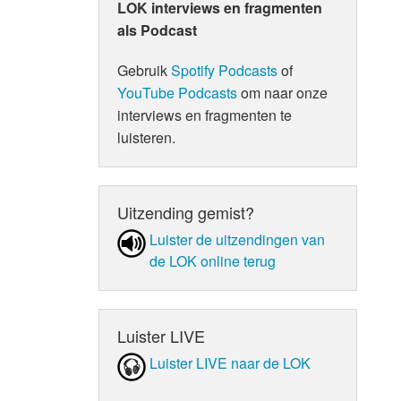
LOK interviews en fragmenten
als Podcast
Gebruik
Spotify Podcasts
of
YouTube Podcasts
om naar onze
interviews en fragmenten te
luisteren.
Uitzending gemist?
Luister de uit­zen­din­gen van
de LOK online terug
Luister LIVE
Luister LIVE naar de LOK