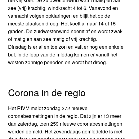
het vrij koel. De zuidwestenwind waait matig en aan
zee (vrij) krachtig, windkracht 4 tot 6. Vanavond en
vannacht volgen opklaringen en blijft het op de
meeste plaatsen droog. Het koelt af naar 14 of 15
graden. De zuidwestenwind neemt af en wordt zwak
of matig en aan zee matig of vrij krachtig.
Dinsdag is er af en toe zon en valt er nog een enkele
bui. In de loop van de middag komen er vanuit het
westen zonnige perioden en wordt het droog.
Corona in de regio
Het RIVM meldt zondag 272 nieuwe
coronabesmettingen in de regio. Dat zijn er 13 meer
dan zaterdag, toen 259 nieuwe coronabesmettingen
werden gemeld. Het zevendaags gemiddelde is met