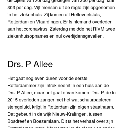
de cijfers van zondag gestegen van 300 per dag naar
303 per dag. Vijf mensen uit de regio zijn opgenomen
in het ziekenhuis. Zij komen uit Hellevoetsluis,
Rotterdam en Vlaardingen. Er is niemand overleden
aan het coronavirus. Zaterdag meldde het RIVM twee
ziekenhuisopnames en nul overlijdensgevallen.
Drs. P Allee
Het gaat nog even duren voor de eerste
Rotterdammer zijn intrek neemt in een huis aan de
Drs. P Allee, maar het gaat ervan komen: Drs. P, de in
2015 overleden zanger met het wat schuurpapieren
stemgeluid, krijgt in Rotterdam zijn eigen straatnaam.
Dat gebeurt in de wijk Nieuw-Kralingen, tussen
Bosdreef en Boezemlaan. Dit is het verhaal over zijn