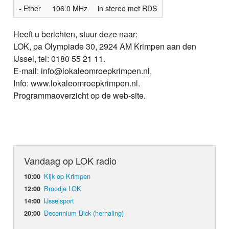
- Ether
106.0 MHz
in stereo met RDS
Heeft u berichten, stuur deze naar:
LOK, pa Olympiade 30, 2924 AM Krimpen aan den
IJssel, tel: 0180 55 21 11.
E-mail: info@lokaleomroepkrimpen.nl,
Info: www.lokaleomroepkrimpen.nl.
Programmaoverzicht op de web-site.
Vandaag op LOK radio
Kijk op Krimpen
10:00
Broodje LOK
12:00
IJsselsport
14:00
Decennium Dick (herhaling)
20:00