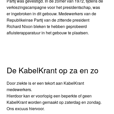
Partij was gevestigd. In de zomer van 1972, tijdens de
verkiezingscampagne voor het presidentschap, was
er ingebroken in dit gebouw. Medewerkers van de
Republikeinse Partij van de zittende president
Richard Nixon bleken te hebben geprobeerd
afluisterapparatuur in het gebouw te plaatsen.
De KabelKrant op za en zo
Door ziekte is er een tekort aan KabelKrant
medewerkers.
Hierdoor kan er voorlopig een beperkte of geen
KabelKrant worden gemaakt op zaterdag en zondag.
Ons excuus hiervoor.