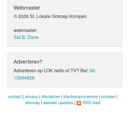
Webmaster
© 2026 St. Lokale Omroep Krimpen
webmaster:
Sid B. Dane
Adverteren?
Adverteren op LOK radio of TV? Bel:
06-
13364828
contact
|
privacy
|
disclaimer
|
klachtenprocedure
|
cookies
|
sitemap
|
website updates
|
RSS feed