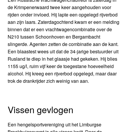
de Krimpenerwaard twee keer aangehouden voor
rijden onder invloed. Hij lapte een opgelegd rijverbod
aan zijn laars. Zaterdagochtend kwam er een melding
binnen dat er een vrachtwagencombinatie over de
N210 tussen Schoonhoven en Bergambacht
slingerde. Agenten zetten de combinatie aan de kant.
Een blaastest wees uit dat de 34-jarige bestuurder uit
Rusland te diep in het glaasje had gekeken. Hij blies
1155 ug/l, ruim vijf keer de toegestane hoeveelheid
alcohol. Hij kreeg een rijverbod opgelegd, maar daar
trok de drankrijder zich weinig van aan.
Vissen gevlogen
Een hengelsportvereniging uit het Limburgse
Broekhuizenvorst is alle vissen kwijt. Door de