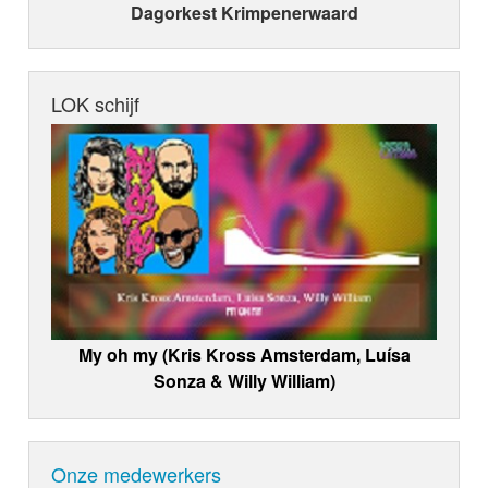
Dagorkest Krimpenerwaard
LOK schijf
My oh my (Kris Kross Amsterdam, Luísa
Sonza & Willy William)
Onze medewerkers