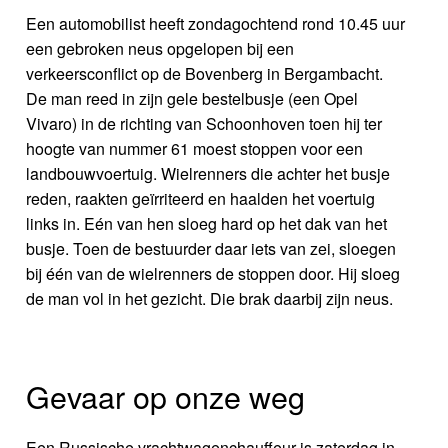
Een automobilist heeft zondagochtend rond 10.45 uur
een gebroken neus opgelopen bij een
verkeersconflict op de Bovenberg in Bergambacht.
De man reed in zijn gele bestelbusje (een Opel
Vivaro) in de richting van Schoonhoven toen hij ter
hoogte van nummer 61 moest stoppen voor een
landbouwvoertuig. Wielrenners die achter het busje
reden, raakten geïrriteerd en haalden het voertuig
links in. Eén van hen sloeg hard op het dak van het
busje. Toen de bestuurder daar iets van zei, sloegen
bij één van de wielrenners de stoppen door. Hij sloeg
de man vol in het gezicht. Die brak daarbij zijn neus.
Gevaar op onze weg
Een Russische vrachtwagenchauffeur is zaterdag in