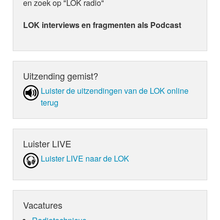
en zoek op "LOK radio"
LOK interviews en fragmenten als Podcast
Uitzending gemist?
Luister de uit­zen­din­gen van de LOK online
terug
Luister LIVE
Luister LIVE naar de LOK
Vacatures