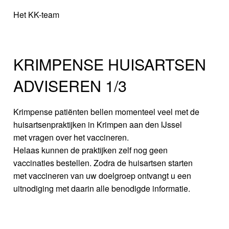
Het KK-team
KRIMPENSE HUISARTSEN
ADVISEREN 1/3
Krimpense patiënten bellen momenteel veel met de
huisartsenpraktijken in Krimpen aan den IJssel
met vragen over het vaccineren.
Helaas kunnen de praktijken zelf nog geen
vaccinaties bestellen. Zodra de huisartsen starten
met vaccineren van uw doelgroep ontvangt u een
uitnodiging met daarin alle benodigde informatie.