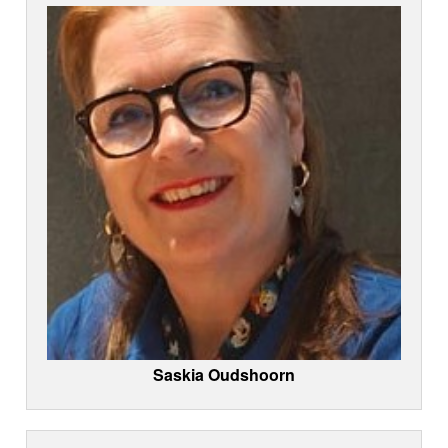
Saskia Oudshoorn