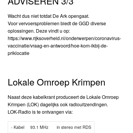
ADVISEREN 3/3
Wacht dus niet totdat De Ark opengaat.
Voor vervoersproblemen biedt de GGD diverse
oplossingen. Deze vindt u op:
https://www.rijksoverheid.nl/onderwerpen/coronavirus-
vaccinatie/vraag-en-antwoord/hoe-kom-ikbij-de-
priklocatie
Lokale Omroep Krimpen
Naast deze kabelkrant produceert de Lokale Omroep
Krimpen (LOK) dagelijks ook radiouitzendingen.
LOK-Radio is te ontvangen via:
- Kabel
93.1 MHz
in stereo met RDS