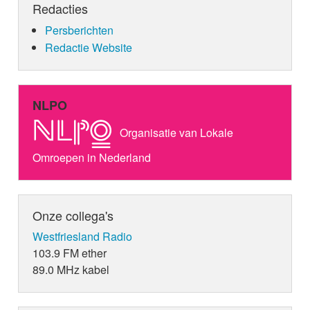
Redacties
Persberichten
Redactie Website
NLPO
Organisatie van Lokale
Omroepen in Nederland
Onze collega's
Westfriesland Radio
103.9 FM ether
89.0 MHz kabel