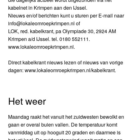
kabelnet in Krimpen aan den IJssel.
Nieuws en/of berichten kunt u sturen per E-mail naar
info@lokaleomroepkrimpen.nl of
LOK, red. kabelkrant, pa Olympiade 30, 2924 AM
Krimpen a/d IJssel. tel. 0180 552111.
www.lokaleomroepkrimpen.nl.
Direct kabelkrant nieuws lezen of nieuws van vorige
dagen: www.lokaleomroepkrimpen.nl/kabelkrant.
Het weer
Maandag raakt het vanuit het zuidwesten bewolkt en
gaan er overal buien vallen. De temperatuur komt
vanmiddag uit op hooguit 20 graden en daarmee is