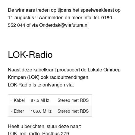
De winnaars treden op tijdens het speelweekfeest op
11 augustus !! Aanmelden en meer info: tel. 0180 -
552 044 of via Onderdak@viafutura.nl
LOK-Radio
Naast deze kabelkrant produceert de Lokale Omroep
Krimpen (LOK) ook radiouitzendingen.
LOK-Radio is te ontvangen via:
- Kabel
87.5 MHz
Stereo met RDS
- Ether
106.0 MHz
Stereo met RDS
Heeft u berichten, stuur deze naar:
LOK, red. radio, Postbus 279,