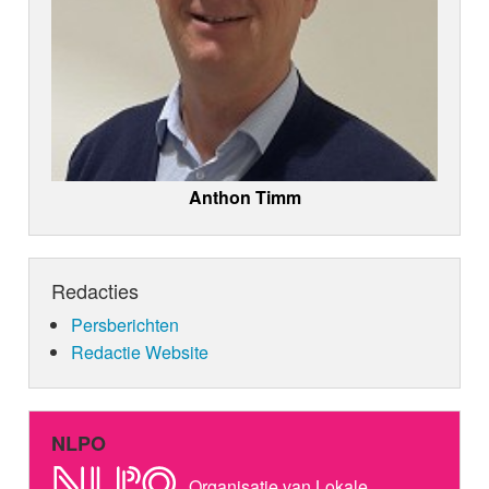
Anthon Timm
Redacties
Persberichten
Redactie Website
NLPO
Organisatie van Lokale