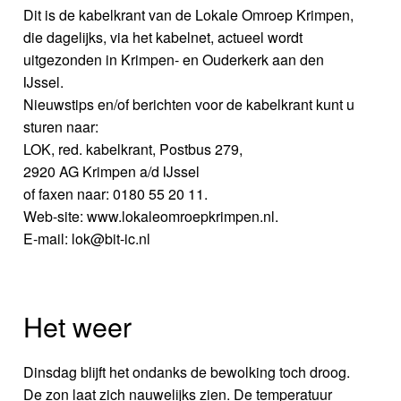
Dit is de kabelkrant van de Lokale Omroep Krimpen,
die dagelijks, via het kabelnet, actueel wordt
uitgezonden in Krimpen- en Ouderkerk aan den
IJssel.
Nieuwstips en/of berichten voor de kabelkrant kunt u
sturen naar:
LOK, red. kabelkrant, Postbus 279,
2920 AG Krimpen a/d IJssel
of faxen naar: 0180 55 20 11.
Web-site: www.lokaleomroepkrimpen.nl.
E-mail: lok@bit-ic.nl
Het weer
Dinsdag blijft het ondanks de bewolking toch droog.
De zon laat zich nauwelijks zien. De temperatuur