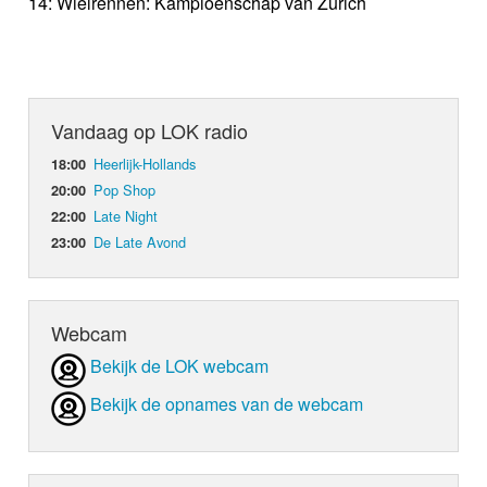
14: Wielrennen: Kampioenschap van Zürich
Vandaag op LOK radio
Heerlijk-Hollands
18:00
Pop Shop
20:00
Late Night
22:00
De Late Avond
23:00
Webcam
Bekijk de LOK webcam
Bekijk de opnames van de webcam