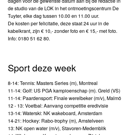
dagen voor de gewenste datum aan bij de redactie in
de studio van de LOK in het ontmoetingscentrum De
Tuyter, elke dag tussen 10.00 en 11.00 uur.
De kosten per felicitatie, deze staat 24 uur in de
kabelkrant, zijn € 10,- zonder foto en € 15,- met foto.
Info: 0180 51 62 80.
Sport deze week
8-14: Tennis: Masters Series (m), Montreal
11-14: Golf: US PGA kampioenschap (m). Greld (VS)
11-14: Paardensport: Finale werelbeker (m/v), Malmö
12 - 13: Voetbal: Aanvang competitie eredivisie
13-14: Waterski: NK wakeboard, Amsterdam
14-21: Hockey: Rabo-trophy (m), Amstelveen
13: NK open water (m/v), Stavoren-Medemblik