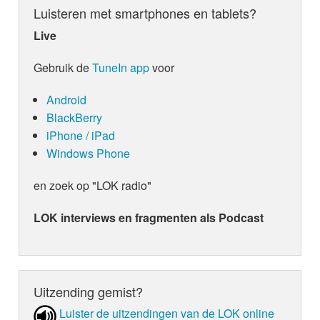
Luisteren met smartphones en tablets?
Live
Gebruik de
TuneIn app
voor
Android
BlackBerry
iPhone / iPad
Windows Phone
en zoek op "LOK radio"
LOK interviews en fragmenten als Podcast
Uitzending gemist?
Luister de uit­zen­din­gen van de LOK online