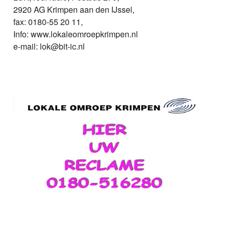
2920 AG Krimpen aan den IJssel,
fax: 0180-55 20 11,
Info: www.lokaleomroepkrimpen.nl
e-mail: lok@bit-ic.nl