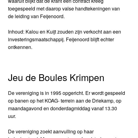
waaruit blijkt dat de krant een contract kreeg
toegespeeld met daarop valse handtekeningen van
de leiding van Feijenoord.
Inhoud: Kalou en Kuijt zouden zijn verkocht aan een
investeringsmaatschappij. Feijenoord blijft echter
ontkennen.
Jeu de Boules Krimpen
De vereniging is in 1995 opgericht. Er wordt gespeeld
op banen op het KOAG- terrein aan de Driekamp, op
maandagavond en donderdagmiddag vanaf 13.30
uur.
De vereniging zoekt aanvulling op haar