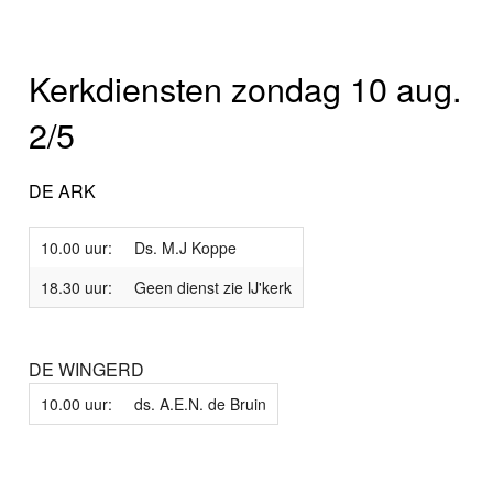
Kerkdiensten zondag 10 aug.
2/5
DE ARK
10.00 uur:
Ds. M.J Koppe
18.30 uur:
Geen dienst zie IJ'kerk
DE WINGERD
10.00 uur:
ds. A.E.N. de Bruin