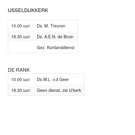
IJSSELDIJKKERK
10.00 uur:
Ds. M. Treuren
18.30 uur:
Ds. A.E.N. de Bruin
Gez. Kortlanddienst
DE RANK
10.00 uur:
Ds.W.L. v.d Geer
18.30 uur:
Geen dienst, zie IJ'kerk