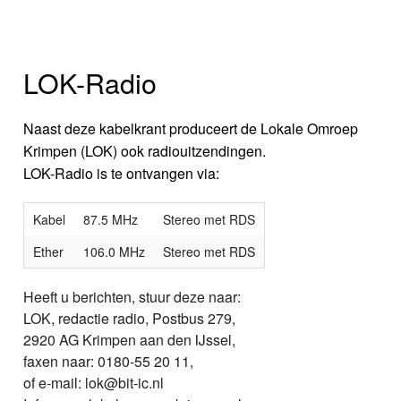
LOK-Radio
Naast deze kabelkrant produceert de Lokale Omroep
Krimpen (LOK) ook radiouitzendingen.
LOK-Radio is te ontvangen via:
Kabel
87.5 MHz
Stereo met RDS
Ether
106.0 MHz
Stereo met RDS
Heeft u berichten, stuur deze naar:
LOK, redactie radio, Postbus 279,
2920 AG Krimpen aan den IJssel,
faxen naar: 0180-55 20 11,
of e-mail: lok@bit-ic.nl