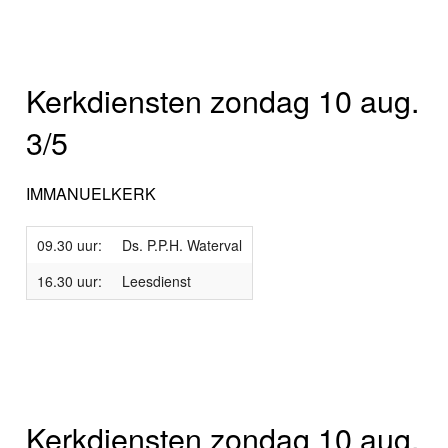
Kerkdiensten zondag 10 aug.
3/5
IMMANUELKERK
09.30 uur:
Ds. P.P.H. Waterval
16.30 uur:
Leesdienst
Kerkdiensten zondag 10 aug.