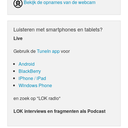
Bekijk de opnames van de webcam
Luisteren met smartphones en tablets?
Live
Gebruik de
TuneIn app
voor
Android
BlackBerry
iPhone / iPad
Windows Phone
en zoek op "LOK radio"
LOK interviews en fragmenten als Podcast