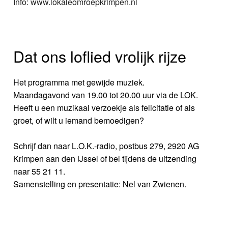
Info: www.lokaleomroepkrimpen.nl
Dat ons loflied vrolijk rijze
Het programma met gewijde muziek.
Maandagavond van 19.00 tot 20.00 uur via de LOK.
Heeft u een muzikaal verzoekje als felicitatie of als
groet, of wilt u iemand bemoedigen?
Schrijf dan naar L.O.K.-radio, postbus 279, 2920 AG
Krimpen aan den IJssel of bel tijdens de uitzending
naar 55 21 11.
Samenstelling en presentatie: Nel van Zwienen.