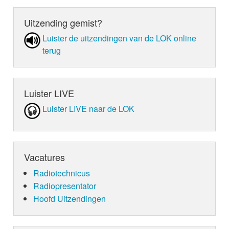
Uitzending gemist?
Luister de uit­zen­din­gen van de LOK online
terug
Luister LIVE
Luister LIVE naar de LOK
Vacatures
Radiotechnicus
Radiopresentator
Hoofd Uitzendingen