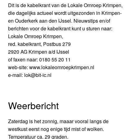
Dit is de kabelkrant van de Lokale Omroep Krimpen,
die dagelijks actueel wordt uitgezonden in Krimpen-
en Ouderkerk aan den IJssel. Nieuwstips en/of
berichten voor de kabelkrant kunt u sturen naar:
Lokale Omroep Krimpen,
red. kabelkrant, Postbus 279
2920 AG Krimpen a/d IJssel
of faxen naar: 0180 55 20 11
web-site: www.lokaleomroepkrimpen.nl
e-mail: lok@bit-ic.nl
Weerbericht
Zaterdag is het zonnig, maaar vooral langs de
westkust eerst nog enige tijd mist of wolken.
Temperatuur ca. 29 graden.