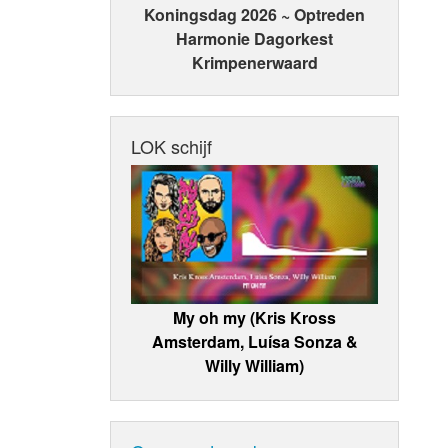
Koningsdag 2026 ~ Optreden
Harmonie Dagorkest
Krimpenerwaard
LOK schijf
My oh my (Kris Kross
Amsterdam, Luísa Sonza &
Willy William)