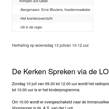
Krimpen a/d IJssel
-Aangenaam: Erna Wouters, hoedenmaakster
-Het krantenoverzicht
-Uit in de regio
Herhaling op woensdag 13 julivan 10-12 uur.
De Kerken Spreken via de L
Zondag 10 juli van 09.30 tot 12.00 uur wordt het radi
tot 10.00 uur is er het kinderprogramma.
Om 10.00 wordt er overgeschakeld naar de Immanuelkerk
Voorganger is ds. A.S. van der Lugt