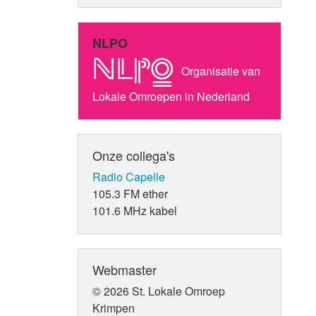
NLPO
Organisatie van
Lokale Omroepen in Nederland
Onze collega's
Radio Capelle
105.3 FM ether
101.6 MHz kabel
Webmaster
© 2026 St. Lokale Omroep
Krimpen