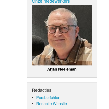
Onze medewerkers
Arjan Neeleman
Redacties
Persberichten
Redactie Website