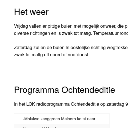
Het weer
Vrijdag vallen er pittige buien met mogelijk onweer, die
diverse richtingen en is zwak tot matig. Temperatuur ron
Zaterdag zullen de buien in oostelijke richting wegtrekk
zwak tot matig uit noord of noordoost.
Programma Ochtendeditie
In het LOK radioprogramma Ochtendeditie op zaterdag 9 j
-Molukse zanggroep Mainoro komt naar