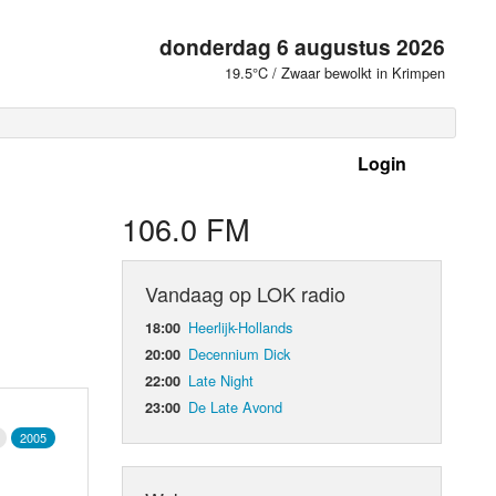
donderdag 6 augustus 2026
19.5°C / Zwaar bewolkt in Krimpen
Login
 frequenties
106.0 FM
Vandaag op LOK radio
Heerlijk-Hollands
18:00
Decennium Dick
20:00
Late Night
22:00
De Late Avond
23:00
2005
d Orgaan