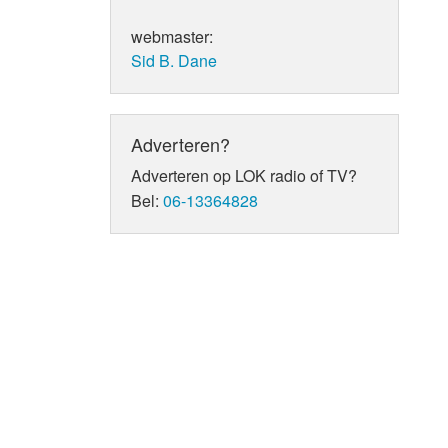
webmaster:
Sid B. Dane
Adverteren?
Adverteren op LOK radio of TV?
Bel:
06-13364828