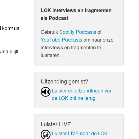
LOK interviews en fragmenten
als Podcast
 komt uit
Gebruik
Spotify Podcasts
of
YouTube Podcasts
om naar onze
interviews en fragmenten te
nd blijft
luisteren.
Uitzending gemist?
Luister de uit­zen­din­gen van
de LOK online terug
Luister LIVE
Luister LIVE naar de LOK