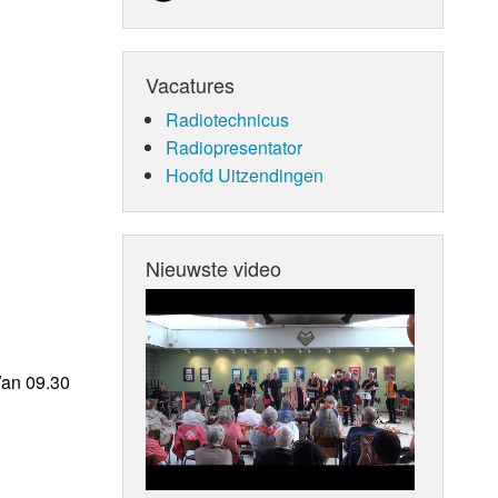
Vacatures
Radiotechnicus
Radiopresentator
Hoofd Uitzendingen
Nieuwste video
Van 09.30