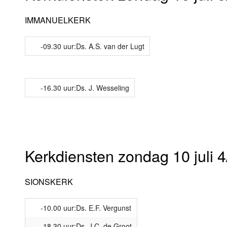
IMMANUELKERK
-09.30 uur:Ds. A.S. van der Lugt
-16.30 uur:Ds. J. Wesseling
Kerkdiensten zondag 10 juli 4
SIONSKERK
-10.00 uur:Ds. E.F. Vergunst
-18.30 uur:Ds. J.C. de Groot