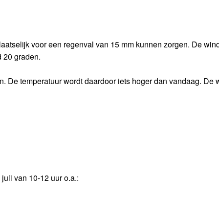
 plaatselijk voor een regenval van 15 mm kunnen zorgen. De wind
d 20 graden.
en. De temperatuur wordt daardoor iets hoger dan vandaag. De wi
uli van 10-12 uur o.a.: