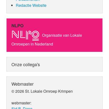
Redactie Website
NLPO
Organisatie van Lokale
Omroepen in Nederland
Onze collega's
Webmaster
© 2026 St. Lokale Omroep Krimpen
webmaster:
Sid B. Dane