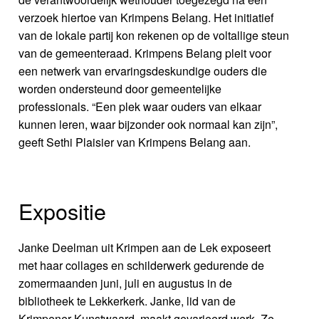
verzoek hiertoe van Krimpens Belang. Het initiatief
van de lokale partij kon rekenen op de voltallige steun
van de gemeenteraad. Krimpens Belang pleit voor
een netwerk van ervaringsdeskundige ouders die
worden ondersteund door gemeentelijke
professionals. “Een plek waar ouders van elkaar
kunnen leren, waar bijzonder ook normaal kan zijn”,
geeft Sethi Plaisier van Krimpens Belang aan.
Expositie
Janke Deelman uit Krimpen aan de Lek exposeert
met haar collages en schilderwerk gedurende de
zomermaanden juni, juli en augustus in de
bibliotheek te Lekkerkerk. Janke, lid van de
Krimpener Kunstwaard, maakt gevarieerd werk. Ze