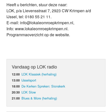
Heeft u berichten, stuur deze naar:
LOK, p/a Lievensstraat 7, 2923 CW Krimpen a/d
IJssel, tel: 0180 55 21 11.
E-mail: info@lokaleomroepkrimpen.nl,
Info: www.lokaleomroepkrimpen.nl.
Programmaoverzicht op de website.
Vandaag op LOK radio
LOK Klassiek (herhaling)
12:00
IJsselsport
13:00
De Kerken Spreken: Sionskerk
18:00
LOK Slow
20:30
Blues & More (herhaling)
21:00