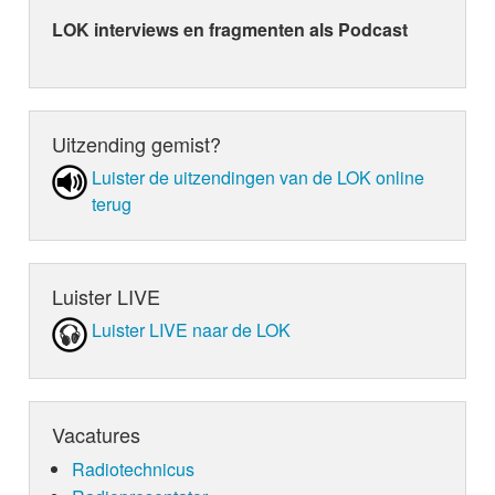
LOK interviews en fragmenten als Podcast
Uitzending gemist?
Luister de uit­zen­din­gen van de LOK online
terug
Luister LIVE
Luister LIVE naar de LOK
Vacatures
Radiotechnicus