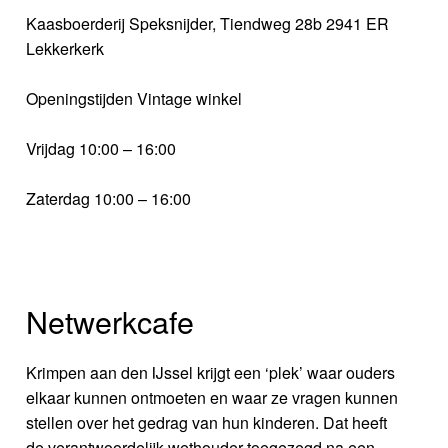
Kaasboerderij Speksnijder, Tiendweg 28b 2941 ER
Lekkerkerk
Openingstijden Vintage winkel
Vrijdag 10:00 – 16:00
Zaterdag 10:00 – 16:00
Netwerkcafe
Krimpen aan den IJssel krijgt een ‘plek’ waar ouders
elkaar kunnen ontmoeten en waar ze vragen kunnen
stellen over het gedrag van hun kinderen. Dat heeft
de verantwoordelijk wethouder toegezegd na een