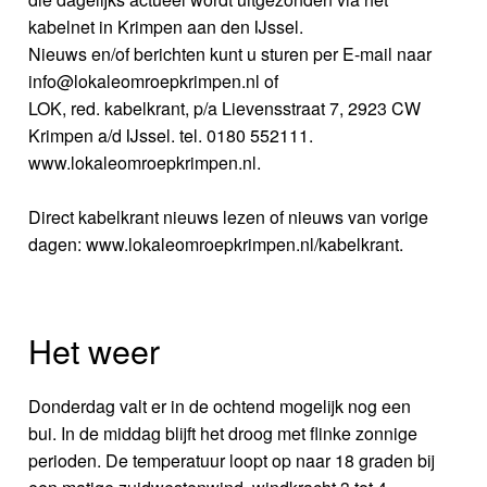
kabelnet in Krimpen aan den IJssel.
Nieuws en/of berichten kunt u sturen per E-mail naar
info@lokaleomroepkrimpen.nl of
LOK, red. kabelkrant, p/a Lievensstraat 7, 2923 CW
Krimpen a/d IJssel. tel. 0180 552111.
www.lokaleomroepkrimpen.nl.
Direct kabelkrant nieuws lezen of nieuws van vorige
dagen: www.lokaleomroepkrimpen.nl/kabelkrant.
Het weer
Donderdag valt er in de ochtend mogelijk nog een
bui. In de middag blijft het droog met flinke zonnige
perioden. De temperatuur loopt op naar 18 graden bij