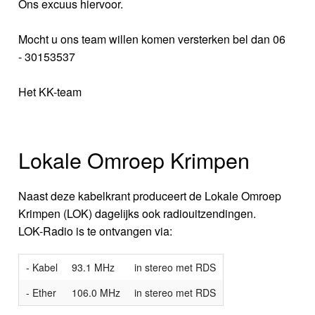
Ons excuus hiervoor.
Mocht u ons team willen komen versterken bel dan 06
- 30153537
Het KK-team
Lokale Omroep Krimpen
Naast deze kabelkrant produceert de Lokale Omroep
Krimpen (LOK) dagelijks ook radiouitzendingen.
LOK-Radio is te ontvangen via:
- Kabel
93.1 MHz
in stereo met RDS
- Ether
106.0 MHz
in stereo met RDS