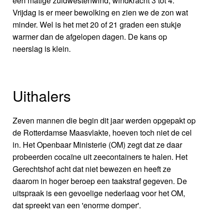
een matige zuidwestenwind, windkracht 3 tot 4.
Vrijdag is er meer bewolking en zien we de zon wat
minder. Wel is het met 20 of 21 graden een stukje
warmer dan de afgelopen dagen. De kans op
neerslag is klein.
Uithalers
Zeven mannen die begin dit jaar werden opgepakt op
de Rotterdamse Maasvlakte, hoeven toch niet de cel
in. Het Openbaar Ministerie (OM) zegt dat ze daar
probeerden cocaïne uit zeecontainers te halen. Het
Gerechtshof acht dat niet bewezen en heeft ze
daarom in hoger beroep een taakstraf gegeven. De
uitspraak is een gevoelige nederlaag voor het OM,
dat spreekt van een 'enorme domper'.