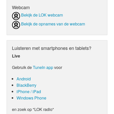
Webcam
Bekijk de LOK webcam
Bekijk de opnames van de webcam
Luisteren met smartphones en tablets?
Live
Gebruik de
TuneIn app
voor
Android
BlackBerry
iPhone / iPad
Windows Phone
en zoek op "LOK radio"