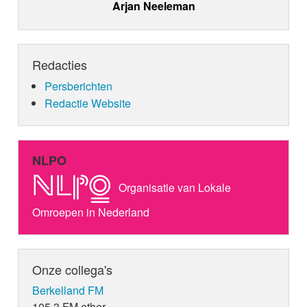
Arjan Neeleman
Redacties
Persberichten
Redactie Website
NLPO
Organisatie van Lokale
Omroepen in Nederland
Onze collega's
Berkelland FM
105.3 FM ether