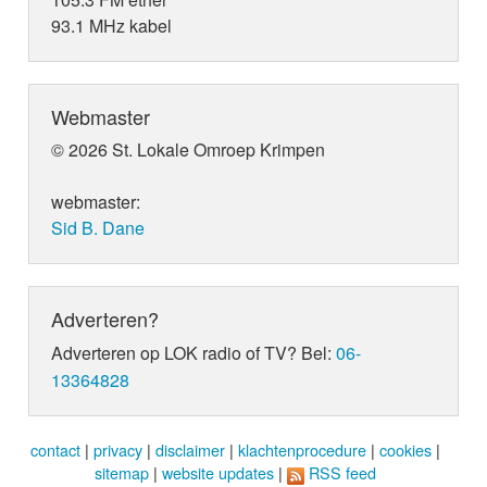
93.1 MHz kabel
Webmaster
© 2026 St. Lokale Omroep Krimpen
webmaster:
Sid B. Dane
Adverteren?
Adverteren op LOK radio of TV? Bel:
06-
13364828
contact
|
privacy
|
disclaimer
|
klachtenprocedure
|
cookies
|
sitemap
|
website updates
|
RSS feed