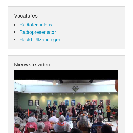
Vacatures
Radiotechnicus
Radiopresentator
Hoofd Uitzendingen
Nieuwste video