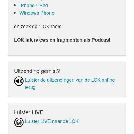
iPhone / iPad
Windows Phone
en zoek op "LOK radio"
LOK interviews en fragmenten als Podcast
Uitzending gemist?
Luister de uit­zen­din­gen van de LOK online
terug
Luister LIVE
Luister LIVE naar de LOK