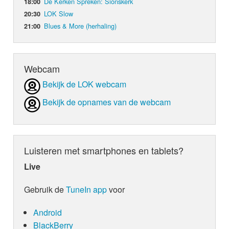
De Kerken Spreken: Sionskerk
18:00
LOK Slow
20:30
Blues & More (herhaling)
21:00
Webcam
Bekijk de LOK webcam
Bekijk de opnames van de webcam
Luisteren met smartphones en tablets?
Live
Gebruik de
TuneIn app
voor
Android
BlackBerry