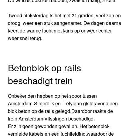
De wind is oost tot zuidoost, zwak tot matig, 2 tot 3.
Tweed pinksterdag is het met 21 graden, veel zon en
droog, weer een stuk aangenamer. De dagen daarna
keert de warme lucht met kans op onweer echter
weer snel terug.
Betonblok op rails
beschadigt trein
Onbekenden hebben op het spoor tussen
Amsterdam-Sloterdijk en -Lelylaan gisteravond een
blok beton op de rails gelegd.Daardoor raakte de
trein Amsterdam-Vlissingen beschadigd.
Er zijn geen gewonden gevallen. Het betonblok
vernielde kabels en een luchtleiding,waardoor de