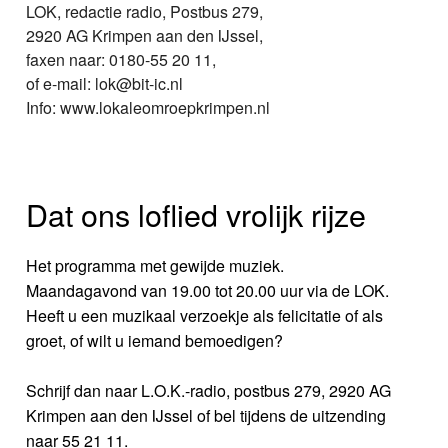
LOK, redactie radio, Postbus 279,
2920 AG Krimpen aan den IJssel,
faxen naar: 0180-55 20 11,
of e-mail: lok@bit-ic.nl
Info: www.lokaleomroepkrimpen.nl
Dat ons loflied vrolijk rijze
Het programma met gewijde muziek.
Maandagavond van 19.00 tot 20.00 uur via de LOK.
Heeft u een muzikaal verzoekje als felicitatie of als
groet, of wilt u iemand bemoedigen?
Schrijf dan naar L.O.K.-radio, postbus 279, 2920 AG
Krimpen aan den IJssel of bel tijdens de uitzending
naar 55 21 11.