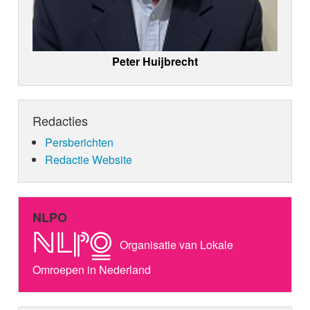
Peter Huijbrecht
Redacties
Persberichten
Redactie Website
NLPO
Organisatie van Lokale
Omroepen in Nederland