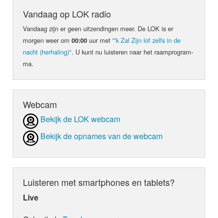
Vandaag op LOK radio
Vandaag zijn er geen uit­zen­din­gen meer. De LOK is er
morgen weer om
uur met
"'k Zal Zijn lof zelfs in de
00:00
nacht (herhaling)"
. U kunt nu luis­teren naar het raam­pro­gram­
ma.
Webcam
Bekijk de LOK webcam
Bekijk de opnames van de webcam
Luisteren met smartphones en tablets?
Live