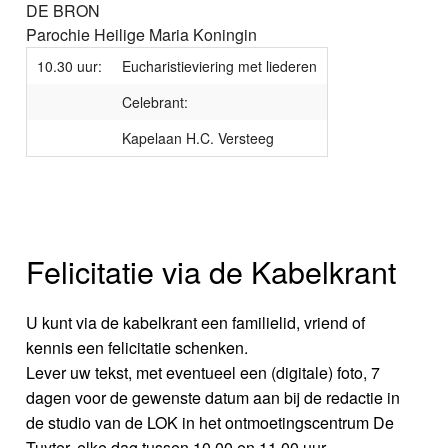
DE BRON
Parochie Heilige Maria Koningin
10.30 uur:
Eucharistieviering met liederen
Celebrant:
Kapelaan H.C. Versteeg
Felicitatie via de Kabelkrant
U kunt via de kabelkrant een familielid, vriend of
kennis een felicitatie schenken.
Lever uw tekst, met eventueel een (digitale) foto, 7
dagen voor de gewenste datum aan bij de redactie in
de studio van de LOK in het ontmoetingscentrum De
Tuyter, elke dag tussen 10.00 en 11.00 uur.