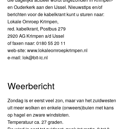
en Ouderkerk aan den IJssel. Nieuwstips en/of
berichten voor de kabelkrant kunt u sturen naar:
Lokale Omroep Krimpen,
red. kabelkrant, Postbus 279
2920 AG Krimpen a/d IJssel
of faxen naar: 0180 55 20 11
web-site: www.lokaleomroepkrimpen.nl
e-mail: lok@bit-ic.nl
Weerbericht
Zondag is er eerst veel zon, maar van het zuidwesten
uit meer wolken en enkele (onweers)buien met kans
op hagel en zware windstoten.
Temperatuur ca. 27 graden.