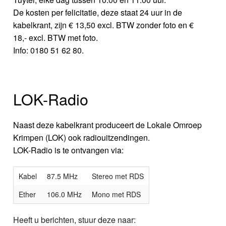
De kosten per felicitatie, deze staat 24 uur in de
kabelkrant, zijn € 13,50 excl. BTW zonder foto en €
18,- excl. BTW met foto.
Info: 0180 51 62 80.
LOK-Radio
Naast deze kabelkrant produceert de Lokale Omroep
Krimpen (LOK) ook radiouitzendingen.
LOK-Radio is te ontvangen via:
Kabel
87.5 MHz
Stereo met RDS
Ether
106.0 MHz
Mono met RDS
Heeft u berichten, stuur deze naar: