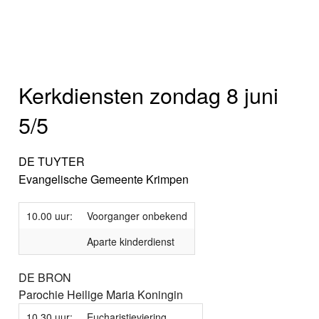
Kerkdiensten zondag 8 juni
5/5
DE TUYTER
Evangelische Gemeente Krimpen
10.00 uur:
Voorganger onbekend
Aparte kinderdienst
DE BRON
Parochie Heilige Maria Koningin
10.30 uur:
Eucharistieviering,