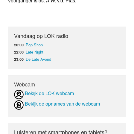
Voorganger is ds. A.W. v.d. Plas.
Vandaag op LOK radio
Pop Shop
20:00
Late Night
22:00
De Late Avond
23:00
Webcam
Bekijk de LOK webcam
Bekijk de opnames van de webcam
Luisteren met smartphones en tablets?