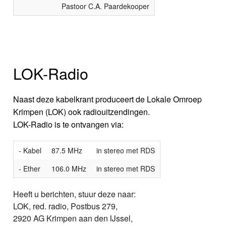
Pastoor C.A. Paardekooper
LOK-Radio
Naast deze kabelkrant produceert de Lokale Omroep
Krimpen (LOK) ook radiouitzendingen.
LOK-Radio is te ontvangen via:
- Kabel
87.5 MHz
in stereo met RDS
- Ether
106.0 MHz
in stereo met RDS
Heeft u berichten, stuur deze naar:
LOK, red. radio, Postbus 279,
2920 AG Krimpen aan den IJssel,