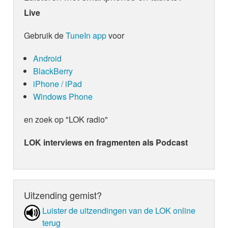
Live
Gebruik de
TuneIn app
voor
Android
BlackBerry
iPhone / iPad
Windows Phone
en zoek op "LOK radio"
LOK interviews en fragmenten als Podcast
Uitzending gemist?
Luister de uit­zen­din­gen van de LOK online
terug