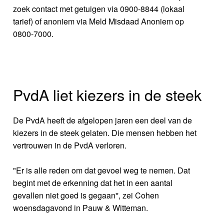
zoek contact met getuigen via 0900-8844 (lokaal
tarief) of anoniem via Meld Misdaad Anoniem op
0800-7000.
PvdA liet kiezers in de steek
De PvdA heeft de afgelopen jaren een deel van de
kiezers in de steek gelaten. Die mensen hebben het
vertrouwen in de PvdA verloren.
"Er is alle reden om dat gevoel weg te nemen. Dat
begint met de erkenning dat het in een aantal
gevallen niet goed is gegaan'', zei Cohen
woensdagavond in Pauw & Witteman.