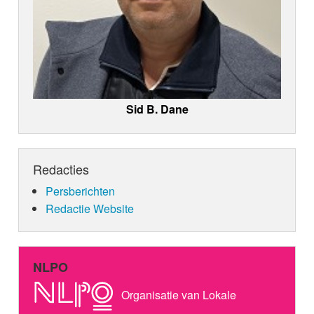
Sid B. Dane
Redacties
Persberichten
Redactie Website
NLPO
Organisatie van Lokale