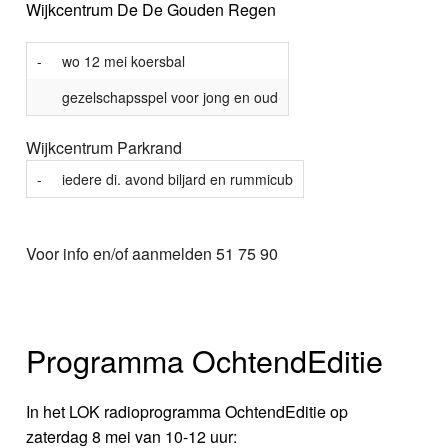
Wijkcentrum De De Gouden Regen
-
wo 12 mei koersbal
gezelschapsspel voor jong en oud
Wijkcentrum Parkrand
-
iedere di. avond biljard en rummicub
Voor info en/of aanmelden 51 75 90
Programma OchtendEditie
In het LOK radioprogramma OchtendEditie op
zaterdag 8 mei van 10-12 uur: