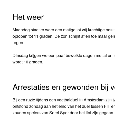
Het weer
Maandag staat er weer een matige tot vrij krachtige oost
oplopen tot 11 graden. De zon schijnt af en toe maar gel
regen.
Dinsdag krijgen we een paar bewolkte dagen met af en t
wordt 10 graden.
Arrestaties en gewonden bij v
Bij een ruzie tijdens een voetbalduel in Amsterdam zijn 
ontstond zondag aan het eind van het duel tussen FIT e
zouden spelers van Seref Spor door het lint zijn gegaan