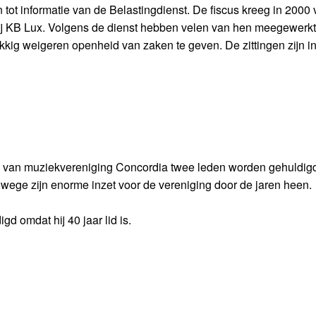
ot informatie van de Belastingdienst. De fiscus kreeg in 2000 
ij KB Lux. Volgens de dienst hebben velen van hen meegewerk
kkig weigeren openheid van zaken te geven. De zittingen zijn i
ng van muziekvereniging Concordia twee leden worden gehuldigd
anwege zijn enorme inzet voor de vereniging door de jaren heen.
d omdat hij 40 jaar lid is.