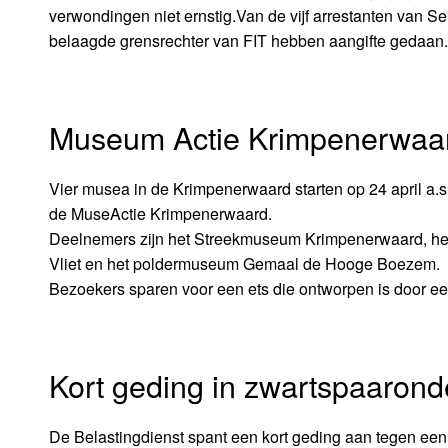
verwondingen niet ernstig.Van de vijf arrestanten van Se
belaagde grensrechter van FIT hebben aangifte gedaan.
Museum Actie Krimpenerwaar
Vier musea in de Krimpenerwaard starten op 24 april a.
de MuseActie Krimpenerwaard.
Deelnemers zijn het Streekmuseum Krimpenerwaard, h
Vliet en het poldermuseum Gemaal de Hooge Boezem.
Bezoekers sparen voor een ets die ontworpen is door e
Kort geding in zwartspaaron
De Belastingdienst spant een kort geding aan tegen een 