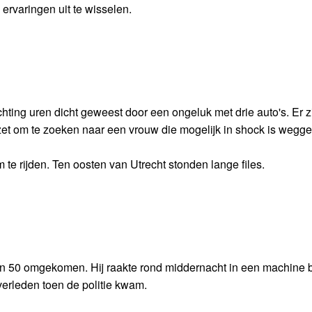
ervaringen uit te wisselen.
ting uren dicht geweest door een ongeluk met drie auto's. Er z
ezet om te zoeken naar een vrouw die mogelijk in shock is wegge
te rijden. Ten oosten van Utrecht stonden lange files.
 van 50 omgekomen. Hij raakte rond middernacht in een machine 
verleden toen de politie kwam.