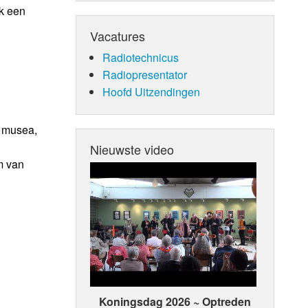
ok een
Vacatures
Radiotechnicus
Radiopresentator
Hoofd Uitzendingen
n musea,
Nieuwste video
m van
n
Koningsdag 2026 ~ Optreden