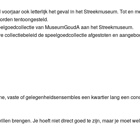
voorjaar ook letterlijk het geval in het Streekmuseum. Tot en m
orden tentoongesteld.
speelgoedcollectie van MuseumGoudA aan het Streekmuseum.
 collectiebeleid de speelgoedcollectie afgestoten en aangeb
m
ine, vaste of gelegenheidsensembles een kwartier lang een conc
en brengen. Je hoeft niet direct goed te zijn, maar je moet wel