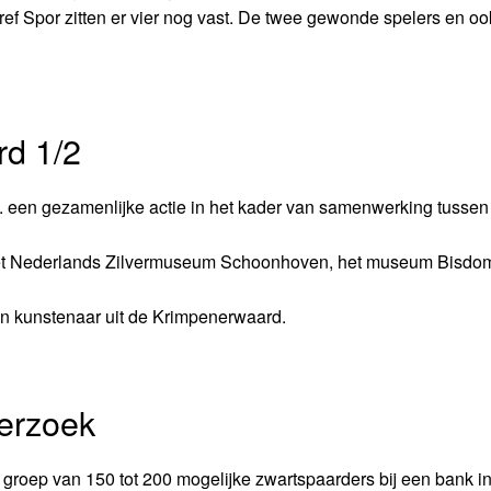
ref Spor zitten er vier nog vast. De twee gewonde spelers en o
d 1/2
s. een gezamenlijke actie in het kader van samenwerking tusse
et Nederlands Zilvermuseum Schoonhoven, het museum Bisdo
en kunstenaar uit de Krimpenerwaard.
derzoek
groep van 150 tot 200 mogelijke zwartspaarders bij een bank i