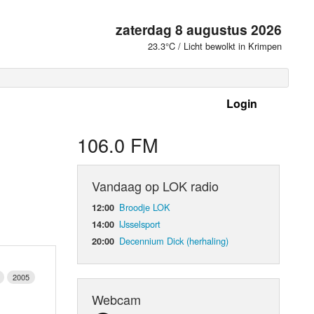
zaterdag 8 augustus 2026
23.3°C / Licht bewolkt in Krimpen
Login
 frequenties
106.0 FM
Vandaag op LOK radio
Broodje LOK
12:00
IJsselsport
14:00
Decennium Dick (herhaling)
20:00
2005
d Orgaan
Webcam