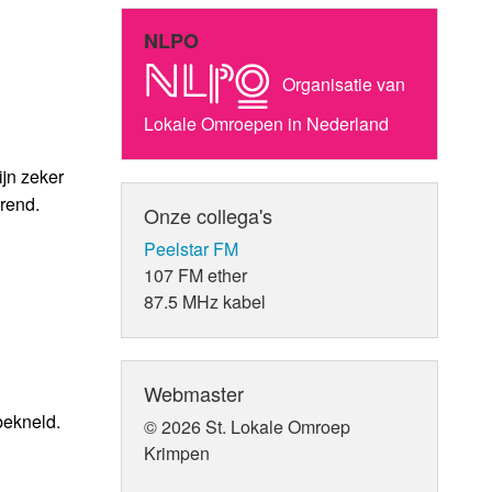
NLPO
Organisatie van
Lokale Omroepen in Nederland
ijn zeker
rend.
Onze collega's
Peelstar FM
107 FM ether
87.5 MHz kabel
Webmaster
bekneld.
© 2026 St. Lokale Omroep
Krimpen