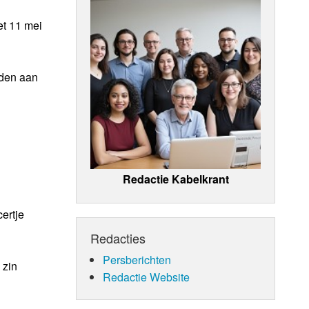
et 11 mei
oden aan
Redactie Kabelkrant
ertje
Redacties
Persberichten
 zin
Redactie Website