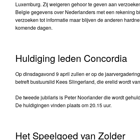
Luxemburg. Zij weigeren gehoor te geven aan verzoeken t
Belgie gegevens over Nederlanders met een rekening b
verzoeken tot informatie maar blijven de anderen hardne
komende dagen.
Huldiging leden Concordia
Op dinsdagavond 9 april zullen er op de jaarvergaderi
betreft bustuurslid Kees Slingerland, die erelid wordt v
De tweede jubilaris is Peter Noorlander die wordt gehuldig
De huldigingen vinden plaats om 20.15 uur.
Het Speelgoed van Zolder