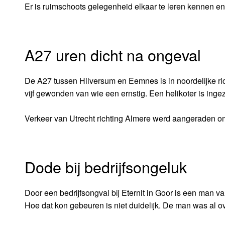
Er is ruimschoots gelegenheid elkaar te leren kennen en 
A27 uren dicht na ongeval
De A27 tussen Hilversum en Eemnes is in noordelijke rich
vijf gewonden van wie een ernstig. Een helikoter is ing
Verkeer van Utrecht richting Almere werd aangeraden om 
Dode bij bedrijfsongeluk
Door een bedrijfsongval bij Eternit in Goor is een man
Hoe dat kon gebeuren is niet duidelijk. De man was al o