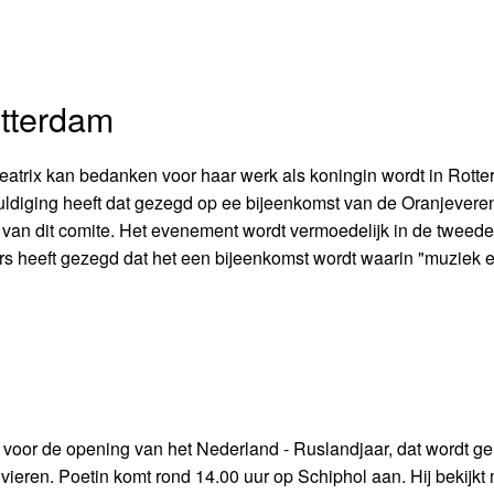
tterdam
atrix kan bedanken voor haar werk als koningin wordt in Rott
ldiging heeft dat gezegd op ee bijeenkomst van de Oranjevere
 van dit comite. Het evenement wordt vermoedelijk in de tweed
s heeft gezegd dat het een bijeenkomst wordt waarin "muziek 
 voor de opening van het Nederland - Ruslandjaar, dat wordt 
ren. Poetin komt rond 14.00 uur op Schiphol aan. Hij bekijkt 