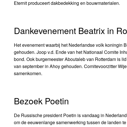
Eternit produceert dakbedekking en bouwmaterialen.
Dankevenement Beatrix in Ro
Het evenement waarbij het Nederlandse volk koningin Be
gehouden. Joop v.d. Ende van het Nationaal Comite Inhu
bond. Ook burgemeester Aboutaleb van Rotterdam is lid
van september in Ahoy gehouden. Comitevoorzitter Wijer
samenkomen.
Bezoek Poetin
De Russische president Poetin is vandaag in Nederland
om de eeuwenlange samenwerking tussen de landen te vie