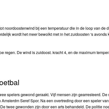
 tot noordoostenwind bij een temperatuur die in de loop van de 
eidelijk wordt het meer bewolkt met in het zuidoosten 's avonds
oe regen. De wind is zuidoost. kracht 4, en de maximum temper
oetbal
twee spelers gewond geraakt. Vijf mensen zijn gearresteerd. De 
n Amsterdm Seref Spor. Na een overtreding door een speler van
. De twee gewonden zijn door een arts behandeld. De politie no