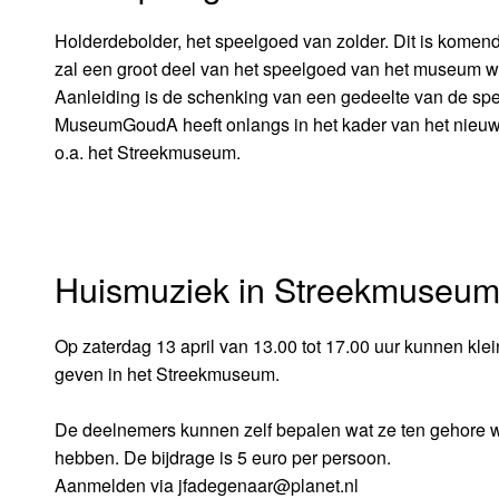
Holderdebolder, het speelgoed van zolder. Dit is komend 
zal een groot deel van het speelgoed van het museum w
Aanleiding is de schenking van een gedeelte van de 
MuseumGoudA heeft onlangs in het kader van het nieuwe
o.a. het Streekmuseum.
Huismuziek in Streekmuseu
Op zaterdag 13 april van 13.00 tot 17.00 uur kunnen kle
geven in het Streekmuseum.
De deelnemers kunnen zelf bepalen wat ze ten gehore will
hebben. De bijdrage is 5 euro per persoon.
Aanmelden via jfadegenaar@planet.nl