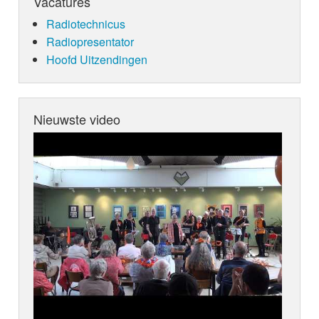
Vacatures
Radiotechnicus
Radiopresentator
Hoofd Uitzendingen
Nieuwste video