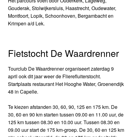
Het parcours voert door Ouderkerk, Lageweg,
Gouderak, Stolwijkersluis, Haastrecht, Oudewater,
Montfoort, Lopik, Schoonhoven, Bergambacht en
Krimpen a/d Lek.
Fietstocht De Waardrenner
Tourclub De Waardrenner organiseert zaterdag 9
april ook dit jaar weer de Flierefluiterstocht.
Startplaats restaurant Het Hooghe Water, Groenendijk
48 in Capelle.
Te kiezen afstanden 30, 60, 90, 125 en 175 km. De
30, 60 en 90 km starten tussen 09.00 en 11.00 uur, de
125 km tussen 08.30 en 10.00 uur. Tussen 08.30 en
09.00 uur start de 175 km-groep. De 30, 60 en 125 km