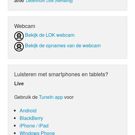
Decennium Dick (herhaling)
20:00
Webcam
Bekijk de LOK webcam
Bekijk de opnames van de webcam
Luisteren met smartphones en tablets?
Live
Gebruik de
TuneIn app
voor
Android
BlackBerry
iPhone / iPad
Windows Phone