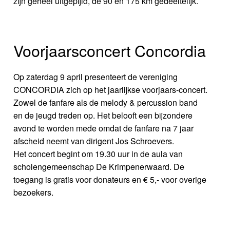
zijn geheel uitgepijld, de 90 en 175 km gedeeltelijk.
Voorjaarsconcert Concordia
Op zaterdag 9 april presenteert de vereniging
CONCORDIA zich op het jaarlijkse voorjaars-concert.
Zowel de fanfare als de melody & percussion band
en de jeugd treden op. Het belooft een bijzondere
avond te worden mede omdat de fanfare na 7 jaar
afscheid neemt van dirigent Jos Schroevers.
Het concert begint om 19.30 uur in de aula van
scholengemeenschap De Krimpenerwaard. De
toegang is gratis voor donateurs en € 5,- voor overige
bezoekers.