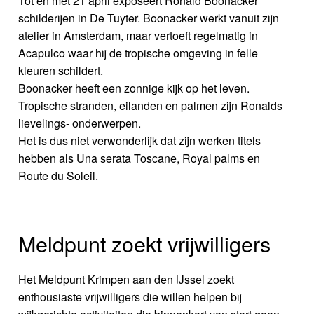
Tot en met 21 april exposeert Ronald Boonacker
schilderijen in De Tuyter. Boonacker werkt vanuit zijn
atelier in Amsterdam, maar vertoeft regelmatig in
Acapulco waar hij de tropische omgeving in felle
kleuren schildert.
Boonacker heeft een zonnige kijk op het leven.
Tropische stranden, eilanden en palmen zijn Ronalds
lievelings- onderwerpen.
Het is dus niet verwonderlijk dat zijn werken titels
hebben als Una serata Toscane, Royal palms en
Route du Soleil.
Meldpunt zoekt vrijwilligers
Het Meldpunt Krimpen aan den IJssel zoekt
enthousiaste vrijwilligers die willen helpen bij