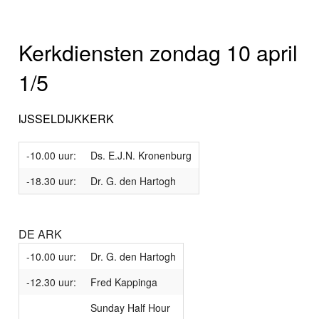
Kerkdiensten zondag 10 april
1/5
IJSSELDIJKKERK
-10.00 uur:
Ds. E.J.N. Kronenburg
-18.30 uur:
Dr. G. den Hartogh
DE ARK
-10.00 uur:
Dr. G. den Hartogh
-12.30 uur:
Fred Kappinga
Sunday Half Hour