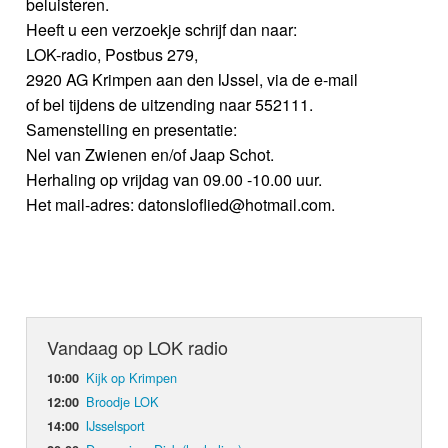
beluisteren.
Heeft u een verzoekje schrijf dan naar:
LOK-radio, Postbus 279,
2920 AG Krimpen aan den IJssel, via de e-mail
of bel tijdens de uitzending naar 552111.
Samenstelling en presentatie:
Nel van Zwienen en/of Jaap Schot.
Herhaling op vrijdag van 09.00 -10.00 uur.
Het mail-adres: datonsloflied@hotmail.com.
Vandaag op LOK radio
Kijk op Krimpen
10:00
Broodje LOK
12:00
IJsselsport
14:00