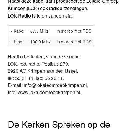
Naast deze kabelkrant produceert de Lokale Omroep
Krimpen (LOK) ook radiouitzendingen.
LOK-Radio is te ontvangen via:
- Kabel
87.5 MHz
in stereo met RDS
- Ether
106.0 MHz
in stereo met RDS
Heeft u berichten, stuur deze naar:
LOK, red. radio, Postbus 279,
2920 AG Krimpen aan den IJssel,
tel: 55 21 11, fax: 55 20 11.
E-mail: info@lokaleomroepkrimpen.nl,
Info: www.lokaleomroepkrimpen.nl.
De Kerken Spreken op de