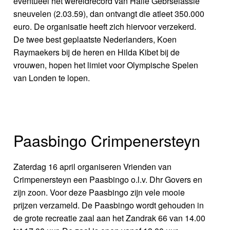
eventueel het wereldrecord van Haile Gebrselassie
sneuvelen (2.03.59), dan ontvangt die atleet 350.000
euro. De organisatie heeft zich hiervoor verzekerd.
De twee best geplaatste Nederlanders, Koen
Raymaekers bij de heren en Hilda Kibet bij de
vrouwen, hopen het limiet voor Olympische Spelen
van Londen te lopen.
Paasbingo Crimpenersteyn
Zaterdag 16 april organiseren Vrienden van
Crimpenersteyn een Paasbingo o.l.v. Dhr Govers en
zijn zoon. Voor deze Paasbingo zijn vele mooie
prijzen verzameld. De Paasbingo wordt gehouden in
de grote recreatie zaal aan het Zandrak 66 van 14.00