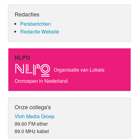
Redacties
Persberichten
Redactie Website
NLPO
Organisatie van Lokale
Omroepen in Nederland
Onze collega's
Vloh Media Groep
99.60 FM ether
89.0 MHz kabel