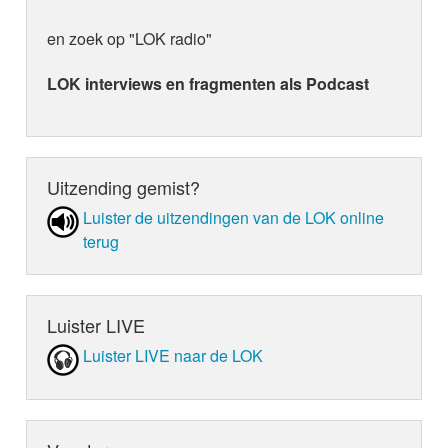
en zoek op "LOK radio"
LOK interviews en fragmenten als Podcast
Uitzending gemist?
Luister de uit­zen­din­gen van de LOK online
terug
Luister LIVE
Luister LIVE naar de LOK