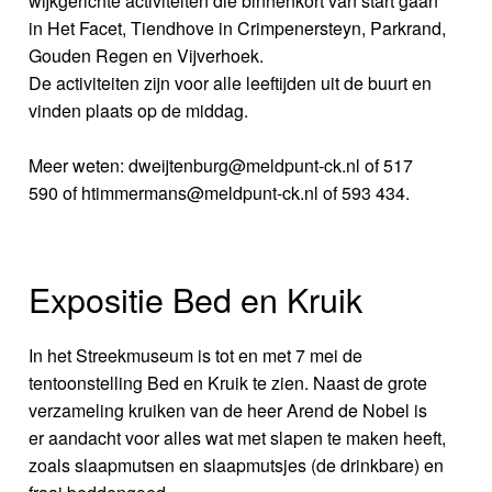
wijkgerichte activiteiten die binnenkort van start gaan
in Het Facet, Tiendhove in Crimpenersteyn, Parkrand,
Gouden Regen en Vijverhoek.
De activiteiten zijn voor alle leeftijden uit de buurt en
vinden plaats op de middag.
Meer weten: dweijtenburg@meldpunt-ck.nl of 517
590 of htimmermans@meldpunt-ck.nl of 593 434.
Expositie Bed en Kruik
In het Streekmuseum is tot en met 7 mei de
tentoonstelling Bed en Kruik te zien. Naast de grote
verzameling kruiken van de heer Arend de Nobel is
er aandacht voor alles wat met slapen te maken heeft,
zoals slaapmutsen en slaapmutsjes (de drinkbare) en