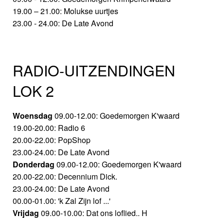
19.00 – 21.00: Molukse uurtjes
23.00 - 24.00: De Late Avond
RADIO-UITZENDINGEN
LOK 2
Woensdag
09.00-12.00: Goedemorgen K'waard
19.00-20.00: Radio 6
20.00-22.00: PopShop
23.00-24.00: De Late Avond
Donderdag
09.00-12.00: Goedemorgen K'waard
20.00-22.00: Decennium Dick.
23.00-24.00: De Late Avond
00.00-01.00: 'k Zal Zijn lof ...'
Vrijdag
09.00-10.00: Dat ons loflied.. H