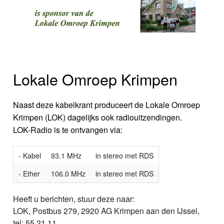
Lokale Omroep Krimpen
Naast deze kabelkrant produceert de Lokale Omroep
Krimpen (LOK) dagelijks ook radiouitzendingen.
LOK-Radio is te ontvangen via:
- Kabel
93.1 MHz
in stereo met RDS
- Ether
106.0 MHz
in stereo met RDS
Heeft u berichten, stuur deze naar:
LOK, Postbus 279, 2920 AG Krimpen aan den IJssel,
tel: 55 21 11.