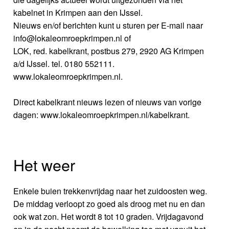
kabelnet in Krimpen aan den IJssel.
Nieuws en/of berichten kunt u sturen per E-mail naar
info@lokaleomroepkrimpen.nl of
LOK, red. kabelkrant, postbus 279, 2920 AG Krimpen
a/d IJssel. tel. 0180 552111.
www.lokaleomroepkrimpen.nl.
Direct kabelkrant nieuws lezen of nieuws van vorige
dagen: www.lokaleomroepkrimpen.nl/kabelkrant.
Het weer
Enkele buien trekkenvrijdag naar het zuidoosten weg.
De middag verloopt zo goed als droog met nu en dan
ook wat zon. Het wordt 8 tot 10 graden. Vrijdagavond