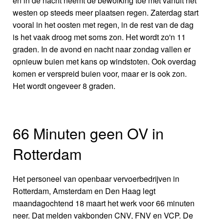
en in de nacht neemt de bewolking toe met vanuit het
westen op steeds meer plaatsen regen. Zaterdag start
vooral in het oosten met regen, in de rest van de dag
is het vaak droog met soms zon. Het wordt zo'n 11
graden. In de avond en nacht naar zondag vallen er
opnieuw buien met kans op windstoten. Ook overdag
komen er verspreid buien voor, maar er is ook zon.
Het wordt ongeveer 8 graden.
66 Minuten geen OV in
Rotterdam
Het personeel van openbaar vervoerbedrijven in
Rotterdam, Amsterdam en Den Haag legt
maandagochtend 18 maart het werk voor 66 minuten
neer. Dat melden vakbonden CNV, FNV en VCP. De