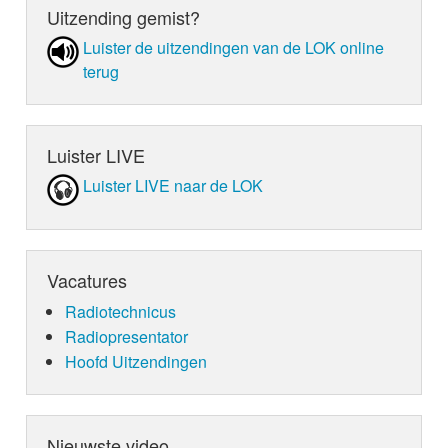
Uitzending gemist?
Luister de uit­zen­din­gen van de LOK online
terug
Luister LIVE
Luister LIVE naar de LOK
Vacatures
Radiotechnicus
Radiopresentator
Hoofd Uitzendingen
Nieuwste video