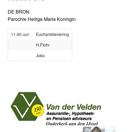
DE BRON
Parochie Heilige Maria Koningin
11.00 uur:
Eucharistieviering
H.Flohr
Joko