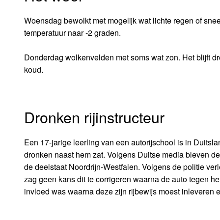
Woensdag bewolkt met mogelijk wat lichte regen of sneeu
temperatuur naar -2 graden.
Donderdag wolkenvelden met soms wat zon. Het blijft dr
koud.
Dronken rijinstructeur
Een 17-jarige leerling van een autorijschool is in Duitslan
dronken naast hem zat. Volgens Duitse media bleven de 
de deelstaat Noordrijn-Westfalen. Volgens de politie ver
zag geen kans dit te corrigeren waarna de auto tegen het 
invloed was waarna deze zijn rijbewijs moest inleveren 