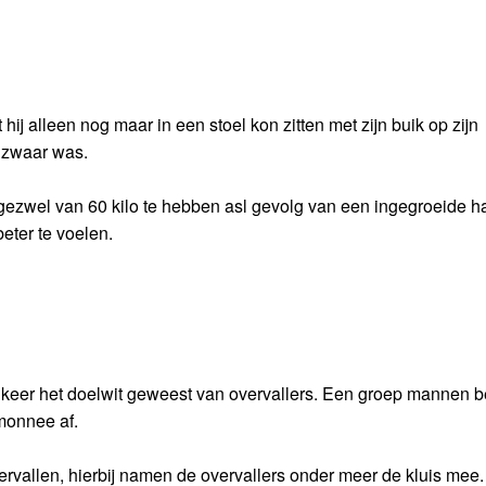
alleen nog maar in een stoel kon zitten met zijn buik op zijn
 zwaar was.
gezwel van 60 kilo te hebben asl gevolg van een ingegroeide ha
beter te voelen.
 keer het doelwit geweest van overvallers. Een groep mannen 
monnee af.
vervallen, hierbij namen de overvallers onder meer de kluis mee.