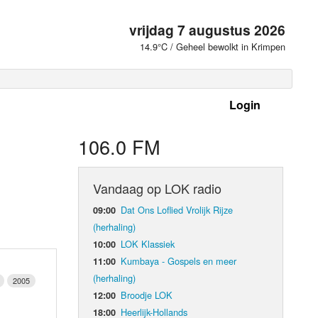
vrijdag 7 augustus 2026
14.9°C / Geheel bewolkt in Krimpen
Login
 frequenties
106.0 FM
Vandaag op LOK radio
Dat Ons Loflied Vrolijk Rijze
09:00
(herhaling)
LOK Klassiek
10:00
Kumbaya - Gospels en meer
11:00
(herhaling)
2005
Broodje LOK
12:00
d Orgaan
Heerlijk-Hollands
18:00