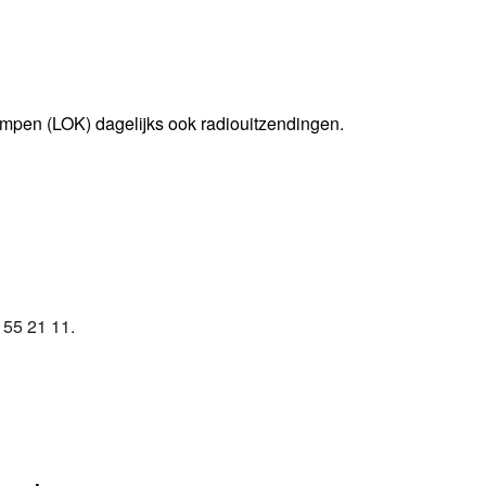
mpen (LOK) dagelijks ook radiouitzendingen.
 55 21 11.