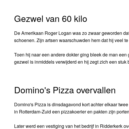
Gezwel van 60 kilo
De Amerikaan Roger Logan was zo zwaar geworden dat hij 
schoenen. Zijn artsen waarschuwden hem dat hij veel te
Toen hij naar een andere dokter ging bleek de man een 
gezwel is inmiddels verwijderd en hij zegt zich een stuk 
Domino's Pizza overvallen
Domino's Pizza is dinsdagavond kort achter elkaar twee
in Rotterdam-Zuid een pizzakoerier en pakten zijn porte
Later werd een vestiging van het bedrijf in Ridderkerk o