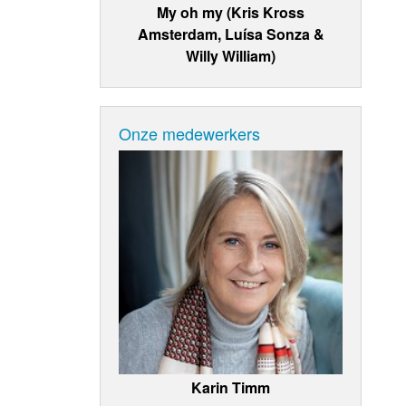
My oh my (Kris Kross
Amsterdam, Luísa Sonza &
Willy William)
Onze medewerkers
Karin Timm