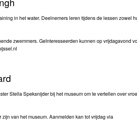
ingh
ing in het water. Deelnemers leren tijdens de lessen zowel h
nende zwemmers. Geïnteresseerden kunnen op vrijdagavond vo
jssel.nl
ard
ter Stella Speksnijder bij het museum om te vertellen over vro
 zijn van het museum. Aanmelden kan tot vrijdag via