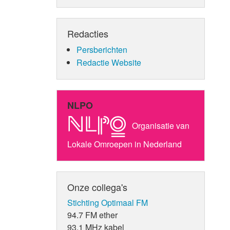
Redacties
Persberichten
Redactie Website
NLPO
Organisatie van
Lokale Omroepen in Nederland
Onze collega's
Stichting Optimaal FM
94.7 FM ether
93.1 MHz kabel