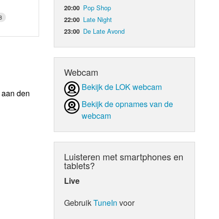
Pop Shop
20:00
8
Late Night
22:00
De Late Avond
23:00
Webcam
Bekijk de LOK webcam
n aan den
Bekijk de opnames van de
webcam
Luisteren met smartphones en
tablets?
Live
Gebruik
TuneIn
voor