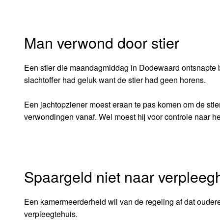
Man verwond door stier
Een stier die maandagmiddag in Dodewaard ontsnapte bij 
slachtoffer had geluk want de stier had geen horens.
Een jachtopziener moest eraan te pas komen om de stier
verwondingen vanaf. Wel moest hij voor controle naar he
Spaargeld niet naar verpleeg
Een kamermeerderheid wil van de regeling af dat ouder
verpleegtehuis.