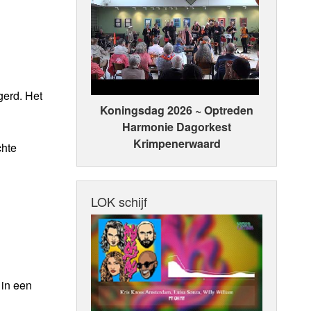
gerd. Het
Koningsdag 2026 ~ Optreden
Harmonie Dagorkest
Krimpenerwaard
chte
LOK schijf
 in een