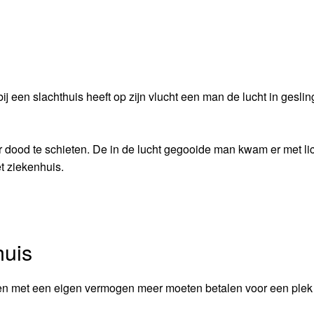
een slachthuis heeft op zijn vlucht een man de lucht in geslin
 dood te schieten. De in de lucht gegooide man kwam er met li
t ziekenhuis.
huis
en met een eigen vermogen meer moeten betalen voor een plek