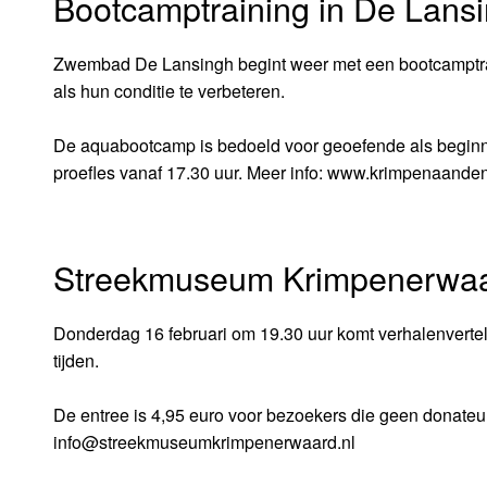
Bootcamptraining in De Lans
Zwembad De Lansingh begint weer met een bootcamptrain
als hun conditie te verbeteren.
De aquabootcamp is bedoeld voor geoefende als begin
proefles vanaf 17.30 uur. Meer info: www.krimpenaandeni
Streekmuseum Krimpenerwa
Donderdag 16 februari om 19.30 uur komt verhalenvertels
tijden.
De entree is 4,95 euro voor bezoekers die geen donateur
info@streekmuseumkrimpenerwaard.nl