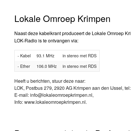
Lokale Omroep Krimpen
Naast deze kabelkrant produceert de Lokale Omroep Kri
LOK-Radio is te ontvangen via:
- Kabel
93.1 MHz
in stereo met RDS
- Ether
106.0 MHz
in stereo met RDS
Heeft u berichten, stuur deze naar:
LOK, Postbus 279, 2920 AG Krimpen aan den IJssel, tel:
E-mail: info@lokaleomroepkrimpen.nl,
Info: www.lokaleomroepkrimpen.nl.