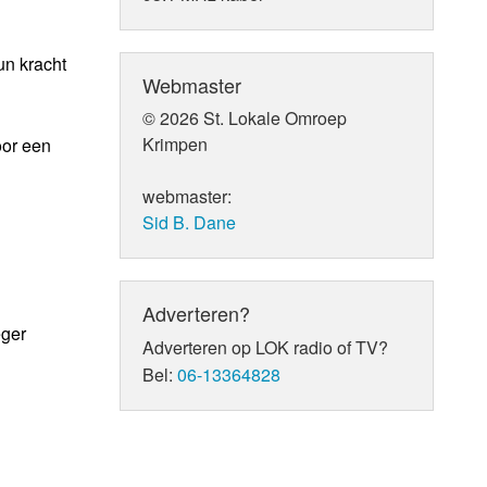
un kracht
Webmaster
© 2026 St. Lokale Omroep
Krimpen
or een
webmaster:
Sid B. Dane
Adverteren?
eger
Adverteren op LOK radio of TV?
Bel:
06-13364828