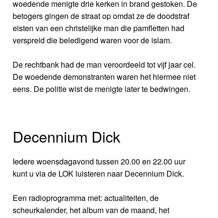
woedende menigte drie kerken in brand gestoken. De
betogers gingen de straat op omdat ze de doodstraf
eisten van een christelijke man die pamfletten had
verspreid die beledigend waren voor de islam.
De rechtbank had de man veroordeeld tot vijf jaar cel.
De woedende demonstranten waren het hiermee niet
eens. De politie wist de menigte later te bedwingen.
Decennium Dick
Iedere woensdagavond tussen 20.00 en 22.00 uur
kunt u via de LOK luisteren naar Decennium Dick.
Een radioprogramma met: actualiteiten, de
scheurkalender, het album van de maand, het