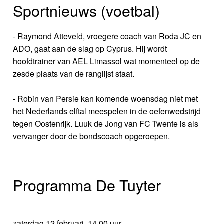
Sportnieuws (voetbal)
- Raymond Atteveld, vroegere coach van Roda JC en
ADO, gaat aan de slag op Cyprus. Hij wordt
hoofdtrainer van AEL Limassol wat momenteel op de
zesde plaats van de ranglijst staat.
- Robin van Persie kan komende woensdag niet met
het Nederlands elftal meespelen in de oefenwedstrijd
tegen Oostenrijk. Luuk de Jong van FC Twente is als
vervanger door de bondscoach opgeroepen.
Programma De Tuyter
zaterdag 12 februari, 14.00 uur.