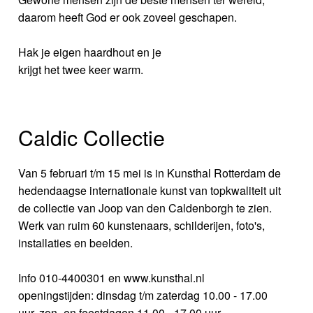
daarom heeft God er ook zoveel geschapen.
Hak je eigen haardhout en je
krijgt het twee keer warm.
Caldic Collectie
Van 5 februari t/m 15 mei is in Kunsthal Rotterdam de
hedendaagse internationale kunst van topkwaliteit uit
de collectie van Joop van den Caldenborgh te zien.
Werk van ruim 60 kunstenaars, schilderijen, foto's,
installaties en beelden.
Info 010-4400301 en www.kunsthal.nl
openingstijden: dinsdag t/m zaterdag 10.00 - 17.00
uur, zon- en feestdagen 11.00 - 17.00 uur.