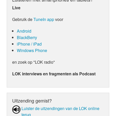
Live
Gebruik de
TuneIn app
voor
Android
BlackBerry
iPhone / iPad
Windows Phone
en zoek op "LOK radio"
LOK interviews en fragmenten als Podcast
Uitzending gemist?
Luister de uit­zen­din­gen van de LOK online
terug