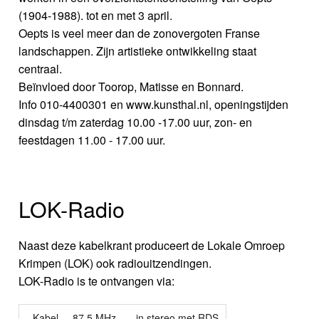
(1904-1988). tot en met 3 april.
Oepts is veel meer dan de zonovergoten Franse
landschappen. Zijn artistieke ontwikkeling staat
centraal.
Beïnvloed door Toorop, Matisse en Bonnard.
Info 010-4400301 en www.kunsthal.nl, openingstijden
dinsdag t/m zaterdag 10.00 -17.00 uur, zon- en
feestdagen 11.00 - 17.00 uur.
LOK-Radio
Naast deze kabelkrant produceert de Lokale Omroep
Krimpen (LOK) ook radiouitzendingen.
LOK-Radio is te ontvangen via:
- Kabel
87.5 MHz
in stereo met RDS