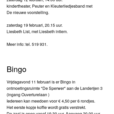
kindertheater, Peuter en Kleuterliedjesband met
De nieuwe voorstelling.
zaterdag 19 februari, 20.15 uur.
Liesbeth List, met Liesbeth intiem.
Meer info: tel. 519 931.
Bingo
Vrijdagavond 11 februari is er Bingo in
ontmoetingsruimte "De Sperwer" aan de Landerijen 3
(ingang Ouverturelaan )
Iedereen kan meedoen voor € 4,50 per 6 rondjes.
Het eerste kopje koffie wordt gratis verstrekt.
De zaal is open vanaf 19.30 uur. Aanvang 20.00 uur.