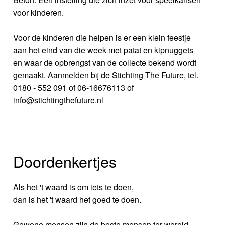
voor kinderen.
Voor de kinderen die helpen is er een klein feestje
aan het eind van die week met patat en kipnuggets
en waar de opbrengst van de collecte bekend wordt
gemaakt. Aanmelden bij de Stichting The Future, tel.
0180 - 552 091 of 06-16676113 of
info@stichtingthefuture.nl
Doordenkertjes
Als het 't waard is om iets te doen,
dan is het 't waard het goed te doen.
Gewone mensen zijn de beste mensen ter wereld,