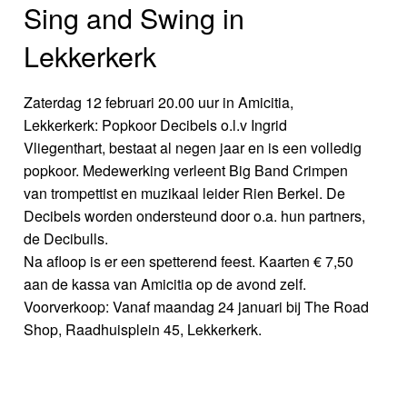
Sing and Swing in
Lekkerkerk
Zaterdag 12 februari 20.00 uur in Amicitia,
Lekkerkerk: Popkoor Decibels o.l.v Ingrid
Vliegenthart, bestaat al negen jaar en is een volledig
popkoor. Medewerking verleent Big Band Crimpen
van trompettist en muzikaal leider Rien Berkel. De
Decibels worden ondersteund door o.a. hun partners,
de Decibulls.
Na afloop is er een spetterend feest. Kaarten € 7,50
aan de kassa van Amicitia op de avond zelf.
Voorverkoop: Vanaf maandag 24 januari bij The Road
Shop, Raadhuisplein 45, Lekkerkerk.