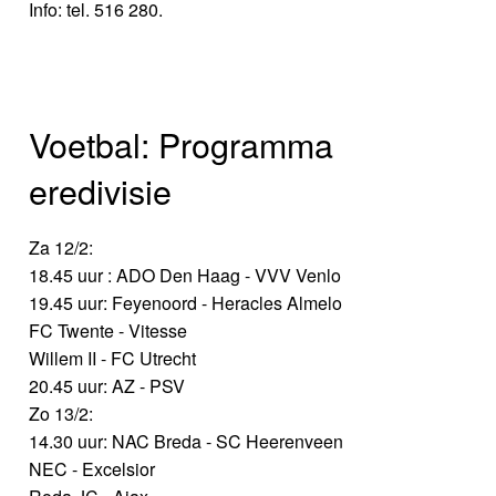
Info: tel. 516 280.
Voetbal: Programma
eredivisie
Za 12/2:
18.45 uur : ADO Den Haag - VVV Venlo
19.45 uur: Feyenoord - Heracles Almelo
FC Twente - Vitesse
Willem II - FC Utrecht
20.45 uur: AZ - PSV
Zo 13/2:
14.30 uur: NAC Breda - SC Heerenveen
NEC - Excelsior