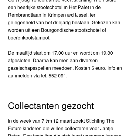
een heerlijke stoofschotel in Het Palet in de
Rembrandtlaan in Krimpen a/d IJssel, ter
gelegenheid van het driejarig bestaan. Gekozen kan
worden uit een Bourgondische stoofschotel of
boerenkoolstampot.
De maaltijd start om 17.00 uur en wordt om 19.30
afgesloten. Daarna kan men aan diversen
gezelschapsspellen meedoen. Kosten 5 euro. Info en
aanmelden via tel. 552 091.
Collectanten gezocht
In de week van 7 t/m 12 maart zoekt Stichting The
Future kinderen die willen collecteren voor Jantje
Beton. Een instelling die zich inzet voor speelkansen