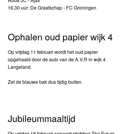
Roda JC - Ajax
16.30 uur: De Graafschap - FC Groningen
Ophalen oud papier wijk 4
Op vrijdag 11 februari wordt het oud papier
opgehaald door de auto van de A.V.R in wijk 4
Langeland.
Zet de blauwe bak dus tijdig buiten.
Jubileummaaltijd
Op vrijdag 18 februari serveert stichting The Future