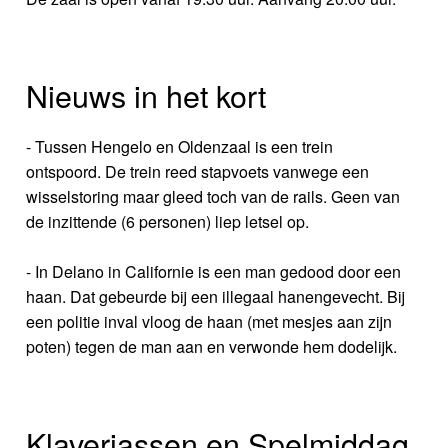
Nieuws in het kort
- Tussen Hengelo en Oldenzaal is een trein
ontspoord. De trein reed stapvoets vanwege een
wisselstoring maar gleed toch van de rails. Geen van
de inzittende (6 personen) liep letsel op.
- In Delano in Californie is een man gedood door een
haan. Dat gebeurde bij een illegaal hanengevecht. Bij
een politie inval vloog de haan (met mesjes aan zijn
poten) tegen de man aan en verwonde hem dodelijk.
Klaverjassen en Spelmiddag