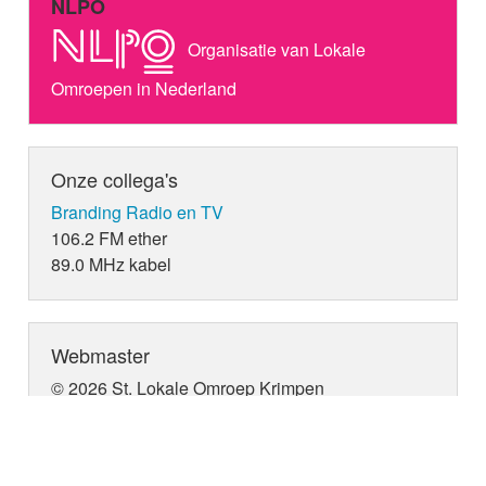
NLPO
Organisatie van Lokale
Omroepen in Nederland
Onze collega's
Branding Radio en TV
106.2 FM ether
89.0 MHz kabel
Webmaster
© 2026 St. Lokale Omroep Krimpen
webmaster:
Sid B. Dane