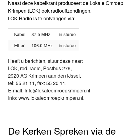
Naast deze kabelkrant produceert de Lokale Omroep
Krimpen (LOK) ook radiouitzendingen.
LOK-Radio is te ontvangen via:
- Kabel
87.5 MHz
in stereo
- Ether
106.0 MHz
in stereo
Heeft u berichten, stuur deze naar:
LOK, red. radio, Postbus 279,
2920 AG Krimpen aan den IJssel,
tel: 55 21 11, fax: 55 20 11.
E-mail: info@lokaleomroepkrimpen.nl,
Info: www.lokaleomroepkrimpen.nl.
De Kerken Spreken via de