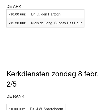
DE ARK
-10.00 uur:
Dr. G. den Hartogh
-12.30 uur:
Niels de Jong, Sunday Half Hour
Kerkdiensten zondag 8 febr.
2/5
DE RANK
10.00 uur:
Ds. J.W. Sparreboom