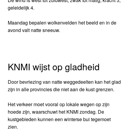
De wind is west tot zuidwest, zwak tot matig, kracht 3,
geleidelijk 4.
Maandag bepalen wolkenvelden het beeld en in de
avond valt natte sneeuw.
KNMI wijst op gladheid
Door bevriezing van natte weggedeelten kan het glad
zijn in alle provincies die niet aan de kust grenzen.
Het verkeer moet vooral op lokale wegen op zijn
hoede zijn, waarschuwt het KNMI zondag. De
kustgebieden kunnen een winterse bui tegemoet
zien.