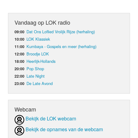
Vandaag op LOK radio
Dat Ons Loflied Vrolijk Rijze (herhaling)
09:00
LOK Klassiek
10:00
Kumbaya - Gospels en meer (herhaling)
11:00
Broodje LOK
12:00
Heerlijk-Hollands
18:00
Pop Shop
20:00
Late Night
22:00
De Late Avond
23:00
Webcam
Bekijk de LOK webcam
Bekijk de opnames van de webcam