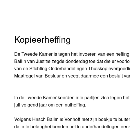
Kopieerheffing
De Tweede Kamer is tegen het invoeren van een heffing 
Ballin van Justitie zegde donderdag toe dat die er voorlo
van de Stichting Onderhandelingen Thuiskopievergoedi
Maatregel van Bestuur en veegt daarmee een besluit van
In de Tweede Kamer keerden alle partijen zich tegen het b
juli volgend jaar om een nulheffing.
Volgens Hirsch Ballin is Vonhoff niet zijn boekje te bui
dat alle belanghebbenden het in onderhandelingen eens 