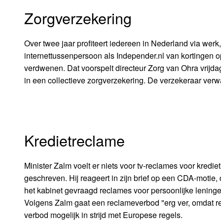
Zorgverzekering
Over twee jaar profiteert iedereen in Nederland via werk
internettussenpersoon als Independer.nl van kortingen op
verdwenen. Dat voorspelt directeur Zorg van Ohra vrijd
in een collectieve zorgverzekering. De verzekeraar verwa
Kredietreclame
Minister Zalm voelt er niets voor tv-reclames voor kred
geschreven. Hij reageert in zijn brief op een CDA-moti
het kabinet gevraagd reclames voor persoonlijke leningen 
Volgens Zalm gaat een reclameverbod "erg ver, omdat re
verbod mogelijk in strijd met Europese regels.