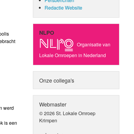
Persberichten
Redactie Website
NLPO
polis
ebracht
Organisatie van
Lokale Omroepen in Nederland
Onze collega's
Webmaster
in werd
© 2026 St. Lokale Omroep
Krimpen
k is een