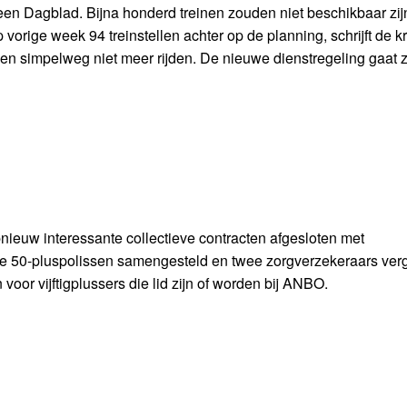
en Dagblad. Bijna honderd treinen zouden niet beschikbaar zi
vorige week 94 treinstellen achter op de planning, schrijft de kr
inen simpelweg niet meer rijden. De nieuwe dienstregeling gaat
ieuw interessante collectieve contracten afgesloten met
ale 50-pluspolissen samengesteld en twee zorgverzekeraars ve
or vijftigplussers die lid zijn of worden bij ANBO.