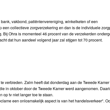
, bank, vakbond, patiëntenvereniging, winkelketen of een
 een collectieve zorgverzekering en dan is de individuele zorg
ag. Bij Ohra is momenteel 46 procent van de verzekerden onderg
cht dat hun aandeel volgend jaar zal stijgen tot 70 procent.
iet te verbieden. Zalm heeft dat donderdag aan de Tweede Kamer
e, die in oktober door de Tweede Kamer werd aangenomen. Daar
op tv niet langer toe te staan.
clame een onlosmakelijk aspect is van het handelsverkeer". Oo