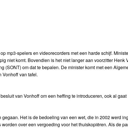
op mp3-spelers en videorecorders met een harde schijf. Ministe
pig niet komt. Bovendien is het niet langer aan voorzitter Henk 
ng (SONT) om dat te bepalen. De minister komt met een Algem
 Vonhoff van tafel.
esluit van Vonhoff om een heffing te introduceren, ook al gaat h
ten gegaan. Het is de bedoeling van een wet, die in 2002 werd in
worden over een vergoeding voor het thuiskopiëren. Als de part