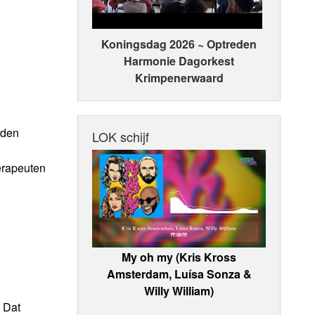
Koningsdag 2026 ~ Optreden
Harmonie Dagorkest
Krimpenerwaard
rden
LOK schijf
erapeuten
My oh my (Kris Kross
Amsterdam, Luísa Sonza &
Willy William)
 Dat