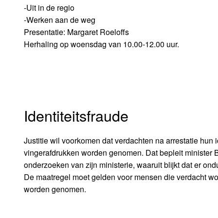
-Uit in de regio
-Werken aan de weg
Presentatie: Margaret Roeloffs
Herhaling op woensdag van 10.00-12.00 uur.
Identiteitsfraude
Justitie wil voorkomen dat verdachten na arrestatie hun 
vingerafdrukken worden genomen. Dat bepleit minister Ba
onderzoeken van zijn ministerie, waaruit blijkt dat er o
De maatregel moet gelden voor mensen die verdacht word
worden genomen.