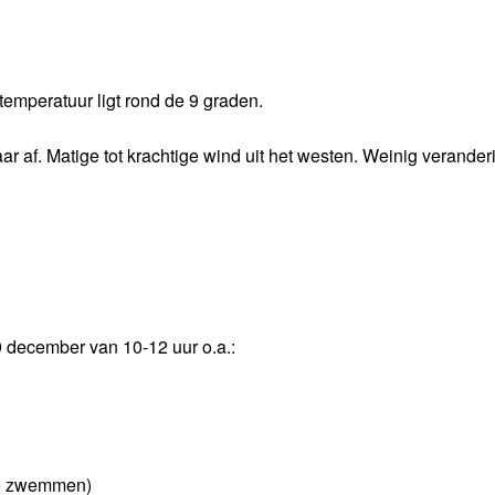
emperatuur ligt rond de 9 graden.
 af. Matige tot krachtige wind uit het westen. Weinig veranderi
 december van 10-12 uur o.a.:
de zwemmen)