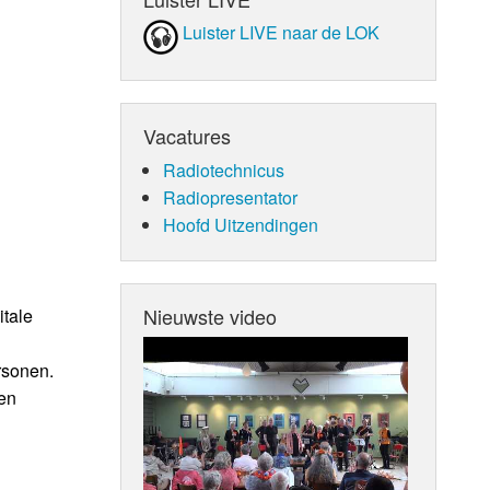
Luister LIVE naar de LOK
Vacatures
Radiotechnicus
Radiopresentator
Hoofd Uitzendingen
Nieuwste video
itale
rsonen.
en