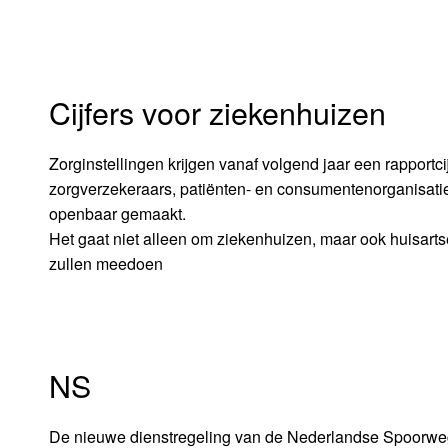
Cijfers voor ziekenhuizen
Zorginstellingen krijgen vanaf volgend jaar een rapportci
zorgverzekeraars, patiënten- en consumentenorganisaties
openbaar gemaakt.
Het gaat niet alleen om ziekenhuizen, maar ook huisarts
zullen meedoen
NS
De nieuwe dienstregeling van de Nederlandse Spoorweg