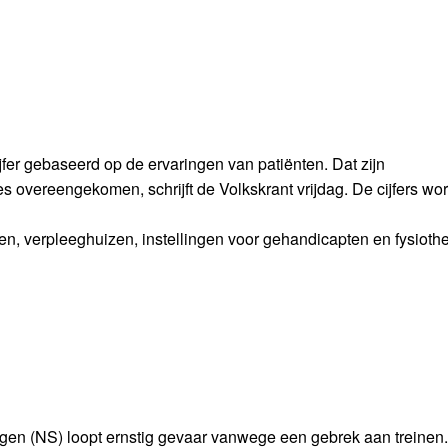
jfer gebaseerd op de ervaringen van patiënten. Dat zijn
 overeengekomen, schrijft de Volkskrant vrijdag. De cijfers wo
en, verpleeghuizen, instellingen voor gehandicapten en fysioth
en (NS) loopt ernstig gevaar vanwege een gebrek aan treinen.