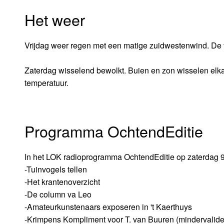
Het weer
Vrijdag weer regen met een matige zuidwestenwind. De t
Zaterdag wisselend bewolkt. Buien en zon wisselen elkaar
temperatuur.
Programma OchtendEditie
In het LOK radioprogramma OchtendEditie op zaterdag 9
-Tuinvogels tellen
-Het krantenoverzicht
-De column va Leo
-Amateurkunstenaars exposeren in 't Kaerthuys
-Krimpens Kompliment voor T. van Buuren (mindervali