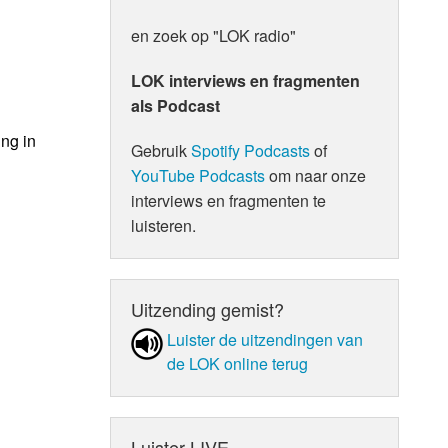
en zoek op "LOK radio"
LOK interviews en fragmenten
als Podcast
ng in
Gebruik
Spotify Podcasts
of
YouTube Podcasts
om naar onze
interviews en fragmenten te
luisteren.
Uitzending gemist?
Luister de uit­zen­din­gen van
de LOK online terug
Luister LIVE