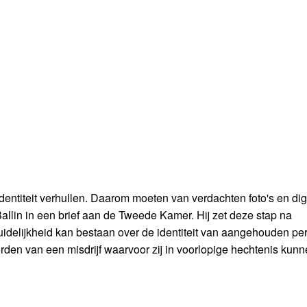
identiteit verhullen. Daarom moeten van verdachten foto's en dig
llin in een brief aan de Tweede Kamer. Hij zet deze stap na
nduidelijkheid kan bestaan over de identiteit van aangehouden pe
en van een misdrijf waarvoor zij in voorlopige hechtenis kunn