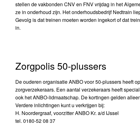
stellen de vakbonden CNV en FNV vrijdag in het Algeme
ze in onderhoud zijn. Het onderhoudsbedrijf Nedtrain liep 
Gevolg is dat treinen moeten worden ingekort of dat tre
in.
Zorgpolis 50-plussers
De ouderen organisatie ANBO voor 50-plussers heeft opn
zorgverzekeraars. Een aantal verzekeraars heeft speci
ook het ANBO-lidmaatschap. De kortingen gelden alleen vo
Verdere inlichtingen kunt u verkrijgen bij:
H. Noordergraaf, voorzitter ANBO Kr. a/d IJssel
tel. 0180-52 08 37