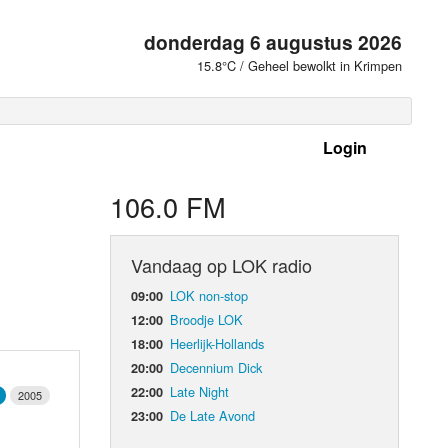
donderdag 6 augustus 2026
15.8°C / Geheel bewolkt in Krimpen
Login
 frequenties
106.0 FM
Vandaag op LOK radio
LOK non-stop
09:00
Broodje LOK
12:00
Heerlijk-Hollands
18:00
Decennium Dick
20:00
Late Night
22:00
2005
De Late Avond
23:00
d Orgaan