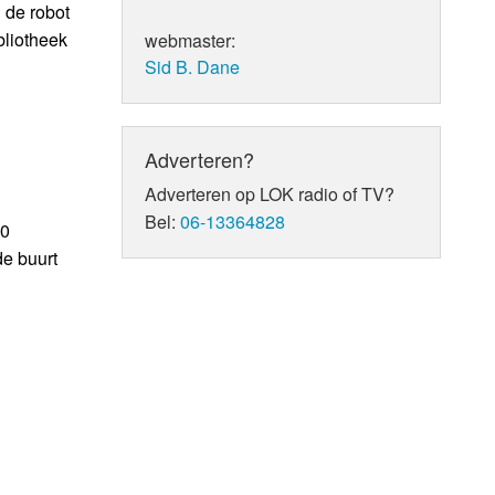
 de robot
bliotheek
webmaster:
Sid B. Dane
Adverteren?
Adverteren op LOK radio of TV?
Bel:
06-13364828
10
de buurt