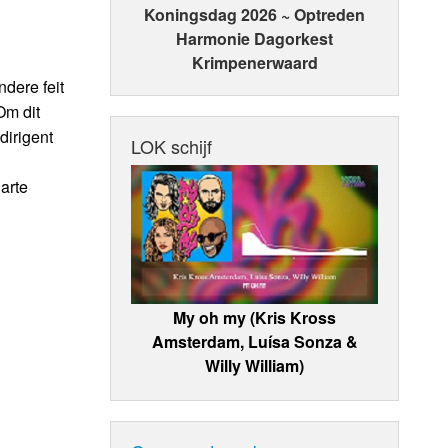
Koningsdag 2026 ~ Optreden
Harmonie Dagorkest
Krimpenerwaard
dere feit
Om dit
dirigent
LOK schijf
arte
My oh my (Kris Kross
Amsterdam, Luísa Sonza &
Willy William)