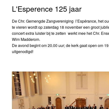
L'Esperence 125 jaar
De Chr. Gemengde Zangvereniging l’Espérance, het oudste
te vieren wordt op zaterdag 18 november een groot jubil
concert extra luister bij te zetten werkt mee het Chr. E
Wim Madderom.
De avond begint om 20.00 uur; de kerk gaat open om 19.30
uitgenodigd!