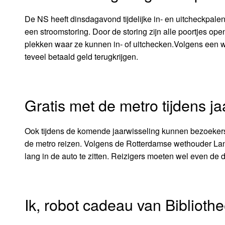
De NS heeft dinsdagavond tijdelijke in- en uitcheckpale
een stroomstoring. Door de storing zijn alle poortjes op
plekken waar ze kunnen in- of uitchecken.Volgens een
teveel betaald geld terugkrijgen.
Gratis met de metro tijdens ja
Ook tijdens de komende jaarwisseling kunnen bezoekers
de metro reizen. Volgens de Rotterdamse wethouder Lang
lang in de auto te zitten. Reizigers moeten wel even de d
Ik, robot cadeau van Biblioth