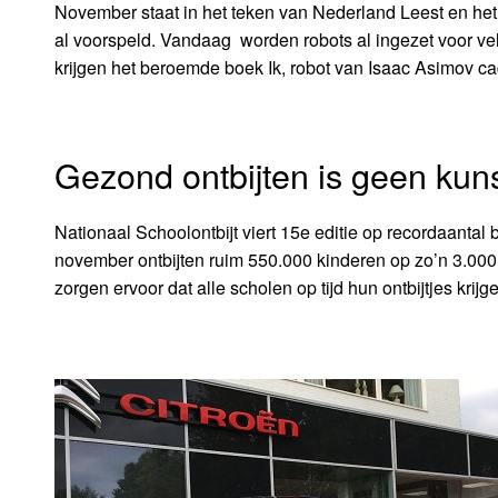
November staat in het teken van Nederland Leest en het 
al voorspeld. Vandaag worden robots al ingezet voor ve
krijgen het beroemde boek Ik, robot van Isaac Asimov 
Gezond ontbijten is geen kuns
Nationaal Schoolontbijt viert 15e editie op recordaanta
november ontbijten ruim 550.000 kinderen op zo’n 3.000
zorgen ervoor dat alle scholen op tijd hun ontbijtjes krijg