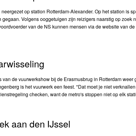
n neergezet op station Rotterdam-Alexander. Op het station is s
en gegaan. Volgens ooggetuigen zijn reizigers naarstig op zoek 
 woordvoerder van de NS kunnen mensen via de website van de
arwisseling
 van de vuurwerkshow bij de Erasmusbrug in Rotterdam weer g
enberg is het vuurwerk een feest. "Dat moet je niet verknallen
ienstregeling checken, want de metro's stoppen niet op elk stati
eek aan den IJssel