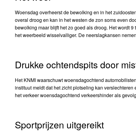
Woensdag overheerst de bewolking en in het zuidoosten ka
overal droog en kan in het westen de zon soms even do
bewolking maar blijft het zo goed als droog. Het wordt 9 
het weerbeeld wisselvalliger. De neerslagkansen nemen 
Drukke ochtendspits door mis
Het KNMI waarschuwt woensdagochtend automobilisten in
instituut meldt dat het zicht plotseling kan verslechter
het verkeer woensdagochtend verkeershinder als gevolg
Sportprijzen uitgereikt