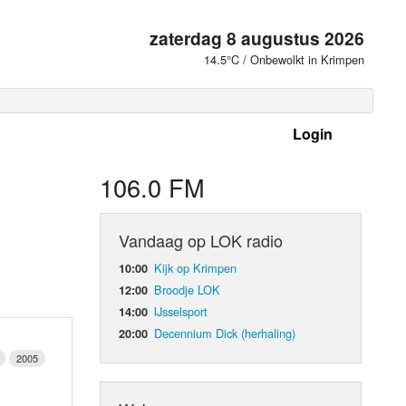
zaterdag 8 augustus 2026
14.5°C / Onbewolkt in Krimpen
Login
 frequenties
106.0 FM
Vandaag op LOK radio
Kijk op Krimpen
10:00
Broodje LOK
12:00
IJsselsport
14:00
Decennium Dick (herhaling)
20:00
2005
d Orgaan