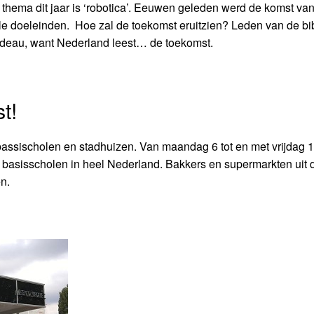
thema dit jaar is ‘robotica’. Eeuwen geleden werd de komst van
le doeleinden. Hoe zal de toekomst eruitzien? Leden van de bi
cadeau, want Nederland leest… de toekomst.
t!
l bassischolen en stadhuizen. Van maandag 6 tot en met vrijdag 
 basisscholen in heel Nederland. Bakkers en supermarkten uit 
en.