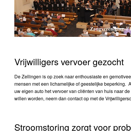
Vrijwilligers vervoer gezocht
De Zellingen is op zoek naar enthousiaste en gemotiveer
mensen met een lichamelijke of geestelijke beperking. Al
uw eigen auto het vervoer van cliënten van huis naar de d
willen worden, neem dan contact op met de Vrijwilligersc
Stroomstoring zorgt voor pro