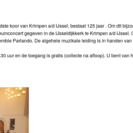
 koor van Krimpen a/d IJssel, bestaat 125 jaar . Om dit bijzon
eumconcert gegeven in de IJsseldijkkerk te Krimpen a/d IJssel. 
nsemble Parlando. De algehele muzikale leiding is in handen van 
 uur en de toegang is gratis (collecte na afloop). U bent van h