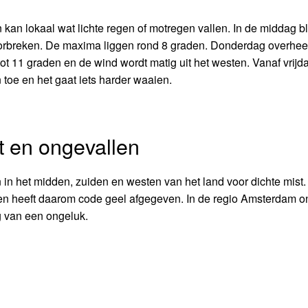
n lokaal wat lichte regen of motregen vallen. In de middag blij
orbreken. De maxima liggen rond 8 graden. Donderdag overhee
tot 11 graden en de wind wordt matig uit het westen. Vanaf vrijd
toe en het gaat iets harder waaien.
t en ongevallen
 het midden, zuiden en westen van het land voor dichte mist.
en en heeft daarom code geel afgegeven. In de regio Amsterdam o
 van een ongeluk.