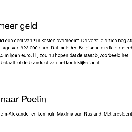
 meer geld
id een deel van zijn kosten overneemt. De vorst, die zich nog s
toelage van 923.000 euro. Dat meldden Belgische media donder
11,5 miljoen euro. Hij zou nu hopen dat de staat bijvoorbeeld het
taalt, of de brandstof van het koninklijke jacht.
naar Poetin
em-Alexander en koningin Máxima aan Rusland. Met president