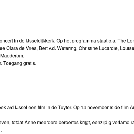
cert in de IJsseldijkkerk. Op het programma staat o.a. The Lor
Clara de Vries, Bert v.d. Wetering, Christine Lucardie, Louis
m Madderom.
. Toegang gratis.
k a/d IJssel een film in de Tuyter. Op 14 november is de film 
ven, totdat Anne meerdere beroertes krijgt, eenzijdig verlamd r
.