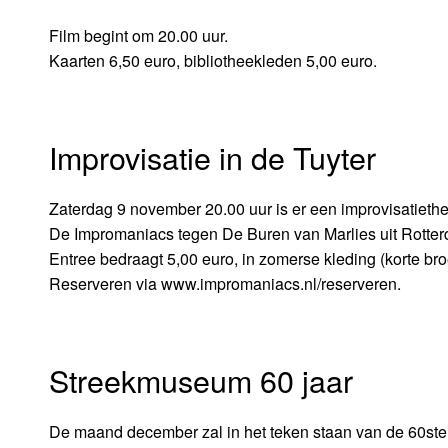
Film begint om 20.00 uur.
Kaarten 6,50 euro, bibliotheekleden 5,00 euro.
Improvisatie in de Tuyter
Zaterdag 9 november 20.00 uur is er een improvisatiethea
De Impromaniacs tegen De Buren van Marlies uit Rotte
Entree bedraagt 5,00 euro, in zomerse kleding (korte bro
Reserveren via www.impromaniacs.nl/reserveren.
Streekmuseum 60 jaar
De maand december zal in het teken staan van de 60ste