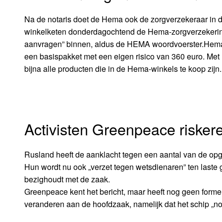
Na de notaris doet de Hema ook de zorgverzekeraar in d
winkelketen donderdagochtend de Hema-zorgverzekerin
aanvragen” binnen, aldus de HEMA woordvoerster.Hema 
een basispakket met een eigen risico van 360 euro. Met 
bijna alle producten die in de Hema-winkels te koop zijn.
Activisten Greenpeace riskere
Rusland heeft de aanklacht tegen een aantal van de op
Hun wordt nu ook „verzet tegen wetsdienaren” ten laste
bezighoudt met de zaak.
Greenpeace kent het bericht, maar heeft nog geen formel
veranderen aan de hoofdzaak, namelijk dat het schip „