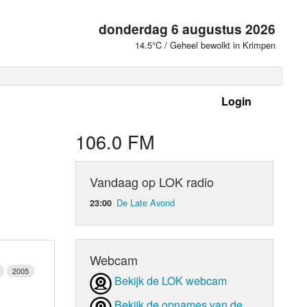
donderdag 6 augustus 2026
14.5°C / Geheel bewolkt in Krimpen
Login
 frequenties
106.0 FM
Vandaag op LOK radio
De Late Avond
23:00
Webcam
2005
Bekijk de LOK webcam
d Orgaan
Bekijk de opnames van de