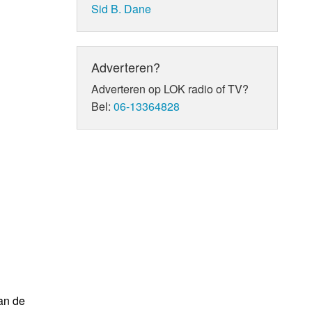
Sid B. Dane
Adverteren?
Adverteren op LOK radio of TV?
Bel:
06-13364828
an de