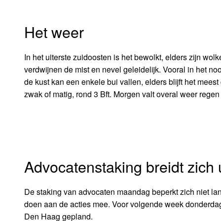
Het weer
In het uiterste zuidoosten is het bewolkt, elders zijn w
verdwijnen de mist en nevel geleidelijk. Vooral in het n
de kust kan een enkele bui vallen, elders blijft het meest
zwak of matig, rond 3 Bft. Morgen valt overal weer regen 
Advocatenstaking breidt zich u
De staking van advocaten maandag beperkt zich niet lan
doen aan de acties mee. Voor volgende week donderdag 
Den Haag gepland.