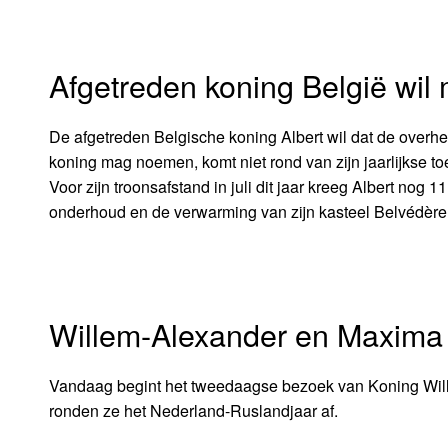
Afgetreden koning België wil
De afgetreden Belgische koning Albert wil dat de overhe
koning mag noemen, komt niet rond van zijn jaarlijkse 
Voor zijn troonsafstand in juli dit jaar kreeg Albert nog 
onderhoud en de verwarming van zijn kasteel Belvédère be
Willem-Alexander en Maxima 
Vandaag begint het tweedaagse bezoek van Koning Will
ronden ze het Nederland-Ruslandjaar af.