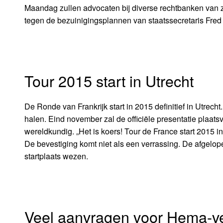
Maandag zullen advocaten bij diverse rechtbanken van zi
tegen de bezuinigingsplannen van staatssecretaris Fred 
Tour 2015 start in Utrecht
De Ronde van Frankrijk start in 2015 definitief in Utrech
halen. Eind november zal de officiële presentatie plaatsv
wereldkundig. „Het is koers! Tour de France start 2015 in
De bevestiging komt niet als een verrassing. De afgelope
startplaats wezen.
Veel aanvragen voor Hema-ve