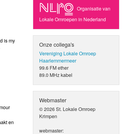
Organisatie van
Lokale Omroepen in Nederland
d is my
Onze collega's
e
Vereniging Lokale Omroep
Haarlemmermeer
99.6 FM ether
89.0 MHz kabel
Webmaster
Amour
© 2026 St. Lokale Omroep
Krimpen
aakt en
webmaster: