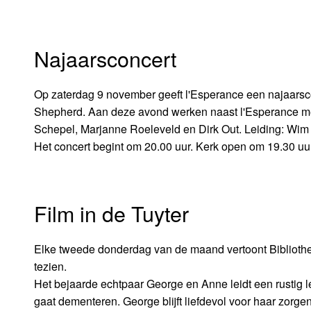
Najaarsconcert
Op zaterdag 9 november geeft l'Esperance een najaarscon
Shepherd. Aan deze avond werken naast l'Esperance mee 
Schepel, Marjanne Roeleveld en Dirk Out. Leiding: Wi
Het concert begint om 20.00 uur. Kerk open om 19.30 uur
Film in de Tuyter
Elke tweede donderdag van de maand vertoont Bibliothee
tezien.
Het bejaarde echtpaar George en Anne leidt een rustig le
gaat dementeren. George blijft liefdevol voor haar zorgen