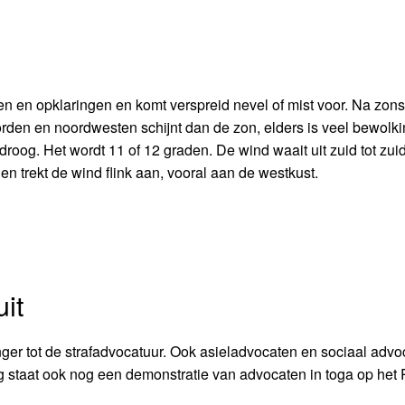
olken en opklaringen en komt verspreid nevel of mist voor. Na zo
oorden en noordwesten schijnt dan de zon, elders is veel bewolk
 droog. Het wordt 11 of 12 graden. De wind waait uit zuid tot zui
en trekt de wind flink aan, vooral aan de westkust.
it
ger tot de strafadvocatuur. Ook asieladvocaten en sociaal advo
staat ook nog een demonstratie van advocaten in toga op het P