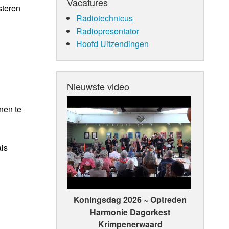
Vacatures
steren
Radiotechnicus
Radiopresentator
Hoofd Uitzendingen
Nieuwste video
nen te
als
Koningsdag 2026 ~ Optreden
Harmonie Dagorkest
Krimpenerwaard