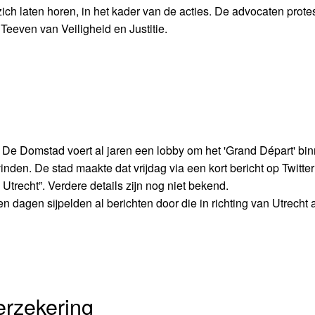
ch laten horen, in het kader van de acties. De advocaten prote
Teeven van Veiligheid en Justitie.
t. De Domstad voert al jaren een lobby om het 'Grand Départ' bin
inden. De stad maakte dat vrijdag via een kort bericht op Twitter
 Utrecht”. Verdere details zijn nog niet bekend.
n dagen sijpelden al berichten door die in richting van Utrecht 
rzekering