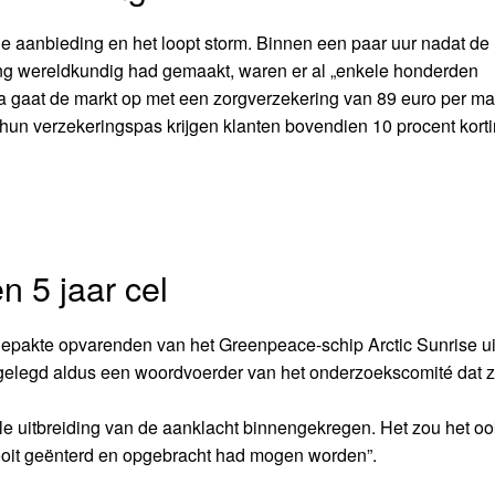
e aanbieding en het loopt storm. Binnen een paar uur nadat de
g wereldkundig had gemaakt, waren er al „enkele honderden
gaat de markt op met een zorgverzekering van 89 euro per m
hun verzekeringspas krijgen klanten bovendien 10 procent kort
n 5 jaar cel
gepakte opvarenden van het Greenpeace-schip Arctic Sunrise ui
 gelegd aldus een woordvoerder van het onderzoekscomité dat z
e uitbreiding van de aanklacht binnengekregen. Het zou het oo
nooit geënterd en opgebracht had mogen worden”.