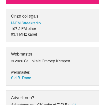
Onze collega's
M-FM Streekradio
107.2 FM ether
93.1 MHz kabel
Webmaster
© 2026 St. Lokale Omroep Krimpen
webmaster:
Sid B. Dane
Adverteren?
Adverteren op LOK radio of TV? Bel:
06-