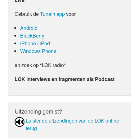
Gebruik de
TuneIn app
voor
Android
BlackBerry
iPhone / iPad
Windows Phone
en zoek op "LOK radio"
LOK interviews en fragmenten als Podcast
Uitzending gemist?
Luister de uit­zen­din­gen van de LOK online
terug