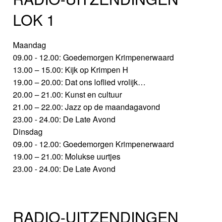
LOK 1
Maandag
09.00 - 12.00: Goedemorgen Krimpenerwaard
13.00 – 15.00: Kijk op Krimpen H
19.00 – 20.00: Dat ons loflied vrolijk…
20.00 – 21.00: Kunst en cultuur
21.00 – 22.00: Jazz op de maandagavond
23.00 - 24.00: De Late Avond
Dinsdag
09.00 - 12.00: Goedemorgen Krimpenerwaard
19.00 – 21.00: Molukse uurtjes
23.00 - 24.00: De Late Avond
RADIO-UITZENDINGEN