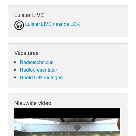
Luister LIVE
Luister LIVE naar de LOK
Vacatures
Radiotechnicus
Radiopresentator
Hoofd Uitzendingen
Nieuwste video