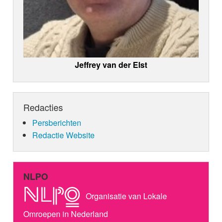
Jeffrey van der Elst
Redacties
Persberichten
Redactie Website
NLPO
Organisatie van Lokale
Omroepen in Nederland