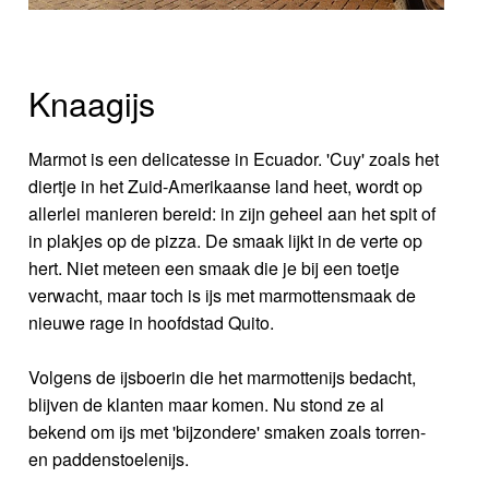
Knaagijs
Marmot is een delicatesse in Ecuador. 'Cuy' zoals het
diertje in het Zuid-Amerikaanse land heet, wordt op
allerlei manieren bereid: in zijn geheel aan het spit of
in plakjes op de pizza. De smaak lijkt in de verte op
hert. Niet meteen een smaak die je bij een toetje
verwacht, maar toch is ijs met marmottensmaak de
nieuwe rage in hoofdstad Quito.
Volgens de ijsboerin die het marmottenijs bedacht,
blijven de klanten maar komen. Nu stond ze al
bekend om ijs met 'bijzondere' smaken zoals torren-
en paddenstoelenijs.