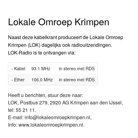
Lokale Omroep Krimpen
Naast deze kabelkrant produceert de Lokale Omroep
Krimpen (LOK) dagelijks ook radiouitzendingen.
LOK-Radio is te ontvangen via:
- Kabel
93.1 MHz
in stereo met RDS
- Ether
106.0 MHz
in stereo met RDS
Heeft u berichten, stuur deze naar:
LOK, Postbus 279, 2920 AG Krimpen aan den IJssel,
tel: 55 21 11.
E-mail: info@lokaleomroepkrimpen.nl,
Info: www.lokaleomroepkrimpen.nl.