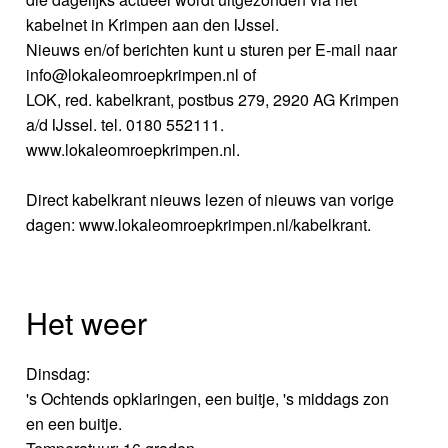
kabelnet in Krimpen aan den IJssel.
Nieuws en/of berichten kunt u sturen per E-mail naar
info@lokaleomroepkrimpen.nl of
LOK, red. kabelkrant, postbus 279, 2920 AG Krimpen
a/d IJssel. tel. 0180 552111.
www.lokaleomroepkrimpen.nl.
Direct kabelkrant nieuws lezen of nieuws van vorige
dagen: www.lokaleomroepkrimpen.nl/kabelkrant.
Het weer
Dinsdag:
's Ochtends opklaringen, een buitje, 's middags zon
en een buitje.