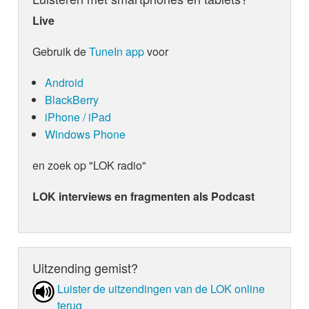
Live
Gebruik de
TuneIn app
voor
Android
BlackBerry
iPhone / iPad
Windows Phone
en zoek op "LOK radio"
LOK interviews en fragmenten als Podcast
Uitzending gemist?
Luister de uit­zen­din­gen van de LOK online
terug