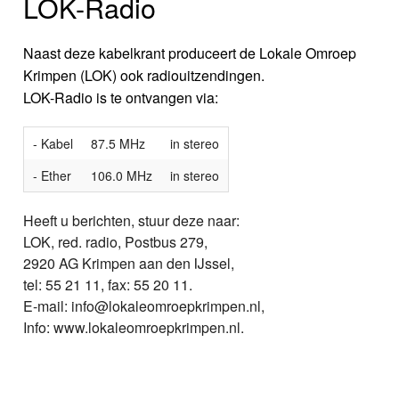
LOK-Radio
Naast deze kabelkrant produceert de Lokale Omroep
Krimpen (LOK) ook radiouitzendingen.
LOK-Radio is te ontvangen via:
- Kabel
87.5 MHz
in stereo
- Ether
106.0 MHz
in stereo
Heeft u berichten, stuur deze naar:
LOK, red. radio, Postbus 279,
2920 AG Krimpen aan den IJssel,
tel: 55 21 11, fax: 55 20 11.
E-mail: info@lokaleomroepkrimpen.nl,
Info: www.lokaleomroepkrimpen.nl.