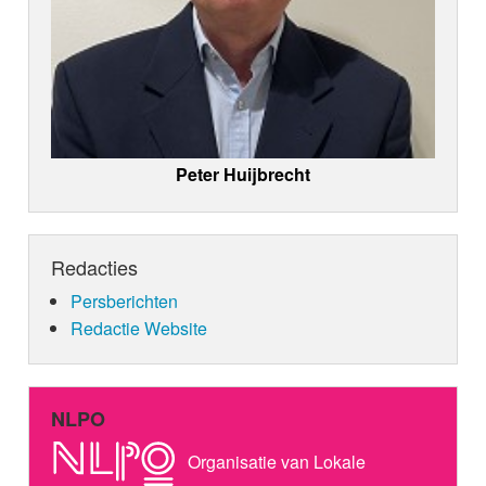
Peter Huijbrecht
Redacties
Persberichten
Redactie Website
NLPO
Organisatie van Lokale