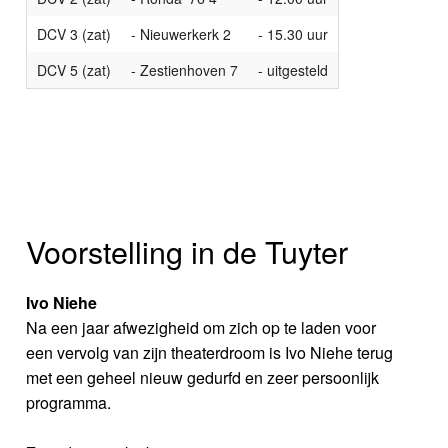
DCV 3 (zat)
- Nieuwerkerk 2
- 15.30 uur
DCV 5 (zat)
- Zestienhoven 7
- uitgesteld
Voorstelling in de Tuyter
Ivo Niehe
Na een jaar afwezigheid om zich op te laden voor
een vervolg van zijn theaterdroom is Ivo Niehe terug
met een geheel nieuw gedurfd en zeer persoonlijk
programma.