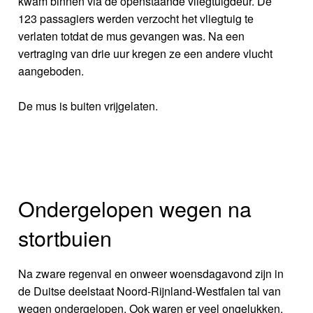
kwam binnen via de openstaande vliegtuigdeur. De
123 passagiers werden verzocht het vliegtuig te
verlaten totdat de mus gevangen was. Na een
vertraging van drie uur kregen ze een andere vlucht
aangeboden.
De mus is buiten vrijgelaten.
Ondergelopen wegen na
stortbuien
Na zware regenval en onweer woensdagavond zijn in
de Duitse deelstaat Noord-Rijnland-Westfalen tal van
wegen ondergelopen. Ook waren er veel ongelukken.