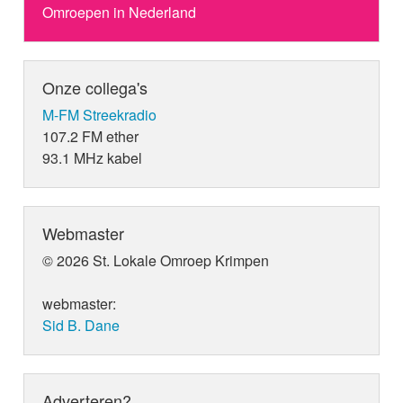
Omroepen in Nederland
Onze collega's
M-FM Streekradio
107.2 FM ether
93.1 MHz kabel
Webmaster
© 2026 St. Lokale Omroep Krimpen
webmaster:
Sid B. Dane
Adverteren?