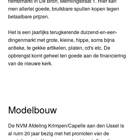
herfstmarkt in De Bron, Memlingstraat 1. Hier kan
men allerlei goede, bruikbare spullen kopen tegen
betaalbare prijzen.
Het is een jaarlijks terugkerende duizend-en-een-
dingenmarkt met grote, kleine, hippe, soms bijna
antieke, te gekke artikelen, platen, cd's etc. De
opbrengst komt geheel ten goede aan de financiering
van de nieuwe kerk.
Modelbouw
De NVM Afdeling Krimpen/Capelle aan den IJssel is
al ruim 20 jaar bezig met het promoten van de