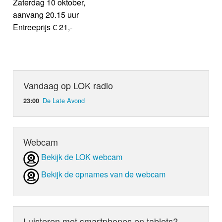
Zaterdag 10 oktober,
aanvang 20.15 uur
Entreeprijs € 21,-
Vandaag op LOK radio
De Late Avond
23:00
Webcam
Bekijk de LOK webcam
Bekijk de opnames van de webcam
Luisteren met smartphones en tablets?