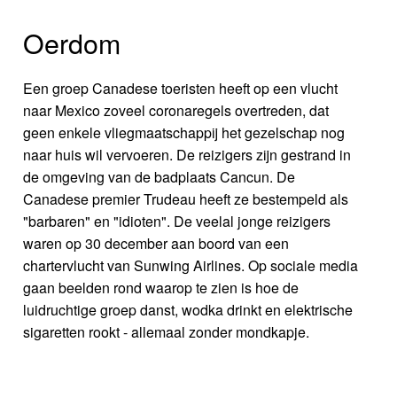
Oerdom
Een groep Canadese toeristen heeft op een vlucht
naar Mexico zoveel coronaregels overtreden, dat
geen enkele vliegmaatschappij het gezelschap nog
naar huis wil vervoeren. De reizigers zijn gestrand in
de omgeving van de badplaats Cancun. De
Canadese premier Trudeau heeft ze bestempeld als
"barbaren" en "idioten". De veelal jonge reizigers
waren op 30 december aan boord van een
chartervlucht van Sunwing Airlines. Op sociale media
gaan beelden rond waarop te zien is hoe de
luidruchtige groep danst, wodka drinkt en elektrische
sigaretten rookt - allemaal zonder mondkapje.