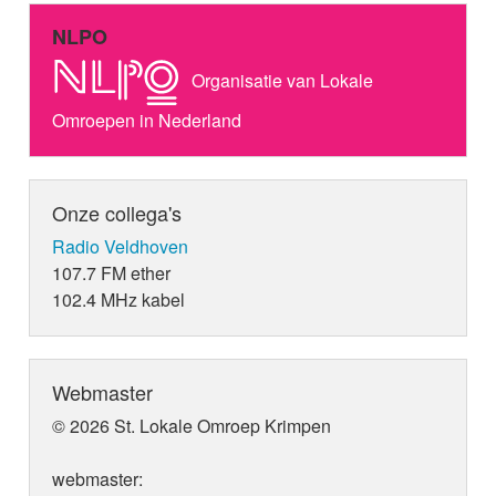
NLPO
Organisatie van Lokale
Omroepen in Nederland
Onze collega's
Radio Veldhoven
107.7 FM ether
102.4 MHz kabel
Webmaster
© 2026 St. Lokale Omroep Krimpen
webmaster: