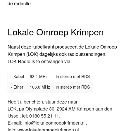
de redactie.
Lokale Omroep Krimpen
Naast deze kabelkrant produceert de Lokale Omroep
Krimpen (LOK) dagelijks ook radiouitzendingen.
LOK-Radio is te ontvangen via:
- Kabel
93.1 MHz
in stereo met RDS
- Ether
106.0 MHz
in stereo met RDS
Heeft u berichten, stuur deze naar:
LOK, pa Olympiade 30, 2924 AM Krimpen aan den
IJssel, tel: 0180 55 21 11.
E-mail: info@lokaleomroepkrimpen.nl,
Info: www.lokaleomroepkrimpen.nl.