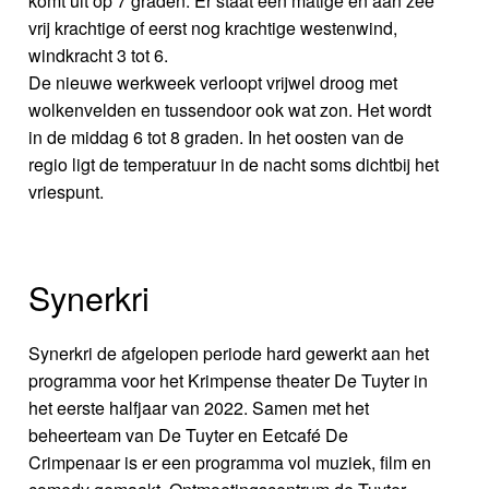
komt uit op 7 graden. Er staat een matige en aan zee
vrij krachtige of eerst nog krachtige westenwind,
windkracht 3 tot 6.
De nieuwe werkweek verloopt vrijwel droog met
wolkenvelden en tussendoor ook wat zon. Het wordt
in de middag 6 tot 8 graden. In het oosten van de
regio ligt de temperatuur in de nacht soms dichtbij het
vriespunt.
Synerkri
Synerkri de afgelopen periode hard gewerkt aan het
programma voor het Krimpense theater De Tuyter in
het eerste halfjaar van 2022. Samen met het
beheerteam van De Tuyter en Eetcafé De
Crimpenaar is er een programma vol muziek, film en