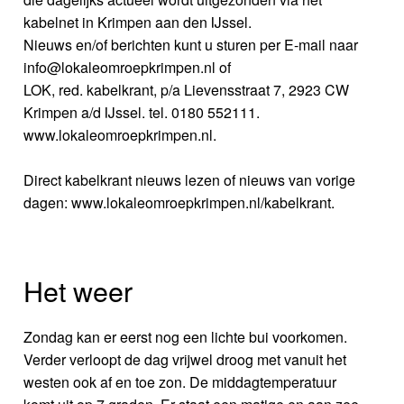
kabelnet in Krimpen aan den IJssel.
Nieuws en/of berichten kunt u sturen per E-mail naar
info@lokaleomroepkrimpen.nl of
LOK, red. kabelkrant, p/a Lievensstraat 7, 2923 CW
Krimpen a/d IJssel. tel. 0180 552111.
www.lokaleomroepkrimpen.nl.
Direct kabelkrant nieuws lezen of nieuws van vorige
dagen: www.lokaleomroepkrimpen.nl/kabelkrant.
Het weer
Zondag kan er eerst nog een lichte bui voorkomen.
Verder verloopt de dag vrijwel droog met vanuit het
westen ook af en toe zon. De middagtemperatuur