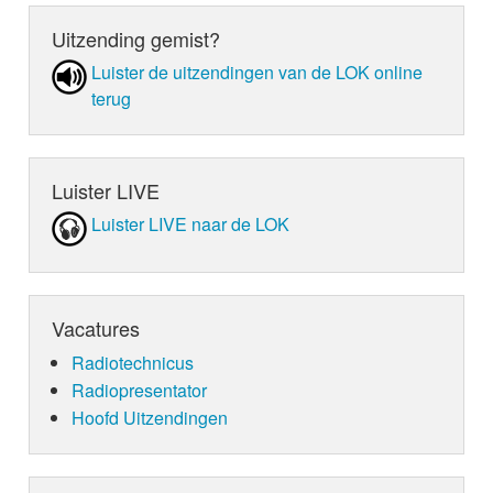
Uitzending gemist?
Luister de uit­zen­din­gen van de LOK online
terug
Luister LIVE
Luister LIVE naar de LOK
Vacatures
Radiotechnicus
Radiopresentator
Hoofd Uitzendingen