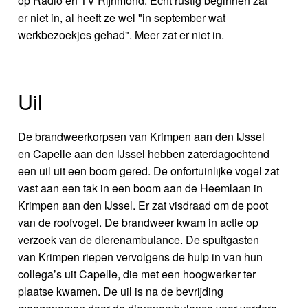
op Radio en TV Rijnmond. Echt rustig beginnen zat
er niet in, al heeft ze wel "in september wat
werkbezoekjes gehad". Meer zat er niet in.
Uil
De brandweerkorpsen van Krimpen aan den IJssel
en Capelle aan den IJssel hebben zaterdagochtend
een uil uit een boom gered. De onfortuinlijke vogel zat
vast aan een tak in een boom aan de Heemlaan in
Krimpen aan den IJssel. Er zat visdraad om de poot
van de roofvogel. De brandweer kwam in actie op
verzoek van de dierenambulance. De spuitgasten
van Krimpen riepen vervolgens de hulp in van hun
collega’s uit Capelle, die met een hoogwerker ter
plaatse kwamen. De uil is na de bevrijding