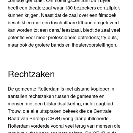
comedy gemaakt. Ontmoetingscentrum de Tuyter
heeft een theaterzaal waar 130 bezoekers een zitplek
kunnen krijgen. Naast dat de zaal over een filmdoek
beschikt en met een inschuifbare tribune omgetoverd
kan worden tot een dans/ feestzaal, biedt de zaal veel
potentie voor meer professionele optredens; try-outs,
maar ook de grotere bands en theatervoorstellingen.
Rechtzaken
De gemeente Rotterdam is met afstand koploper in
aantallen rechtszaken tussen de gemeente en
mensen met een bijstandsuitkering, meldt dagblad
Trouw, die alle uitspraken bekeek die de Centrale
Raad van Beroep (CRvB) vorig jaar publiceerde.
Rotterdam vorderde vooral veel terug van mensen die