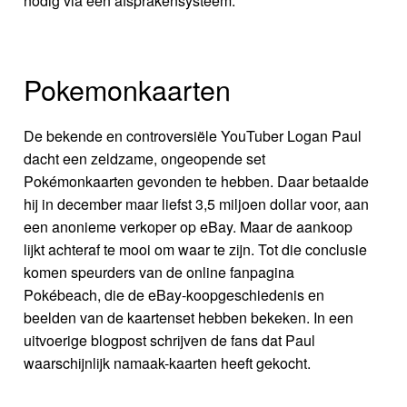
nodig via een afsprakensysteem.
Pokemonkaarten
De bekende en controversiële YouTuber Logan Paul
dacht een zeldzame, ongeopende set
Pokémonkaarten gevonden te hebben. Daar betaalde
hij in december maar liefst 3,5 miljoen dollar voor, aan
een anonieme verkoper op eBay. Maar de aankoop
lijkt achteraf te mooi om waar te zijn. Tot die conclusie
komen speurders van de online fanpagina
Pokébeach, die de eBay-koopgeschiedenis en
beelden van de kaartenset hebben bekeken. In een
uitvoerige blogpost schrijven de fans dat Paul
waarschijnlijk namaak-kaarten heeft gekocht.