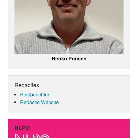
Renko Ponsen
Redacties
Persberichten
Redactie Website
NLPO