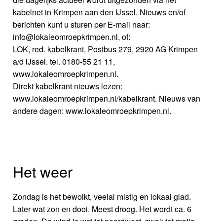
kabelnet in Krimpen aan den IJssel. Nieuws en/of
berichten kunt u sturen per E-mail naar:
info@lokaleomroepkrimpen.nl, of:
LOK, red. kabelkrant, Postbus 279, 2920 AG Krimpen
a/d IJssel. tel. 0180-55 21 11,
www.lokaleomroepkrimpen.nl.
Direkt kabelkrant nieuws lezen:
www.lokaleomroepkrimpen.nl/kabelkrant. Nieuws van
andere dagen: www.lokaleomroepkrimpen.nl.
Het weer
Zondag is het bewolkt, veelal mistig en lokaal glad.
Later wat zon en dooi. Meest droog. Het wordt ca. 6