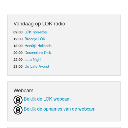
Vandaag op LOK radio
LOK non-stop
09:00
Broodje LOK
12:00
Heerlijk-Hollands
18:00
Decennium Dick
20:00
Late Night
22:00
De Late Avond
23:00
Webcam
Bekijk de LOK webcam
Bekijk de opnames van de webcam