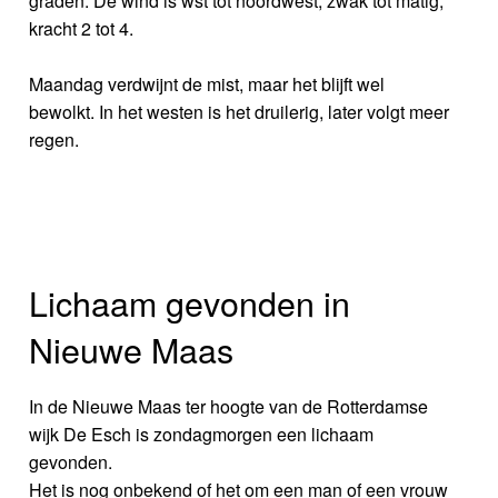
graden. De wind is wst tot noordwest, zwak tot matig,
kracht 2 tot 4.
Maandag verdwijnt de mist, maar het blijft wel
bewolkt. In het westen is het druilerig, later volgt meer
regen.
Lichaam gevonden in
Nieuwe Maas
In de Nieuwe Maas ter hoogte van de Rotterdamse
wijk De Esch is zondagmorgen een lichaam
gevonden.
Het is nog onbekend of het om een man of een vrouw