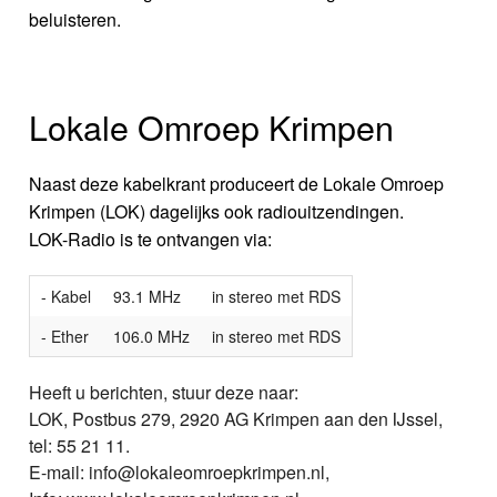
beluisteren.
Lokale Omroep Krimpen
Naast deze kabelkrant produceert de Lokale Omroep
Krimpen (LOK) dagelijks ook radiouitzendingen.
LOK-Radio is te ontvangen via:
- Kabel
93.1 MHz
in stereo met RDS
- Ether
106.0 MHz
in stereo met RDS
Heeft u berichten, stuur deze naar:
LOK, Postbus 279, 2920 AG Krimpen aan den IJssel,
tel: 55 21 11.
E-mail: info@lokaleomroepkrimpen.nl,