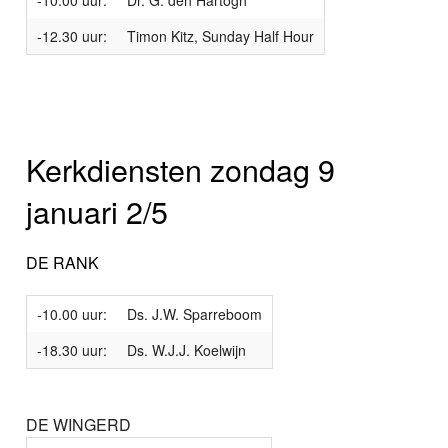
-10.00 uur:
Dr. G. den Hartogh
-12.30 uur:
Timon Kitz, Sunday Half Hour
Kerkdiensten zondag 9
januari 2/5
DE RANK
-10.00 uur:
Ds. J.W. Sparreboom
-18.30 uur:
Ds. W.J.J. Koelwijn
DE WINGERD