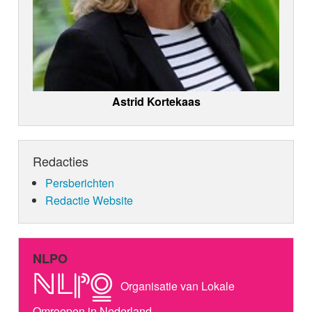
Astrid Kortekaas
Redacties
Persberichten
Redactie Website
NLPO
Organisatie van Lokale
Omroepen in Nederland