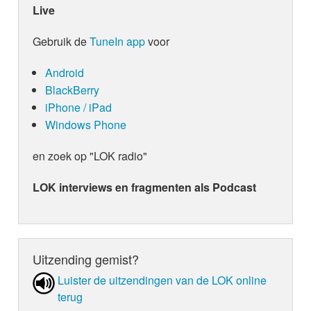
Live
Gebruik de
TuneIn app
voor
Android
BlackBerry
iPhone / iPad
Windows Phone
en zoek op "LOK radio"
LOK interviews en fragmenten als Podcast
Uitzending gemist?
Luister de uit­zen­din­gen van de LOK online
terug