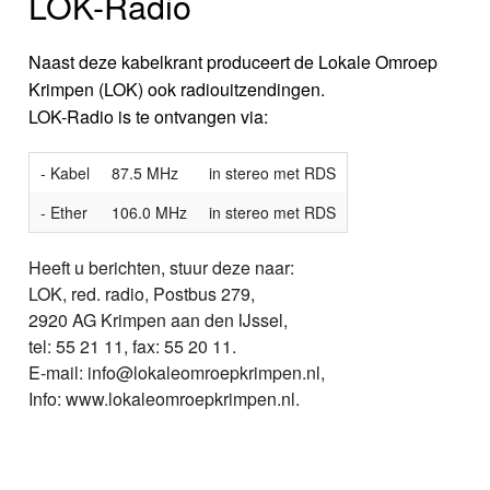
LOK-Radio
Naast deze kabelkrant produceert de Lokale Omroep
Krimpen (LOK) ook radiouitzendingen.
LOK-Radio is te ontvangen via:
- Kabel
87.5 MHz
in stereo met RDS
- Ether
106.0 MHz
in stereo met RDS
Heeft u berichten, stuur deze naar:
LOK, red. radio, Postbus 279,
2920 AG Krimpen aan den IJssel,
tel: 55 21 11, fax: 55 20 11.
E-mail: info@lokaleomroepkrimpen.nl,
Info: www.lokaleomroepkrimpen.nl.