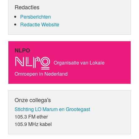
Redacties
Persberichten
Redactie Website
NLPO
Organisatie van Lokale
Omroepen in Nederland
Onze collega's
Stichting LO Marum en Grootegast
105.3 FM ether
105.9 MHz kabel