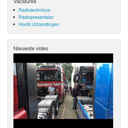
Vacatures
Radiotechnicus
Radiopresentator
Hoofd Uitzendingen
Nieuwste video