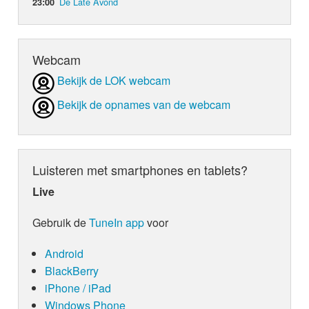
De Late Avond
23:00
Webcam
Bekijk de LOK webcam
Bekijk de opnames van de webcam
Luisteren met smartphones en tablets?
Live
Gebruik de
TuneIn app
voor
Android
BlackBerry
iPhone / iPad
Windows Phone