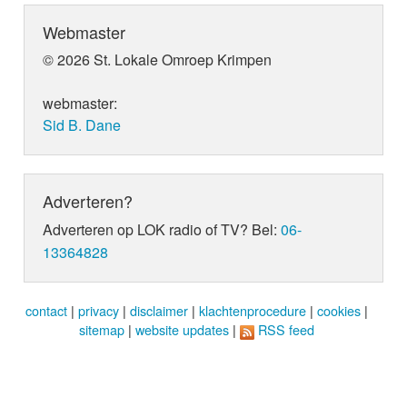
Webmaster
© 2026 St. Lokale Omroep Krimpen
webmaster:
Sid B. Dane
Adverteren?
Adverteren op LOK radio of TV? Bel:
06-
13364828
contact
|
privacy
|
disclaimer
|
klachtenprocedure
|
cookies
|
sitemap
|
website updates
|
RSS feed