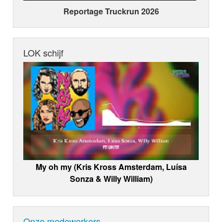
Reportage Truckrun 2026
LOK schijf
My oh my (Kris Kross Amsterdam, Luísa
Sonza & Willy William)
Onze medewerkers