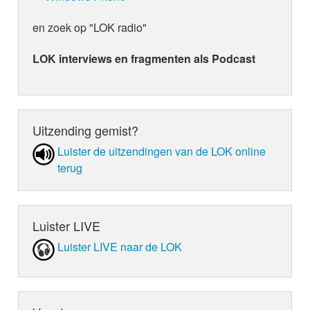
en zoek op "LOK radio"
LOK interviews en fragmenten als Podcast
Uitzending gemist?
Luister de uit­zen­din­gen van de LOK online
terug
Luister LIVE
Luister LIVE naar de LOK