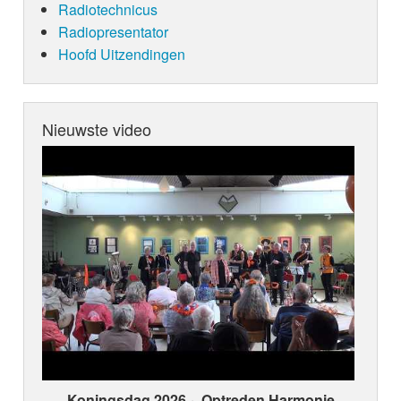
Radiotechnicus
Radiopresentator
Hoofd Uitzendingen
Nieuwste video
Koningsdag 2026 ~ Optreden Harmonie