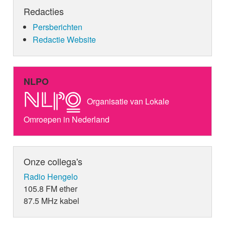
Redacties
Persberichten
Redactie Website
NLPO
Organisatie van Lokale
Omroepen in Nederland
Onze collega's
Radio Hengelo
105.8 FM ether
87.5 MHz kabel