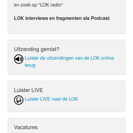
en zoek op "LOK radio"
LOK interviews en fragmenten als Podcast
Uitzending gemist?
Luister de uit­zen­din­gen van de LOK online
terug
Luister LIVE
Luister LIVE naar de LOK
Vacatures