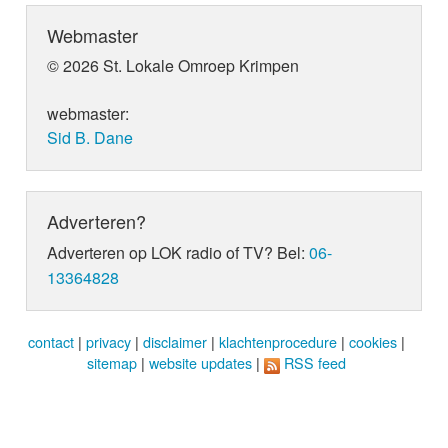
Webmaster
© 2026 St. Lokale Omroep Krimpen
webmaster:
Sid B. Dane
Adverteren?
Adverteren op LOK radio of TV? Bel:
06-
13364828
contact
|
privacy
|
disclaimer
|
klachtenprocedure
|
cookies
|
sitemap
|
website updates
|
RSS feed