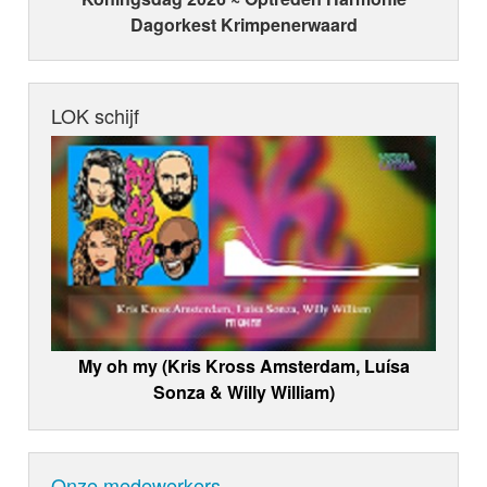
Dagorkest Krimpenerwaard
LOK schijf
My oh my (Kris Kross Amsterdam, Luísa
Sonza & Willy William)
Onze medewerkers