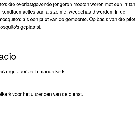
o's die overlastgevende jongeren moeten weren met een irritan
 kondigen acties aan als ze niet weggehaald worden. In de
mosquito's als een pilot van de gemeente. Op basis van die pil
squito's geplaatst.
adio
erzorgd door de Immanuelkerk.
kerk voor het uitzenden van de dienst.