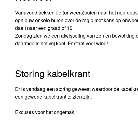
Vanavond trekken de (onweers)buien naar het noordoosten
opnieuw enkele buien over de regio met kans op onweer
daalt naar een graad of 15.
Zondag zien we een afwisseling van zon en bewolking en
daarmee is het vrij koel. Er staat veel wind!
Storing kabelkrant
Er is vandaag een storing geweest waardoor de kabelkra
een gewone kabelkrant te zien zijn.
Excuses voor het ongemak.