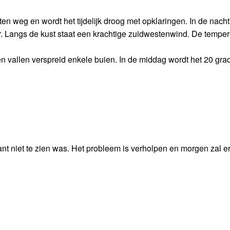
 weg en wordt het tijdelijk droog met opklaringen. In de nacht
. Langs de kust staat een krachtige zuidwestenwind. De temper
 vallen verspreid enkele buien. In de middag wordt het 20 gra
nt niet te zien was. Het probleem is verholpen en morgen zal e