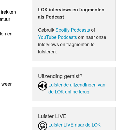
LOK interviews en fragmenten
 trekken
als Podcast
atuur
Gebruik
Spotify Podcasts
of
den en
YouTube Podcasts
om naar onze
interviews en fragmenten te
luisteren.
Uitzending gemist?
r weer
Luister de uit­zen­din­gen van
de LOK online terug
Luister LIVE
Luister LIVE naar de LOK