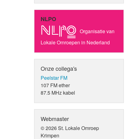
NLPO
Organisatie van
Lokale Omroepen in Nederland
Onze collega's
Peelstar FM
107 FM ether
87.5 MHz kabel
Webmaster
© 2026 St. Lokale Omroep
Krimpen