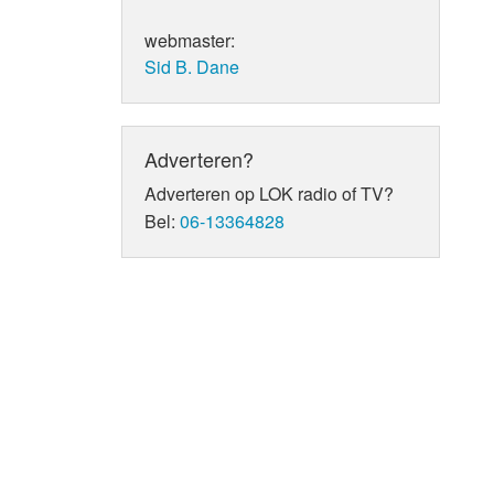
webmaster:
Sid B. Dane
Adverteren?
Adverteren op LOK radio of TV?
Bel:
06-13364828