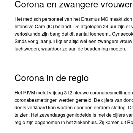
Corona en zwangere vrouwe
Het medisch personeel van het Erasmus MC maakt zich 
Intensive Care (IC) belandt. De afgelopen 24 uur zijn e
verloskunde zijn bang dat dit aantal toeneemt. Gynaecol
Sinds vorig jaar juli ligt er altijd wel een zwangere vr
luchtwegen, waardoor ze aan de beademing moeten.
Corona in de regio
Het RIVM meldt vrijdag 312 nieuwe coronabesmettingen i
coronabesmettingen werden gemeld. De cijfers van dond
deels verklaard kan worden door een eerdere storing. D
te zien. Het zevendaags gemiddelde is met de cijfers v
regio zijn opgenomen in het ziekenhuis. Zij komen uit R