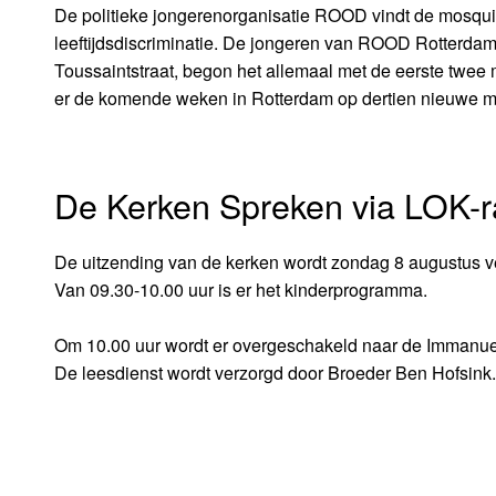
De politieke jongerenorganisatie ROOD vindt de mosquit
leeftijdsdiscriminatie. De jongeren van ROOD Rotterdam
Toussaintstraat, begon het allemaal met de eerste twee 
er de komende weken in Rotterdam op dertien nieuwe mo
De Kerken Spreken via LOK-r
De uitzending van de kerken wordt zondag 8 augustus v
Van 09.30-10.00 uur is er het kinderprogramma.
Om 10.00 uur wordt er overgeschakeld naar de Immanuel
De leesdienst wordt verzorgd door Broeder Ben Hofsink.