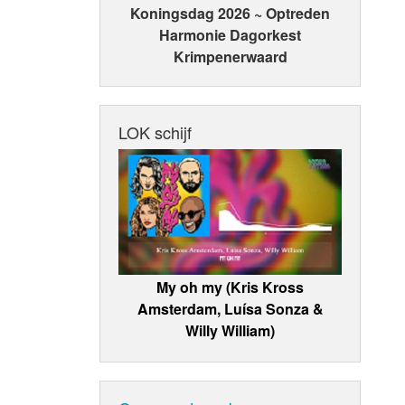
Koningsdag 2026 ~ Optreden
Harmonie Dagorkest
Krimpenerwaard
LOK schijf
My oh my (Kris Kross
Amsterdam, Luísa Sonza &
Willy William)