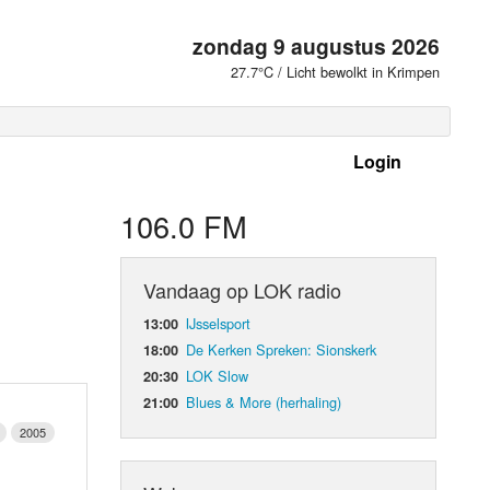
zondag 9 augustus 2026
27.7°C / Licht bewolkt in Krimpen
Login
 frequenties
106.0 FM
Vandaag op LOK radio
IJsselsport
13:00
De Kerken Spreken: Sionskerk
18:00
LOK Slow
20:30
Blues & More (herhaling)
21:00
2005
d Orgaan