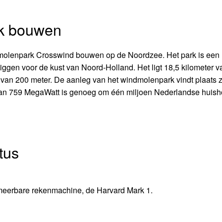
rk bouwen
dmolenpark Crosswind bouwen op de Noordzee. Het park is een
ggen voor de kust van Noord-Holland. Het ligt 18,5 kilometer v
 van 200 meter. De aanleg van het windmolenpark vindt plaats 
van 759 MegaWatt is genoeg om één miljoen Nederlandse huis
tus
mmeerbare rekenmachine, de Harvard Mark 1.