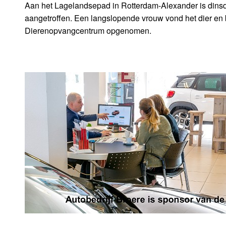
Aan het Lagelandsepad in Rotterdam-Alexander is dins
aangetroffen. Een langslopende vrouw vond het dier en b
Dierenopvangcentrum opgenomen.