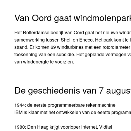
Van Oord gaat windmolenpa
Het Rotterdamse bedrijf Van Oord gaat het nieuwe win
samenwerking tussen Shell en Eneco. Het park komt te li
strand. Er komen 69 windturbines met een rotordiameter
toekenning van een subsidie. Het geplande vermogen 
van windenergie te voorzien.
De geschiedenis van 7 augus
1944: de eerste programmeerbare rekenmachine
IBM is klaar met het ontwikkelen van de eerste progra
1980: Den Haag krijgt voorloper internet, Viditel