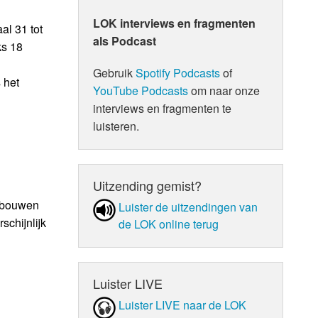
LOK interviews en fragmenten
al 31 tot
als Podcast
ks 18
Gebruik
Spotify Podcasts
of
 het
YouTube Podcasts
om naar onze
interviews en fragmenten te
luisteren.
Uitzending gemist?
gebouwen
Luister de uit­zen­din­gen van
schijnlijk
de LOK online terug
Luister LIVE
Luister LIVE naar de LOK