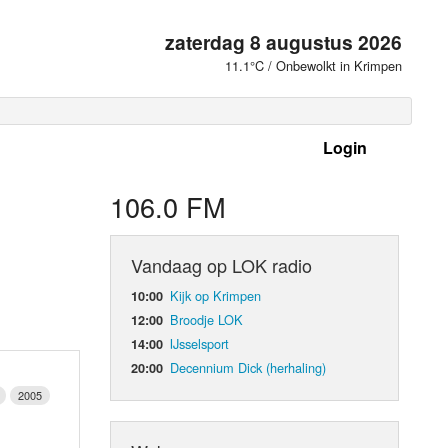
zaterdag 8 augustus 2026
11.1°C / Onbewolkt in Krimpen
Login
 frequenties
106.0 FM
Vandaag op LOK radio
Kijk op Krimpen
10:00
Broodje LOK
12:00
IJsselsport
14:00
Decennium Dick (herhaling)
20:00
2005
d Orgaan