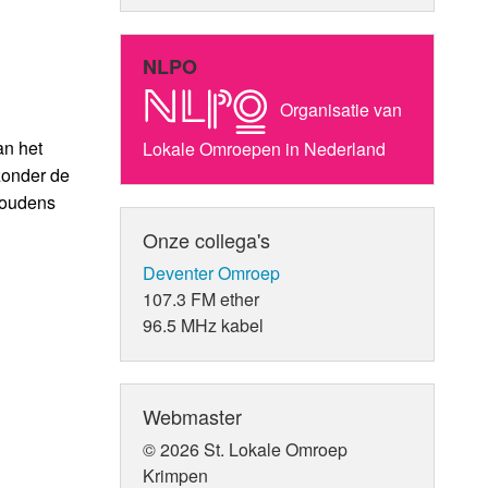
NLPO
Organisatie van
an het
Lokale Omroepen in Nederland
zonder de
houdens
Onze collega's
Deventer Omroep
107.3 FM ether
96.5 MHz kabel
Webmaster
© 2026 St. Lokale Omroep
Krimpen