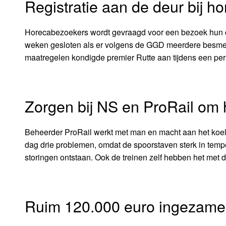
Registratie aan de deur bij 
Horecabezoekers wordt gevraagd voor een bezoek hun 
weken gesloten als er volgens de GGD meerdere besmett
maatregelen kondigde premier Rutte aan tijdens een per
Zorgen bij NS en ProRail om h
Beheerder ProRail werkt met man en macht aan het koelen
dag drie problemen, omdat de spoorstaven sterk in tempe
storingen ontstaan. Ook de treinen zelf hebben het met d
Ruim 120.000 euro ingezamel