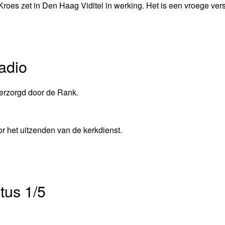
Kroes zet in Den Haag Viditel in werking. Het is een vroege ver
adio
erzorgd door de Rank.
 het uitzenden van de kerkdienst.
tus 1/5