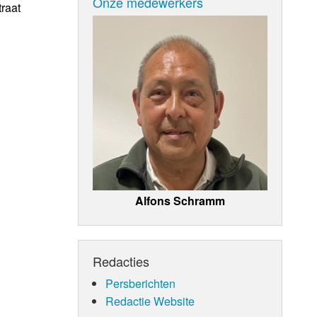
Onze medewerkers
raat
Alfons Schramm
Redacties
Persberichten
Redactie Website