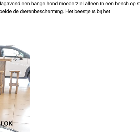
dagavond een bange hond moederziel alleen in een bench op st
elde de dierenbescherming. Het beestje is bij het