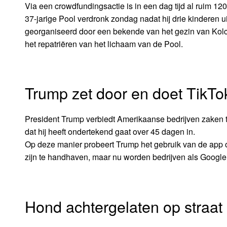
Via een crowdfundingsactie is in een dag tijd al ruim 
37-jarige Pool verdronk zondag nadat hij drie kinderen u
georganiseerd door een bekende van het gezin van Kolcz
het repatriëren van het lichaam van de Pool.
Trump zet door en doet TikTo
President Trump verbiedt Amerikaanse bedrijven zaken t
dat hij heeft ondertekend gaat over 45 dagen in.
Op deze manier probeert Trump het gebruik van de app 
zijn te handhaven, maar nu worden bedrijven als Google
Hond achtergelaten op straat