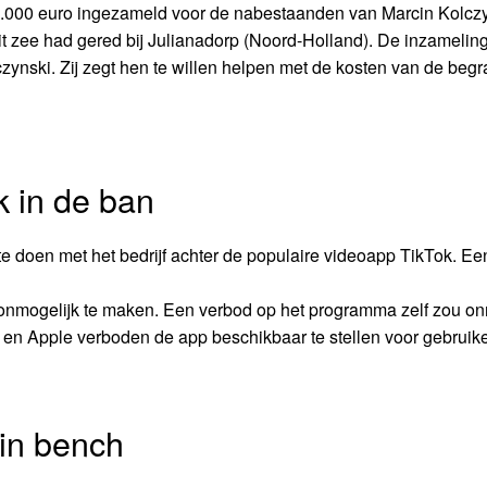
120.000 euro ingezameld voor de nabestaanden van Marcin Kolcz
it zee had gered bij Julianadorp (Noord-Holland). De inzameling
ynski. Zij zegt hen te willen helpen met de kosten van de begr
k in de ban
e doen met het bedrijf achter de populaire videoapp TikTok. Ee
onmogelijk te maken. Een verbod op het programma zelf zou on
 en Apple verboden de app beschikbaar te stellen voor gebruike
 in bench