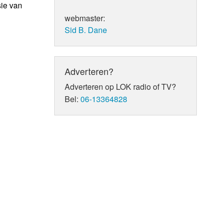
sie van
webmaster:
Sid B. Dane
Adverteren?
Adverteren op LOK radio of TV?
Bel:
06-13364828