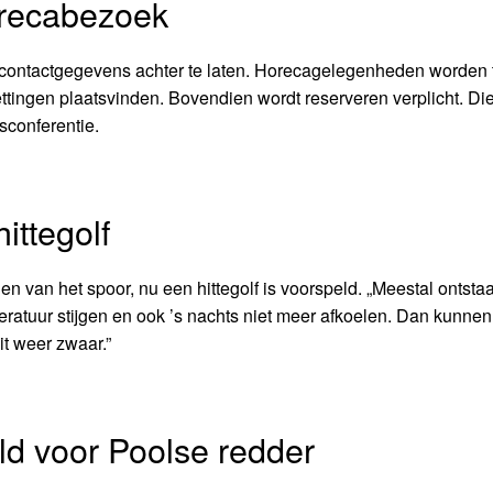
horecabezoek
contactgegevens achter te laten. Horecagelegenheden worden
ingen plaatsvinden. Bovendien wordt reserveren verplicht. Di
sconferentie.
ittegolf
 van het spoor, nu een hittegolf is voorspeld. „Meestal ontsta
ratuur stijgen en ook ’s nachts niet meer afkoelen. Dan kunnen
it weer zwaar.”
d voor Poolse redder