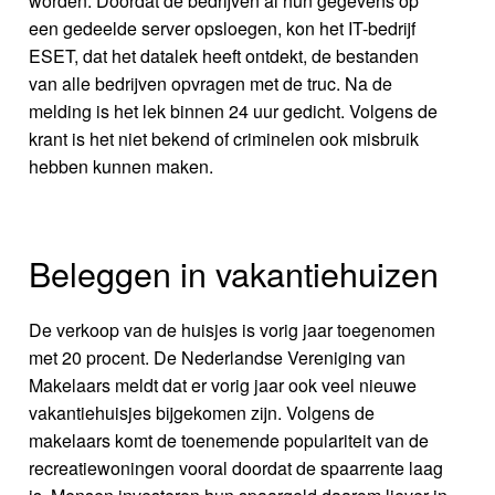
worden. Doordat de bedrijven al hun gegevens op
een gedeelde server opsloegen, kon het IT-bedrijf
ESET, dat het datalek heeft ontdekt, de bestanden
van alle bedrijven opvragen met de truc. Na de
melding is het lek binnen 24 uur gedicht. Volgens de
krant is het niet bekend of criminelen ook misbruik
hebben kunnen maken.
Beleggen in vakantiehuizen
De verkoop van de huisjes is vorig jaar toegenomen
met 20 procent. De Nederlandse Vereniging van
Makelaars meldt dat er vorig jaar ook veel nieuwe
vakantiehuisjes bijgekomen zijn. Volgens de
makelaars komt de toenemende populariteit van de
recreatiewoningen vooral doordat de spaarrente laag