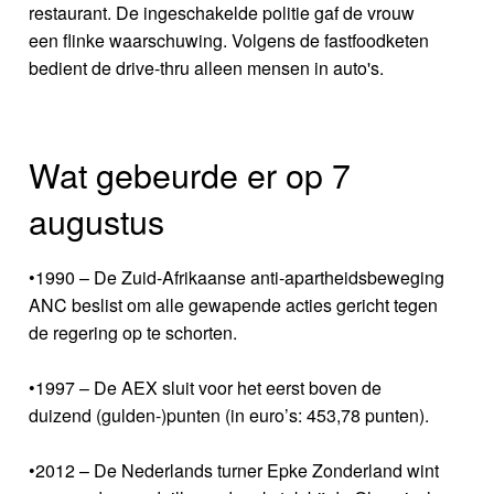
restaurant. De ingeschakelde politie gaf de vrouw
een flinke waarschuwing. Volgens de fastfoodketen
bedient de drive-thru alleen mensen in auto's.
Wat gebeurde er op 7
augustus
•1990 – De Zuid-Afrikaanse anti-apartheidsbeweging
ANC beslist om alle gewapende acties gericht tegen
de regering op te schorten.
•1997 – De AEX sluit voor het eerst boven de
duizend (gulden-)punten (in euro’s: 453,78 punten).
•2012 – De Nederlands turner Epke Zonderland wint