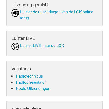
Uitzending gemist?
Luister de uit­zen­din­gen van de LOK online
terug
Luister LIVE
Luister LIVE naar de LOK
Vacatures
Radiotechnicus
Radiopresentator
Hoofd Uitzendingen
Nieuwste video