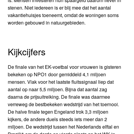
is. Mensen investeren hun spaargeld daarom liever in
stenen. Niet iedereen is er blij mee dat het aantal
vakantiehuisjes toeneemt, omdat de woningen soms
worden gebouwd in natuurgebieden.
Kijkcijfers
De finale van het EK-voetbal voor vrouwen is gisteren
bekeken op NPO1 door gemiddeld 4,1 miljoen
mensen. Vlak voor het laatste fluitssignaal liep dat
aantal op naar 5,5 miljoen. Bijna dat aantal zag
daarna de prijsuitreiking. De finale was daarmee
verreweg de bestbekeken wedstrijd van het toernooi.
De halve finale tegen Engeland trok 3,3 miljoen
kijkers, de andere duels steeds iets meer dan 2
miljoen. De wedstrijd tussen het Nederlands elftal en