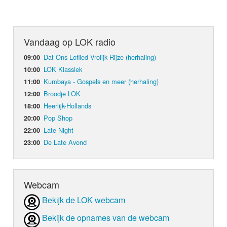
Vandaag op LOK radio
Dat Ons Loflied Vrolijk Rijze (herhaling)
09:00
LOK Klassiek
10:00
Kumbaya - Gospels en meer (herhaling)
11:00
Broodje LOK
12:00
Heerlijk-Hollands
18:00
Pop Shop
20:00
Late Night
22:00
De Late Avond
23:00
Webcam
Bekijk de LOK webcam
Bekijk de opnames van de webcam