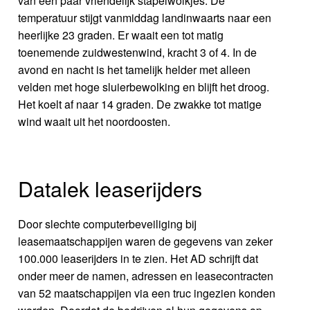
van een paar vriendelijk stapelwolkjes. De
temperatuur stijgt vanmiddag landinwaarts naar een
heerlijke 23 graden. Er waait een tot matig
toenemende zuidwestenwind, kracht 3 of 4. In de
avond en nacht is het tamelijk helder met alleen
velden met hoge sluierbewolking en blijft het droog.
Het koelt af naar 14 graden. De zwakke tot matige
wind waait uit het noordoosten.
Datalek leaserijders
Door slechte computerbeveiliging bij
leasemaatschappijen waren de gegevens van zeker
100.000 leaserijders in te zien. Het AD schrijft dat
onder meer de namen, adressen en leasecontracten
van 52 maatschappijen via een truc ingezien konden