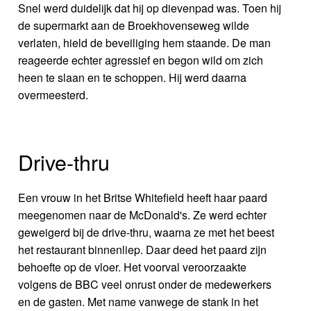
Snel werd duidelijk dat hij op dievenpad was. Toen hij
de supermarkt aan de Broekhovenseweg wilde
verlaten, hield de beveiliging hem staande. De man
reageerde echter agressief en begon wild om zich
heen te slaan en te schoppen. Hij werd daarna
overmeesterd.
Drive-thru
Een vrouw in het Britse Whitefield heeft haar paard
meegenomen naar de McDonald's. Ze werd echter
geweigerd bij de drive-thru, waarna ze met het beest
het restaurant binnenliep. Daar deed het paard zijn
behoefte op de vloer. Het voorval veroorzaakte
volgens de BBC veel onrust onder de medewerkers
en de gasten. Met name vanwege de stank in het