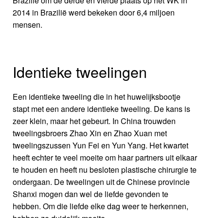
Brazilië om de derde en vierde plaats op het WK in
2014 in Brazilië werd bekeken door 6,4 miljoen
mensen.
Identieke tweelingen
Een identieke tweeling die in het huwelijksbootje
stapt met een andere identieke tweeling. De kans is
zeer klein, maar het gebeurt. In China trouwden
tweelingsbroers Zhao Xin en Zhao Xuan met
tweelingszussen Yun Fei en Yun Yang. Het kwartet
heeft echter te veel moeite om haar partners uit elkaar
te houden en heeft nu besloten plastische chirurgie te
ondergaan. De tweelingen uit de Chinese provincie
Shanxi mogen dan wel de liefde gevonden te
hebben. Om die liefde elke dag weer te herkennen,