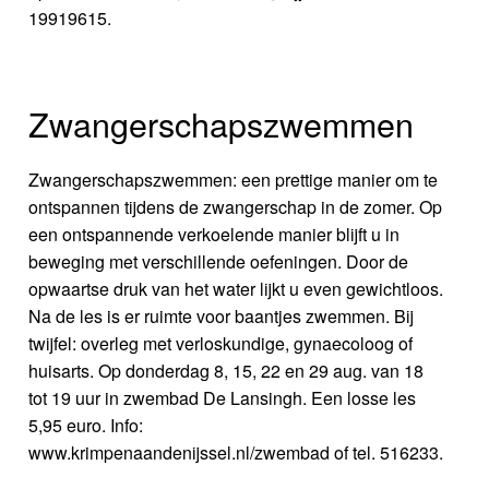
19919615.
Zwangerschapszwemmen
Zwangerschapszwemmen: een prettige manier om te
ontspannen tijdens de zwangerschap in de zomer. Op
een ontspannende verkoelende manier blijft u in
beweging met verschillende oefeningen. Door de
opwaartse druk van het water lijkt u even gewichtloos.
Na de les is er ruimte voor baantjes zwemmen. Bij
twijfel: overleg met verloskundige, gynaecoloog of
huisarts. Op donderdag 8, 15, 22 en 29 aug. van 18
tot 19 uur in zwembad De Lansingh. Een losse les
5,95 euro. Info:
www.krimpenaandenijssel.nl/zwembad of tel. 516233.