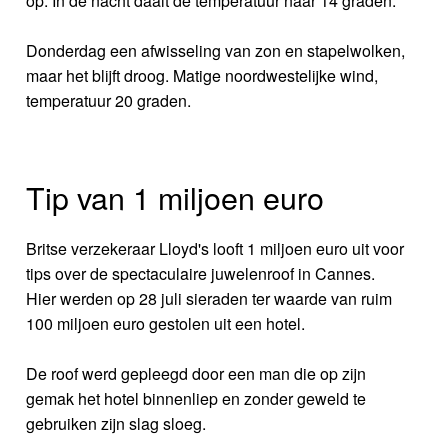
op. In de nacht daalt de temperatuur naar 14 graden.
Donderdag een afwisseling van zon en stapelwolken,
maar het blijft droog. Matige noordwestelijke wind,
temperatuur 20 graden.
Tip van 1 miljoen euro
Britse verzekeraar Lloyd's looft 1 miljoen euro uit voor
tips over de spectaculaire juwelenroof in Cannes.
Hier werden op 28 juli sieraden ter waarde van ruim
100 miljoen euro gestolen uit een hotel.
De roof werd gepleegd door een man die op zijn
gemak het hotel binnenliep en zonder geweld te
gebruiken zijn slag sloeg.