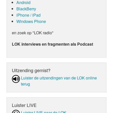
Android
BlackBerry
iPhone / iPad
Windows Phone
en zoek op "LOK radio"
LOK interviews en fragmenten als Podcast
Uitzending gemist?
Luister de uit­zen­din­gen van de LOK online
terug
Luister LIVE
Luister LIVE naar de LOK