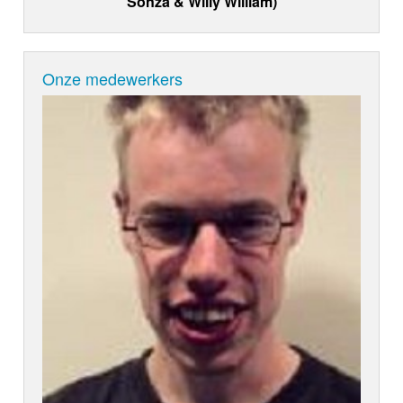
Sonza & Willy William)
Onze medewerkers