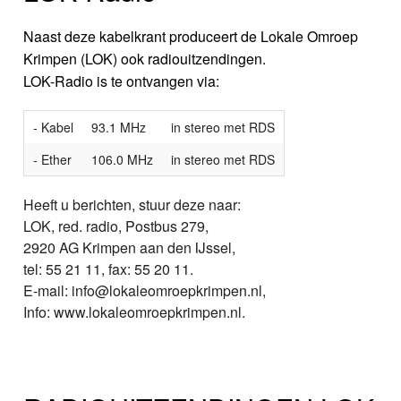
Naast deze kabelkrant produceert de Lokale Omroep
Krimpen (LOK) ook radiouitzendingen.
LOK-Radio is te ontvangen via:
- Kabel
93.1 MHz
in stereo met RDS
- Ether
106.0 MHz
in stereo met RDS
Heeft u berichten, stuur deze naar:
LOK, red. radio, Postbus 279,
2920 AG Krimpen aan den IJssel,
tel: 55 21 11, fax: 55 20 11.
E-mail: info@lokaleomroepkrimpen.nl,
Info: www.lokaleomroepkrimpen.nl.