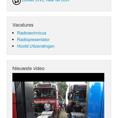
Vacatures
Radiotechnicus
Radiopresentator
Hoofd Uitzendingen
Nieuwste video