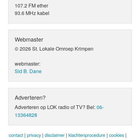
107.2 FM ether
93.6 MHz kabel
Webmaster
© 2026 St. Lokale Omroep Krimpen
webmaster:
Sid B. Dane
Adverteren?
Adverteren op LOK radio of TV? Bel:
06-
13364828
contact
|
privacy
|
disclaimer
|
klachtenprocedure
|
cookies
|