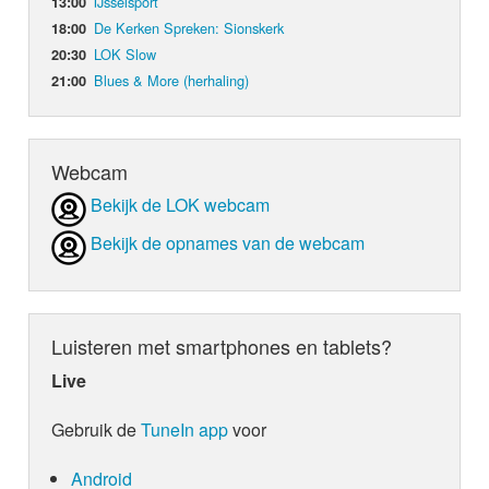
IJsselsport
13:00
De Kerken Spreken: Sionskerk
18:00
LOK Slow
20:30
Blues & More (herhaling)
21:00
Webcam
Bekijk de LOK webcam
Bekijk de opnames van de webcam
Luisteren met smartphones en tablets?
Live
Gebruik de
TuneIn app
voor
Android