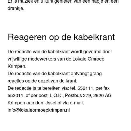
Er is muziek en u kunt genieten van een hapje en een
drankje.
Reageren op de kabelkrant
De redactie van de kabelkrant wordt gevormd door
vrijwillige medewerkers van de Lokale Omroep
Krimpen.
De redactie van de kabelkrant ontvangt graag
reacties op de opzet van de krant.
De redactie is te bereiken via: tel. 552111, per fax
552011, of per post: L.O.K., Postbus 279, 2920 AG
Krimpen aan den IJssel of via e-mail:
info@lokaleomroepkrimpen.nl