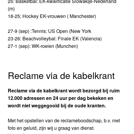
25: Basketbal: EK-kwalificatie Slowakije-Nederland
(m)
18-25; Hockey EK-vrouwen ( Manchester)
27-9 (sep) :Tennis: US Open (New York
23-26: Beachvolleybal: Finale EK (Valencia)
27-1 (sep): WK-roeien (Munchen)
Reclame via de kabelkrant
Reclame via de kabelkrant wordt bezorgd bij ruim
12.000 adressen en 24 uur per dag bekeken en
wordt niet weggegooid bij de oude kranten.
Met het opstellen van de reclameboodschap, b.v. met
foto en geluid, zijn wij u graag van dienst.