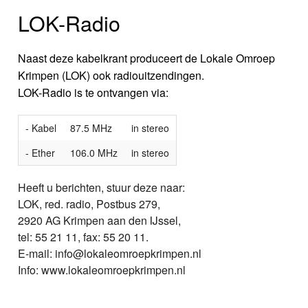
LOK-Radio
Naast deze kabelkrant produceert de Lokale Omroep
Krimpen (LOK) ook radiouitzendingen.
LOK-Radio is te ontvangen via:
- Kabel
87.5 MHz
in stereo
- Ether
106.0 MHz
in stereo
Heeft u berichten, stuur deze naar:
LOK, red. radio, Postbus 279,
2920 AG Krimpen aan den IJssel,
tel: 55 21 11, fax: 55 20 11.
E-mail: info@lokaleomroepkrimpen.nl
Info: www.lokaleomroepkrimpen.nl