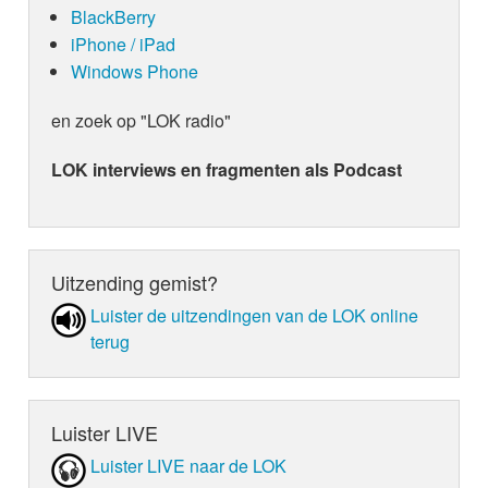
BlackBerry
iPhone / iPad
Windows Phone
en zoek op "LOK radio"
LOK interviews en fragmenten als Podcast
Uitzending gemist?
Luister de uit­zen­din­gen van de LOK online
terug
Luister LIVE
Luister LIVE naar de LOK