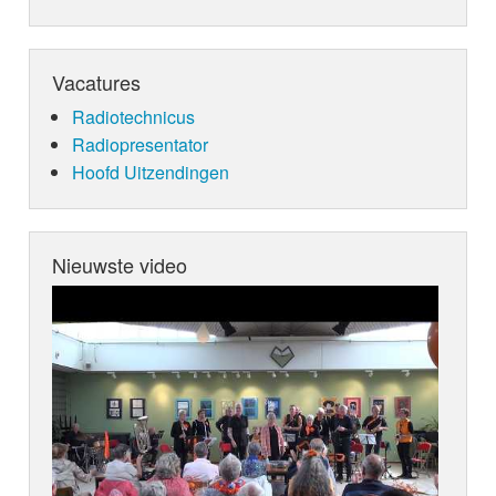
Vacatures
Radiotechnicus
Radiopresentator
Hoofd Uitzendingen
Nieuwste video