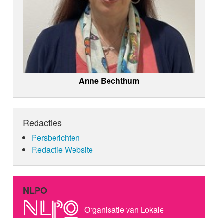
Anne Bechthum
Redacties
Persberichten
Redactie Website
NLPO
Organisatie van Lokale