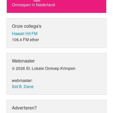
Omroepen in Nederland
Onze collega's
Hawaii Hit FM
106.4 FM ether
Webmaster
© 2026 St. Lokale Omroep Krimpen
webmaster:
Sid B. Dane
Adverteren?