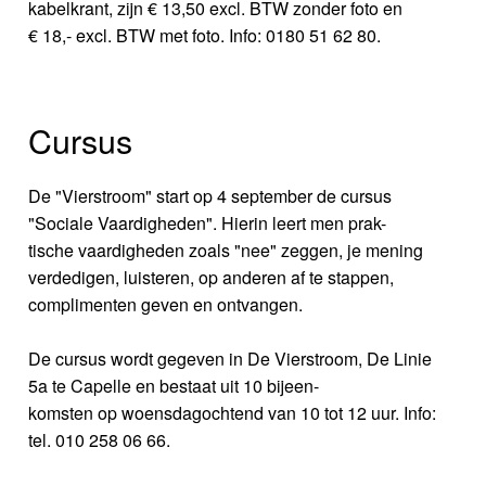
kabelkrant, zijn € 13,50 excl. BTW zonder foto en
€ 18,- excl. BTW met foto. Info: 0180 51 62 80.
Cursus
De "Vierstroom" start op 4 september de cursus
"Sociale Vaardigheden". Hierin leert men prak-
tische vaardigheden zoals "nee" zeggen, je mening
verdedigen, luisteren, op anderen af te stappen,
complimenten geven en ontvangen.
De cursus wordt gegeven in De Vierstroom, De Linie
5a te Capelle en bestaat uit 10 bijeen-
komsten op woensdagochtend van 10 tot 12 uur. Info:
tel. 010 258 06 66.