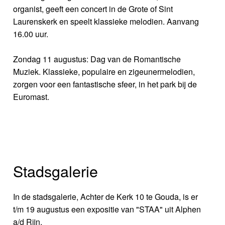
organist, geeft een concert in de Grote of Sint
Laurenskerk en speelt klassieke melodien. Aanvang
16.00 uur.
Zondag 11 augustus: Dag van de Romantische
Muziek. Klassieke, populaire en zigeunermelodien,
zorgen voor een fantastische sfeer, in het park bij de
Euromast.
Stadsgalerie
In de stadsgalerie, Achter de Kerk 10 te Gouda, is er
t/m 19 augustus een expositie van "STAA" uit Alphen
a/d Rijn.