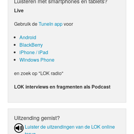
Luisteren met smartphones en tablets?
Live
Gebruik de
TuneIn app
voor
Android
BlackBerry
iPhone / iPad
Windows Phone
en zoek op "LOK radio"
LOK interviews en fragmenten als Podcast
Uitzending gemist?
Luister de uit­zen­din­gen van de LOK online
terug