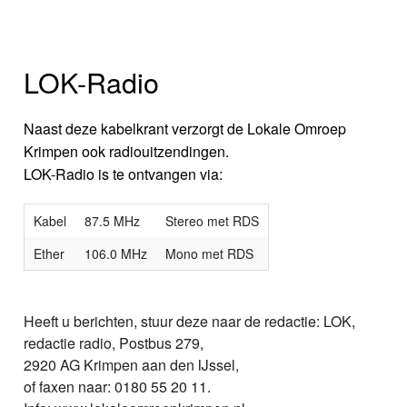
LOK-Radio
Naast deze kabelkrant verzorgt de Lokale Omroep
Krimpen ook radiouitzendingen.
LOK-Radio is te ontvangen via:
Kabel
87.5 MHz
Stereo met RDS
Ether
106.0 MHz
Mono met RDS
Heeft u berichten, stuur deze naar de redactie: LOK,
redactie radio, Postbus 279,
2920 AG Krimpen aan den IJssel,
of faxen naar: 0180 55 20 11.