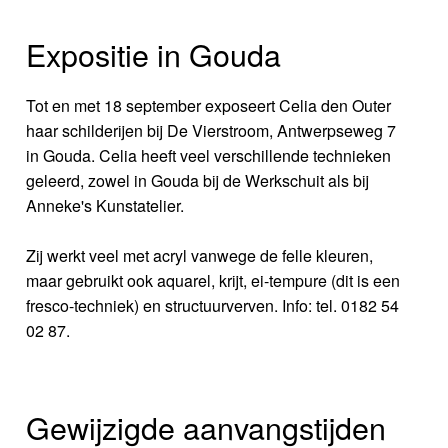
Expositie in Gouda
Tot en met 18 september exposeert Celia den Outer
haar schilderijen bij De Vierstroom, Antwerpseweg 7
in Gouda. Celia heeft veel verschillende technieken
geleerd, zowel in Gouda bij de Werkschuit als bij
Anneke's Kunstatelier.
Zij werkt veel met acryl vanwege de felle kleuren,
maar gebruikt ook aquarel, krijt, ei-tempure (dit is een
fresco-techniek) en structuurverven. Info: tel. 0182 54
02 87.
Gewijzigde aanvangstijden