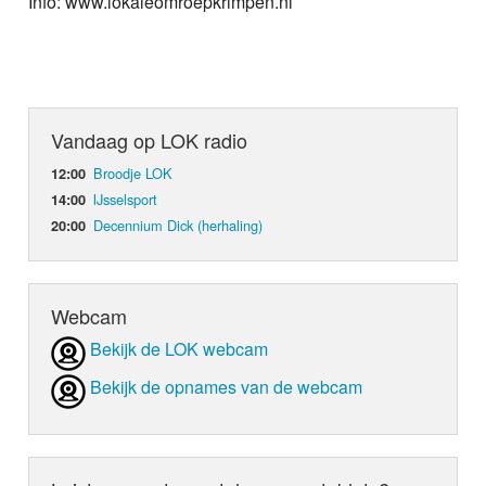
Info: www.lokaleomroepkrimpen.nl
Vandaag op LOK radio
Broodje LOK
12:00
IJsselsport
14:00
Decennium Dick (herhaling)
20:00
Webcam
Bekijk de LOK webcam
Bekijk de opnames van de webcam