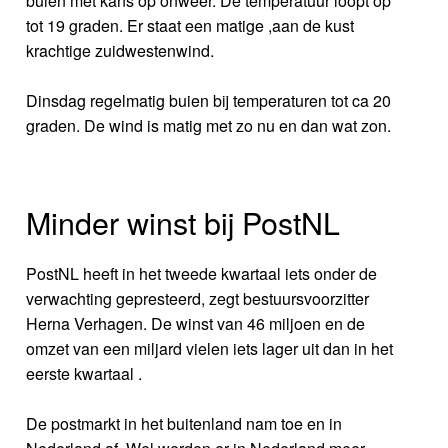
buien met kans op onweer. De temperatuur loopt op
tot 19 graden. Er staat een matige ,aan de kust
krachtige zuidwestenwind.
Dinsdag regelmatig buien bij temperaturen tot ca 20
graden. De wind is matig met zo nu en dan wat zon.
Minder winst bij PostNL
PostNL heeft in het tweede kwartaal iets onder de
verwachting gepresteerd, zegt bestuursvoorzitter
Herna Verhagen. De winst van 46 miljoen en de
omzet van een miljard vielen iets lager uit dan in het
eerste kwartaal .
De postmarkt in het buitenland nam toe en in