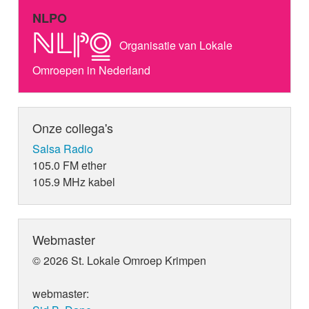
NLPO
Organisatie van Lokale
Omroepen in Nederland
Onze collega's
Salsa Radio
105.0 FM ether
105.9 MHz kabel
Webmaster
© 2026 St. Lokale Omroep Krimpen
webmaster: