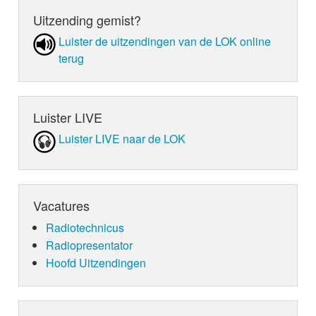
Uitzending gemist?
Luister de uit­zen­din­gen van de LOK online
terug
Luister LIVE
Luister LIVE naar de LOK
Vacatures
Radiotechnicus
Radiopresentator
Hoofd Uitzendingen