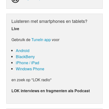
Luisteren met smartphones en tablets?
Live
Gebruik de
TuneIn app
voor
Android
BlackBerry
iPhone / iPad
Windows Phone
en zoek op "LOK radio"
LOK interviews en fragmenten als Podcast