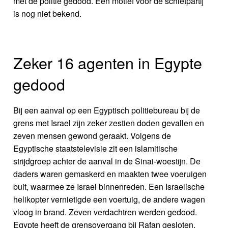
met de politie gedood. Een motief voor de schietpartij
is nog niet bekend.
Zeker 16 agenten in Egypte
gedood
Bij een aanval op een Egyptisch politiebureau bij de
grens met Israel zijn zeker zestien doden gevallen en
zeven mensen gewond geraakt. Volgens de
Egyptische staatstelevisie zit een islamitische
strijdgroep achter de aanval in de Sinai-woestijn. De
daders waren gemaskerd en maakten twee voeruigen
buit, waarmee ze Israel binnenreden. Een Israelische
helikopter vernietigde een voertuig, de andere wagen
vloog in brand. Zeven verdachtren werden gedood.
Egypte heeft de grensovergang bij Rafan gesloten.