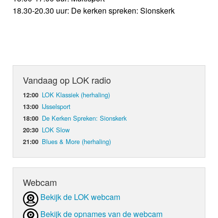
18.30-20.30 uur: De kerken spreken: Sionskerk
Vandaag op LOK radio
LOK Klassiek (herhaling)
12:00
IJsselsport
13:00
De Kerken Spreken: Sionskerk
18:00
LOK Slow
20:30
Blues & More (herhaling)
21:00
Webcam
Bekijk de LOK webcam
Bekijk de opnames van de webcam