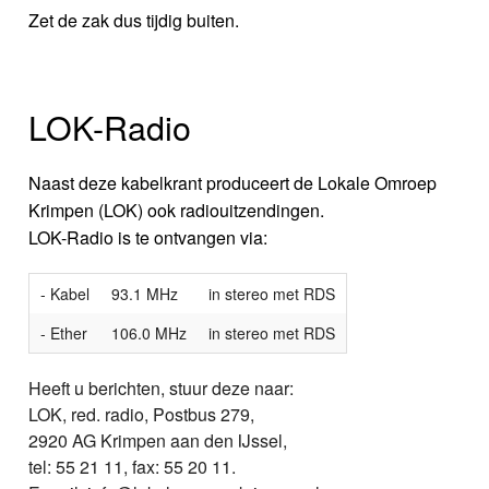
Zet de zak dus tijdig buiten.
LOK-Radio
Naast deze kabelkrant produceert de Lokale Omroep
Krimpen (LOK) ook radiouitzendingen.
LOK-Radio is te ontvangen via:
- Kabel
93.1 MHz
in stereo met RDS
- Ether
106.0 MHz
in stereo met RDS
Heeft u berichten, stuur deze naar:
LOK, red. radio, Postbus 279,
2920 AG Krimpen aan den IJssel,
tel: 55 21 11, fax: 55 20 11.