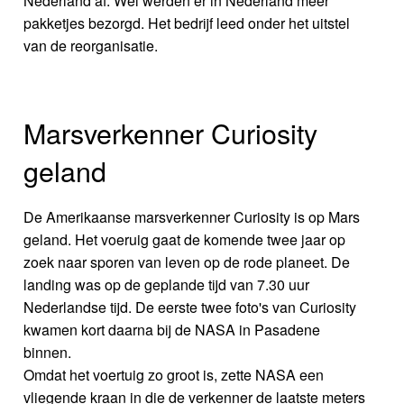
Nederland af. Wel werden er in Nederland meer
pakketjes bezorgd. Het bedrijf leed onder het uitstel
van de reorganisatie.
Marsverkenner Curiosity
geland
De Amerikaanse marsverkenner Curiosity is op Mars
geland. Het voeruig gaat de komende twee jaar op
zoek naar sporen van leven op de rode planeet. De
landing was op de geplande tijd van 7.30 uur
Nederlandse tijd. De eerste twee foto's van Curiosity
kwamen kort daarna bij de NASA in Pasadene
binnen.
Omdat het voertuig zo groot is, zette NASA een
vliegende kraan in die de verkenner de laatste meters