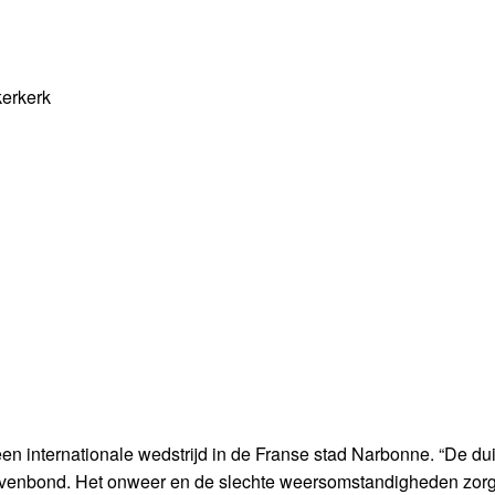
erkerk
een internationale wedstrijd in de Franse stad Narbonne. “De du
e Duivenbond. Het onweer en de slechte weersomstandigheden zor