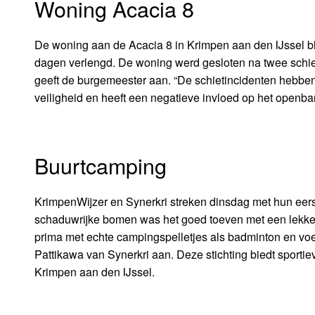
Woning Acacia 8
De woning aan de Acacia 8 in Krimpen aan den IJssel blij
dagen verlengd. De woning werd gesloten na twee schie
geeft de burgemeester aan. “De schietincidenten hebben
veiligheid en heeft een negatieve invloed op het openba
Buurtcamping
KrimpenWijzer en Synerkri streken dinsdag met hun eer
schaduwrijke bomen was het goed toeven met een lekker 
prima met echte campingspelletjes als badminton en voetb
Pattikawa van Synerkri aan. Deze stichting biedt sportiev
Krimpen aan den IJssel.