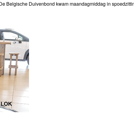
. De Belgische Duivenbond kwam maandagmiddag in spoedzittin