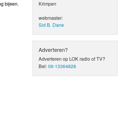
g bijeen.
Krimpen
webmaster:
Sid B. Dane
Adverteren?
Adverteren op LOK radio of TV?
Bel:
06-13364828