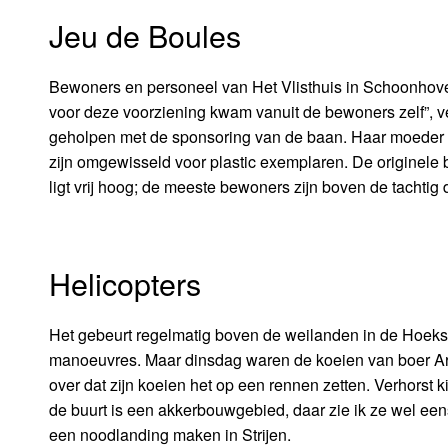
Jeu de Boules
Bewoners en personeel van Het Vlisthuis in Schoonhoven
voor deze voorziening kwam vanuit de bewoners zelf”, v
geholpen met de sponsoring van de baan. Haar moeder w
zijn omgewisseld voor plastic exemplaren. De originele
ligt vrij hoog; de meeste bewoners zijn boven de tachtig 
Helicopters
Het gebeurt regelmatig boven de weilanden in de Hoeksc
manoeuvres. Maar dinsdag waren de koeien van boer Ari
over dat zijn koeien het op een rennen zetten. Verhorst k
de buurt is een akkerbouwgebied, daar zie ik ze wel ee
een noodlanding maken in Strijen.