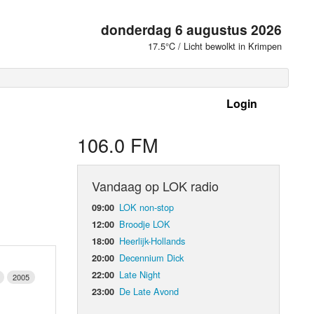
donderdag 6 augustus 2026
17.5°C / Licht bewolkt in Krimpen
Login
 frequenties
106.0 FM
Vandaag op LOK radio
LOK non-stop
09:00
Broodje LOK
12:00
Heerlijk-Hollands
18:00
Decennium Dick
20:00
Late Night
22:00
2005
De Late Avond
23:00
d Orgaan