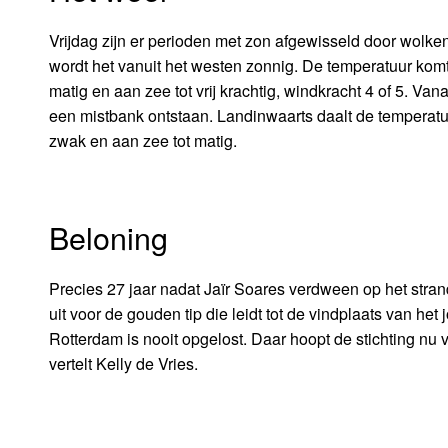
Vrijdag zijn er perioden met zon afgewisseld door wolken
wordt het vanuit het westen zonnig. De temperatuur ko
matig en aan zee tot vrij krachtig, windkracht 4 of 5. Va
een mistbank ontstaan. Landinwaarts daalt de temperat
zwak en aan zee tot matig.
Beloning
Precies 27 jaar nadat Jaïr Soares verdween op het stran
uit voor de gouden tip die leidt tot de vindplaats van het
Rotterdam is nooit opgelost. Daar hoopt de stichting nu v
vertelt Kelly de Vries.