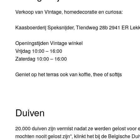
Verkoop van Vintage, homedecoratie en curiosa:
Kaasboerderij Speksnijder, Tiendweg 28b 2941 ER Lekk
Openingstijden Vintage winkel
Vrijdag 10:00 – 16:00
Zaterdag 10:00 – 16:00
Geniet op het terras ook van koffie, thee of softijs
Duiven
20.000 duiven zijn vermist nadat ze werden gelost voor 
mochten nooit gelost zijn”, klinkt het bij de Belgisch