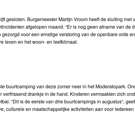
ft gesloten. Burgemeester Martijn Vroom heeft de sluiting met v
tincidenten afgelopen maand. “Er is nog geen afname van de dr
 gezorgd voor een ernstige verstoring van de openbare orde en
re leven en het woon- en leefklimaat.
ste buurtcamping van deze zomer neer in het Moderatopark. On
verfrissend drankje in de hand. Kinderen vermaakten zich onde
al. “Dit is de eerste van drie buurtcampings in augustus”, geef
e, culturele en maatschappelijke activiteiten aan voor iedereen 