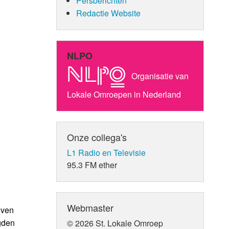
Persberichten
Redactie Website
NLPO
Organisatie van
Lokale Omroepen in Nederland
Onze collega's
L1 Radio en Televisie
95.3 FM ether
Webmaster
iven
gden
© 2026 St. Lokale Omroep