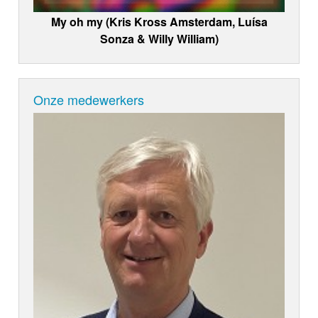
My oh my (Kris Kross Amsterdam, Luísa
Sonza & Willy William)
Onze medewerkers