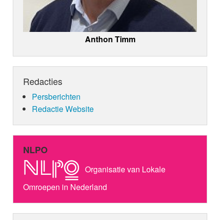
Anthon Timm
Redacties
Persberichten
Redactie Website
NLPO
Organisatie van Lokale
Omroepen in Nederland