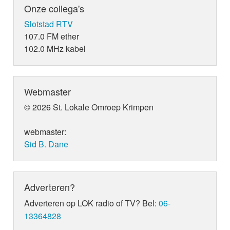
Onze collega's
Slotstad RTV
107.0 FM ether
102.0 MHz kabel
Webmaster
© 2026 St. Lokale Omroep Krimpen
webmaster:
Sid B. Dane
Adverteren?
Adverteren op LOK radio of TV? Bel:
06-
13364828