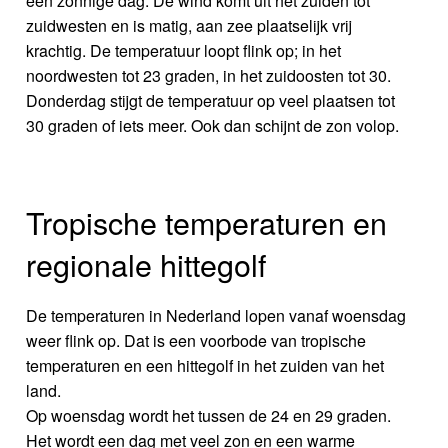
een zonnige dag. De wind komt uit het zuiden tot
zuidwesten en is matig, aan zee plaatselijk vrij
krachtig. De temperatuur loopt flink op; in het
noordwesten tot 23 graden, in het zuidoosten tot 30.
Donderdag stijgt de temperatuur op veel plaatsen tot
30 graden of iets meer. Ook dan schijnt de zon volop.
Tropische temperaturen en
regionale hittegolf
De temperaturen in Nederland lopen vanaf woensdag
weer flink op. Dat is een voorbode van tropische
temperaturen en een hittegolf in het zuiden van het
land.
Op woensdag wordt het tussen de 24 en 29 graden.
Het wordt een dag met veel zon en een warme