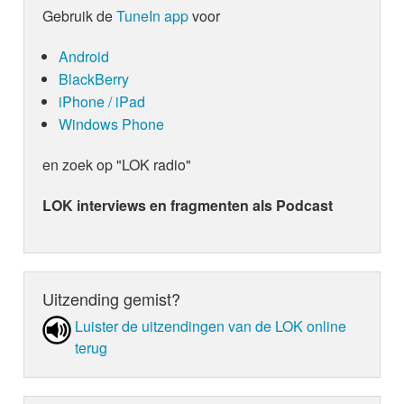
Gebruik de
TuneIn app
voor
Android
BlackBerry
iPhone / iPad
Windows Phone
en zoek op "LOK radio"
LOK interviews en fragmenten als Podcast
Uitzending gemist?
Luister de uit­zen­din­gen van de LOK online
terug