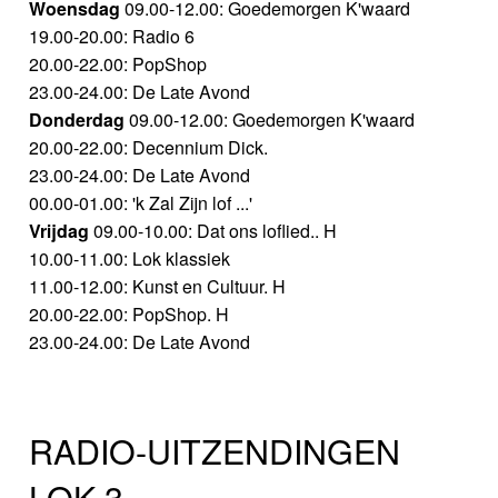
Woensdag
09.00-12.00: Goedemorgen K'waard
19.00-20.00: Radio 6
20.00-22.00: PopShop
23.00-24.00: De Late Avond
Donderdag
09.00-12.00: Goedemorgen K'waard
20.00-22.00: Decennium Dick.
23.00-24.00: De Late Avond
00.00-01.00: 'k Zal Zijn lof ...'
Vrijdag
09.00-10.00: Dat ons loflied.. H
10.00-11.00: Lok klassiek
11.00-12.00: Kunst en Cultuur. H
20.00-22.00: PopShop. H
23.00-24.00: De Late Avond
RADIO-UITZENDINGEN
LOK 3