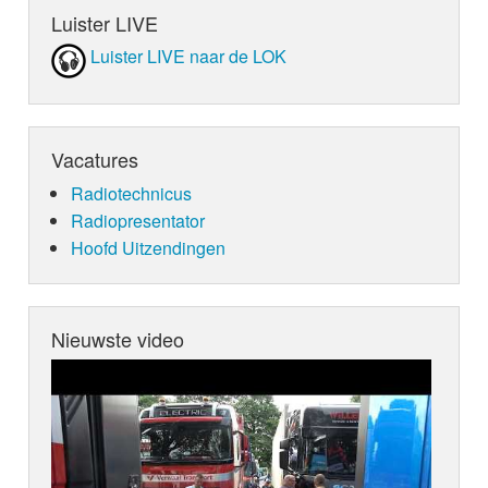
Luister LIVE
Luister LIVE naar de LOK
Vacatures
Radiotechnicus
Radiopresentator
Hoofd Uitzendingen
Nieuwste video