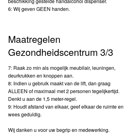
beschikking gestelde handalcohol dispenser.
6: Wij geven GEEN handen.
Maatregelen
Gezondheidscentrum 3/3
7: Raak zo min als mogelijk meubilair, leuningen,
deurkrukken en knoppen aan.
8: Indien u gebruik maakt van de lift, dan graag
ALLEEN of maximaal met 2 personen tegelijkertijd.
Denkt u aan de 1,5 meter-regel.
9: Houdt afstand van elkaar, geef elkaar de ruimte en
wees geduldig.
Wij danken u voor uw begrip en medewerking.