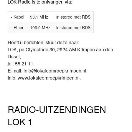
LOK-Radio is te ontvangen via:
- Kabel
93.1 MHz
in stereo met RDS
- Ether
106.0 MHz
in stereo met RDS
Heeft u berichten, stuur deze naar:
LOK, pa Olympiade 30, 2924 AM Krimpen aan den
IJssel,
tel: 55 21 11.
E-mail: info@lokaleomroepkrimpen.nl,
Info: www.lokaleomroepkrimpen.nl.
RADIO-UITZENDINGEN
LOK 1