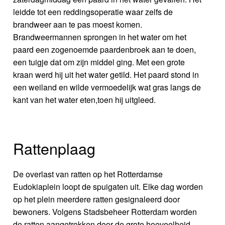
leidde tot een reddingsoperatie waar zelfs de
brandweer aan te pas moest komen.
Brandweermannen sprongen in het water om het
paard een zogenoemde paardenbroek aan te doen,
een tuigje dat om zijn middel ging. Met een grote
kraan werd hij uit het water getild. Het paard stond in
een weiland en wilde vermoedelijk wat gras langs de
kant van het water eten,toen hij uitgleed.
Rattenplaag
De overlast van ratten op het Rotterdamse
Eudokiaplein loopt de spuigaten uit. Elke dag worden
op het plein meerdere ratten gesignaleerd door
bewoners. Volgens Stadsbeheer Rotterdam worden
de ratten aangetrokken door de grote hoeveelheid