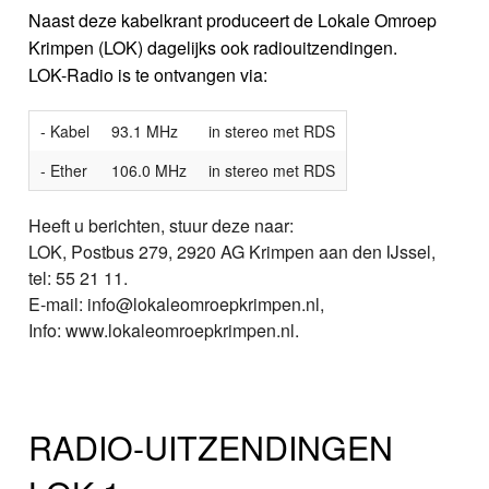
Naast deze kabelkrant produceert de Lokale Omroep
Krimpen (LOK) dagelijks ook radiouitzendingen.
LOK-Radio is te ontvangen via:
- Kabel
93.1 MHz
in stereo met RDS
- Ether
106.0 MHz
in stereo met RDS
Heeft u berichten, stuur deze naar:
LOK, Postbus 279, 2920 AG Krimpen aan den IJssel,
tel: 55 21 11.
E-mail: info@lokaleomroepkrimpen.nl,
Info: www.lokaleomroepkrimpen.nl.
RADIO-UITZENDINGEN