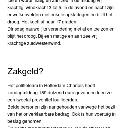
toe en wordt matig en aan zee in de middag vrij
krachtig, windkracht 3 tot 5. In de avond en nacht zijn
er wolkenvelden met enkele opklaringen en blijft het
droog. Het koelt af naar 17 graden.
Dinsdag nauwelijks verandering met af en toe zon en
blijft het droog. Bij een matige en aan zee vrij
krachtige zuidwestenwind.
Zakgeld?
Het politieteam in Rotterdam-Charlois heeft
zondagmiddag 159 duizend euro gevonden toen ze
een tweetal preventief fouilleerden.
Beide personen zijn aangehouden vanwege het bezit
van het onverklaarbare bedrag. Ook is hun voertuig in
beslag genomen.