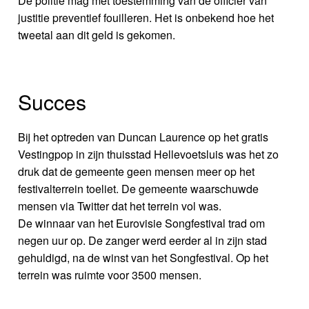
De politie mag met toestemming van de officier van
justitie preventief fouilleren. Het is onbekend hoe het
tweetal aan dit geld is gekomen.
Succes
Bij het optreden van Duncan Laurence op het gratis
Vestingpop in zijn thuisstad Hellevoetsluis was het zo
druk dat de gemeente geen mensen meer op het
festivalterrein toeliet. De gemeente waarschuwde
mensen via Twitter dat het terrein vol was.
De winnaar van het Eurovisie Songfestival trad om
negen uur op. De zanger werd eerder al in zijn stad
gehuldigd, na de winst van het Songfestival. Op het
terrein was ruimte voor 3500 mensen.