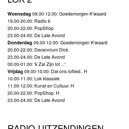
Woensdag
09.00-12.00: Goedemorgen K'waard
19.00-20.00: Radio 6
20.00-22.00: PopShop
23.00-24.00: De Late Avond
Donderdag
09.00-12.00: Goedemorgen K'waard
20.00-22.00: Decennium Dick.
23.00-24.00: De Late Avond
00.00-01.00: 'k Zal Zijn lof ...'
Vrijdag
09.00-10.00: Dat ons loflied.. H
10.00-11.00: Lok klassiek
11.00-12.00: Kunst en Cultuur. H
20.00-22.00: PopShop. H
23.00-24.00: De Late Avond
RADIO-UITZENDINGEN