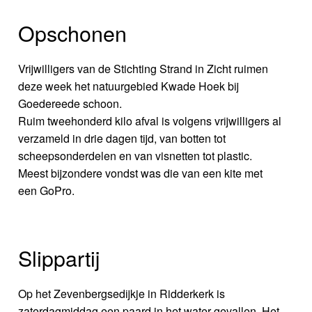
Opschonen
Vrijwilligers van de Stichting Strand in Zicht ruimen
deze week het natuurgebied Kwade Hoek bij
Goedereede schoon.
Ruim tweehonderd kilo afval is volgens vrijwilligers al
verzameld in drie dagen tijd, van botten tot
scheepsonderdelen en van visnetten tot plastic.
Meest bijzondere vondst was die van een kite met
een GoPro.
Slippartij
Op het Zevenbergsedijkje in Ridderkerk is
zaterdagmiddag een paard in het water gevallen. Het