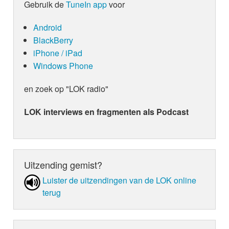
Gebruik de
TuneIn app
voor
Android
BlackBerry
iPhone / iPad
Windows Phone
en zoek op "LOK radio"
LOK interviews en fragmenten als Podcast
Uitzending gemist?
Luister de uit­zen­din­gen van de LOK online
terug