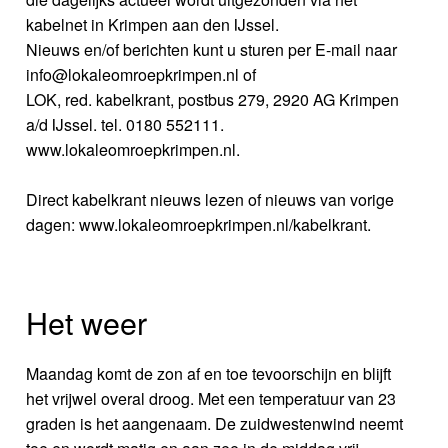
kabelnet in Krimpen aan den IJssel.
Nieuws en/of berichten kunt u sturen per E-mail naar
info@lokaleomroepkrimpen.nl of
LOK, red. kabelkrant, postbus 279, 2920 AG Krimpen
a/d IJssel. tel. 0180 552111.
www.lokaleomroepkrimpen.nl.
Direct kabelkrant nieuws lezen of nieuws van vorige
dagen: www.lokaleomroepkrimpen.nl/kabelkrant.
Het weer
Maandag komt de zon af en toe tevoorschijn en blijft
het vrijwel overal droog. Met een temperatuur van 23
graden is het aangenaam. De zuidwestenwind neemt