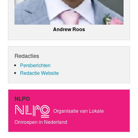
Andrew Roos
Redacties
Persberichten
Redactie Website
NLPO
Organisatie van Lokale
Omroepen in Nederland