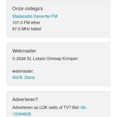
Onze collega's
Stadsradio Deventer FM
107.3 FM ether
87.5 MHz kabel
Webmaster
© 2026 St. Lokale Omroep Krimpen
webmaster:
Sid B. Dane
Adverteren?
Adverteren op LOK radio of TV? Bel:
06-
13364828