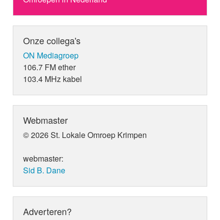
Onze collega's
ON Mediagroep
106.7 FM ether
103.4 MHz kabel
Webmaster
© 2026 St. Lokale Omroep Krimpen
webmaster:
Sid B. Dane
Adverteren?