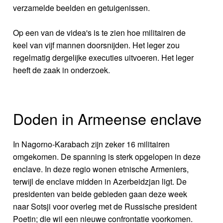
verzamelde beelden en getuigenissen.
Op een van de videa's is te zien hoe militairen de
keel van vijf mannen doorsnijden. Het leger zou
regelmatig dergelijke executies uitvoeren. Het leger
heeft de zaak in onderzoek.
Doden in Armeense enclave
In Nagorno-Karabach zijn zeker 16 militairen
omgekomen. De spanning is sterk opgelopen in deze
enclave. In deze regio wonen etnische Armeniers,
terwijl de enclave midden in Azerbeidzjan ligt. De
presidenten van beide gebieden gaan deze week
naar Sotsji voor overleg met de Russische president
Poetin; die wil een nieuwe confrontatie voorkomen.