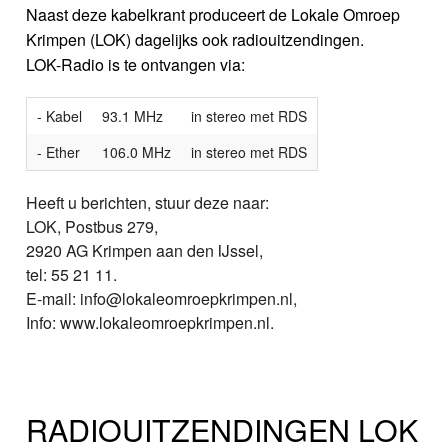
Naast deze kabelkrant produceert de Lokale Omroep
Krimpen (LOK) dagelijks ook radiouitzendingen.
LOK-Radio is te ontvangen via:
- Kabel
93.1 MHz
in stereo met RDS
- Ether
106.0 MHz
in stereo met RDS
Heeft u berichten, stuur deze naar:
LOK, Postbus 279,
2920 AG Krimpen aan den IJssel,
tel: 55 21 11.
E-mail: info@lokaleomroepkrimpen.nl,
Info: www.lokaleomroepkrimpen.nl.
RADIOUITZENDINGEN LOK