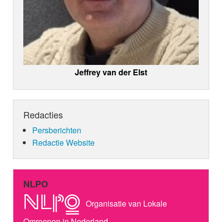
Jeffrey van der Elst
Redacties
Persberichten
Redactie Website
NLPO
Organisatie van Lokale
Omroepen in Nederland