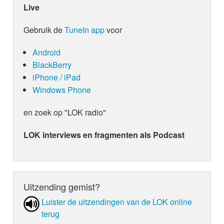
Live
Gebruik de
TuneIn app
voor
Android
BlackBerry
iPhone / iPad
Windows Phone
en zoek op "LOK radio"
LOK interviews en fragmenten als Podcast
Uitzending gemist?
Luister de uit­zen­din­gen van de LOK online
terug