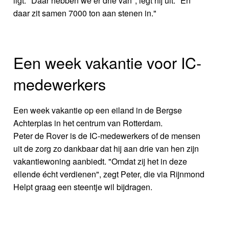
ligt. "Daar hebben we er drie van", legt hij uit. "En
daar zit samen 7000 ton aan stenen in."
Een week vakantie voor IC-
medewerkers
Een week vakantie op een eiland in de Bergse
Achterplas in het centrum van Rotterdam.
Peter de Rover is de IC-medewerkers of de mensen
uit de zorg zo dankbaar dat hij aan drie van hen zijn
vakantiewoning aanbiedt. "Omdat zij het in deze
ellende écht verdienen", zegt Peter, die via Rijnmond
Helpt graag een steentje wil bijdragen.