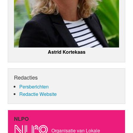
Astrid Kortekaas
Redacties
Persberichten
Redactie Website
NLPO
Organisatie van Lokale