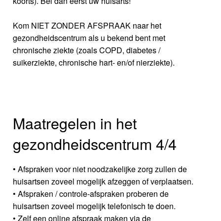
koorts). Bel dan eerst uw huisarts!
Kom NIET ZONDER AFSPRAAK naar het
gezondheidscentrum als u bekend bent met
chronische ziekte (zoals COPD, diabetes /
suikerziekte, chronische hart- en/of nierziekte).
Maatregelen in het
gezondheidscentrum 4/4
• Afspraken voor niet noodzakelijke zorg zullen de
huisartsen zoveel mogelijk afzeggen of verplaatsen.
• Afspraken / controle-afspraken proberen de
huisartsen zoveel mogelijk telefonisch te doen.
• Zelf een online afspraak maken via de