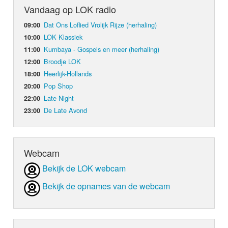
Vandaag op LOK radio
Dat Ons Loflied Vrolijk Rijze (herhaling)
09:00
LOK Klassiek
10:00
Kumbaya - Gospels en meer (herhaling)
11:00
Broodje LOK
12:00
Heerlijk-Hollands
18:00
Pop Shop
20:00
Late Night
22:00
De Late Avond
23:00
Webcam
Bekijk de LOK webcam
Bekijk de opnames van de webcam