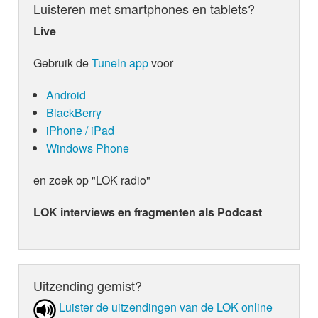
Luisteren met smartphones en tablets?
Live
Gebruik de
TuneIn app
voor
Android
BlackBerry
iPhone / iPad
Windows Phone
en zoek op "LOK radio"
LOK interviews en fragmenten als Podcast
Uitzending gemist?
Luister de uit­zen­din­gen van de LOK online