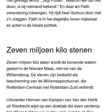
niet gevlagd wordt", zegt Polatli. "Waarom we dat niet
doen, is bij niemand bekend." En daar wil Fatih
verandering inbrengen. Hij rijdt heel Gorkum door met
z'n vlaggen. Fatih is in het dagelijks leven makelaar
en actief in de lokale politiek.
Zeven miljoen kilo stenen
Zeven miljoen kilo steen wordt de komende weken
gestort in de Nieuwe Maas, niet ver van de
Willemsbrug. De stenen zijn bedoeld als
bescherming van de Willemsspoortunnel, die
Rotterdam-Centraal met Rotterdam-Zuid verbindt.
Uitvoerder Herman van Kampen van Van den Herik
uit Sliedrecht wijst op een duwbak die even verderop