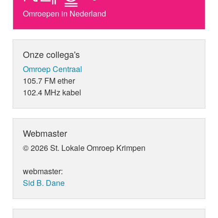
Omroepen in Nederland
Onze collega's
Omroep Centraal
105.7 FM ether
102.4 MHz kabel
Webmaster
© 2026 St. Lokale Omroep Krimpen
webmaster:
Sid B. Dane