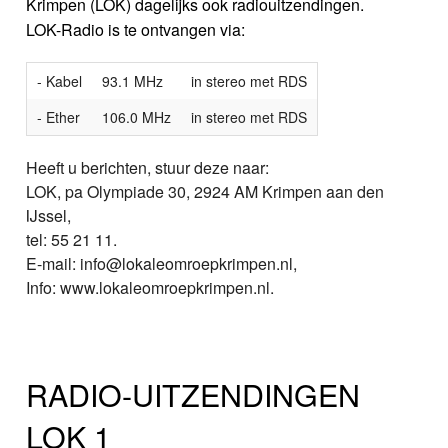
Krimpen (LOK) dagelijks ook radiouitzendingen.
LOK-Radio is te ontvangen via:
- Kabel
93.1 MHz
in stereo met RDS
- Ether
106.0 MHz
in stereo met RDS
Heeft u berichten, stuur deze naar:
LOK, pa Olympiade 30, 2924 AM Krimpen aan den
IJssel,
tel: 55 21 11.
E-mail: info@lokaleomroepkrimpen.nl,
Info: www.lokaleomroepkrimpen.nl.
RADIO-UITZENDINGEN
LOK 1