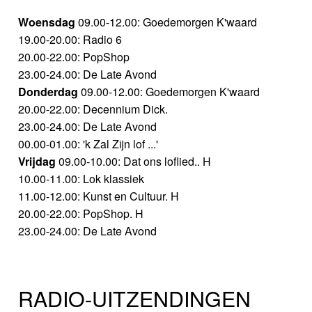
Woensdag
09.00-12.00: Goedemorgen K'waard
19.00-20.00: Radio 6
20.00-22.00: PopShop
23.00-24.00: De Late Avond
Donderdag
09.00-12.00: Goedemorgen K'waard
20.00-22.00: Decennium Dick.
23.00-24.00: De Late Avond
00.00-01.00: 'k Zal Zijn lof ...'
Vrijdag
09.00-10.00: Dat ons loflied.. H
10.00-11.00: Lok klassiek
11.00-12.00: Kunst en Cultuur. H
20.00-22.00: PopShop. H
23.00-24.00: De Late Avond
RADIO-UITZENDINGEN