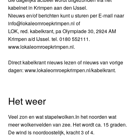
kabelnet in Krimpen aan den IJssel.
Nieuws en/of berichten kunt u sturen per E-mail naar
info@lokaleomroepkrimpen.nl of
LOK, red. kabelkrant, pa Olympiade 30, 2924 AM
Krimpen a/d IJssel. tel. 0180 552111.
www.lokaleomroepkrimpen.nl.
Direct kabelkrant nieuws lezen of nieuws van vorige
dagen: www.lokaleomroepkrimpen.nl/kabelkrant.
Het weer
Veel zon en wat stapelwolken.In het noorden wat
meer wolkenvelden van zee. Het wordt ca. 15 graden.
De wind is noordoostelijk, kracht 3 of 4.