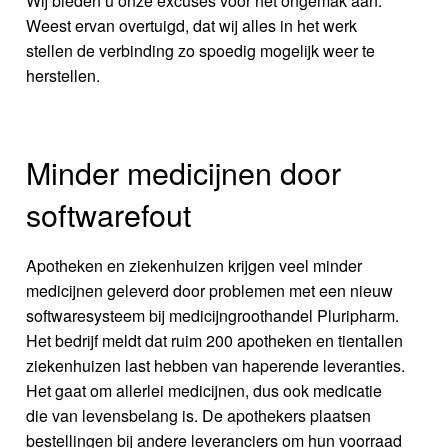
Wij bieden u onze excuses voor het ongemak aan.
Weest ervan overtuigd, dat wij alles in het werk
stellen de verbinding zo spoedig mogelijk weer te
herstellen.
Minder medicijnen door
softwarefout
Apotheken en ziekenhuizen krijgen veel minder
medicijnen geleverd door problemen met een nieuw
softwaresysteem bij medicijngroothandel Pluripharm.
Het bedrijf meldt dat ruim 200 apotheken en tientallen
ziekenhuizen last hebben van haperende leveranties.
Het gaat om allerlei medicijnen, dus ook medicatie
die van levensbelang is. De apothekers plaatsen
bestellingen bij andere leveranciers om hun voorraad