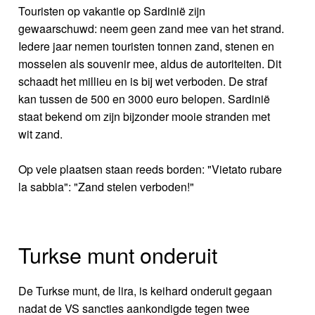
Touristen op vakantie op Sardinië zijn
gewaarschuwd: neem geen zand mee van het strand.
Iedere jaar nemen touristen tonnen zand, stenen en
mosselen als souvenir mee, aldus de autoriteiten. Dit
schaadt het millieu en is bij wet verboden. De straf
kan tussen de 500 en 3000 euro belopen. Sardinië
staat bekend om zijn bijzonder mooie stranden met
wit zand.
Op vele plaatsen staan reeds borden: "Vietato rubare
la sabbia": "Zand stelen verboden!"
Turkse munt onderuit
De Turkse munt, de lira, is keihard onderuit gegaan
nadat de VS sancties aankondigde tegen twee