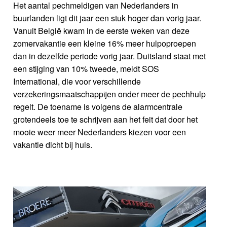
Het aantal pechmeldigen van Nederlanders in
buurlanden ligt dit jaar een stuk hoger dan vorig jaar.
Vanuit België kwam in de eerste weken van deze
zomervakantie een kleine 16% meer hulpoproepen
dan in dezelfde periode vorig jaar. Duitsland staat met
een stijging van 10% tweede, meldt SOS
International, die voor verschillende
verzekeringsmaatschappijen onder meer de pechhulp
regelt. De toename is volgens de alarmcentrale
grotendeels toe te schrijven aan het feit dat door het
mooie weer meer Nederlanders kiezen voor een
vakantie dicht bij huis.