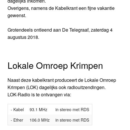
dagelijks inkomen.
Overigens, namens de Kabelkrant een fijne vakantie
gewenst.
Grotendeels ontleend aan De Telegraaf, zaterdag 4
augustus 2018.
Lokale Omroep Krimpen
Naast deze kabelkrant produceert de Lokale Omroep
Krimpen (LOK) dagelijks ook radiouitzendingen.
LOK-Radio is te ontvangen via:
- Kabel
93.1 MHz
in stereo met RDS
- Ether
106.0 MHz
in stereo met RDS