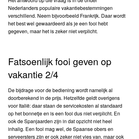
Het antwoord op die vraag is in de onder
Nederlanders populaire vakantiebestemmingen
verschillend. Neem bijvoorbeeld Frankrijk. Daar wordt
het best wel gewaardeerd als je een fooi hebt
gegeven, maar het is zeker niet verplicht.
Fatsoenlijk fooi geven op
vakantie 2/4
De bijdrage voor de bediening wordt namelijk al
doorberekend in de prijs. Hetzelfde geldt overigens
voor Italië: daar staan de servicekosten al standaard
op het bonnetje en is een fooi dus niet verplicht. En
ook de Spanjaarden zijn in dat opzicht niet heel
inhalig. Een fooi mag wel, de Spaanse obers en
serveersters zijn er ook zeker niet vies van, maar ook