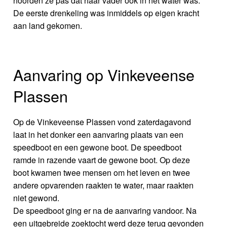
hoorden ze pas dat haar vader ook in het water was.
De eerste drenkeling was inmiddels op eigen kracht
aan land gekomen.
Aanvaring op Vinkeveense
Plassen
Op de Vinkeveense Plassen vond zaterdagavond
laat in het donker een aanvaring plaats van een
speedboot en een gewone boot. De speedboot
ramde in razende vaart de gewone boot. Op deze
boot kwamen twee mensen om het leven en twee
andere opvarenden raakten te water, maar raakten
niet gewond.
De speedboot ging er na de aanvaring vandoor. Na
een uitgebreide zoektocht werd deze terug gevonden