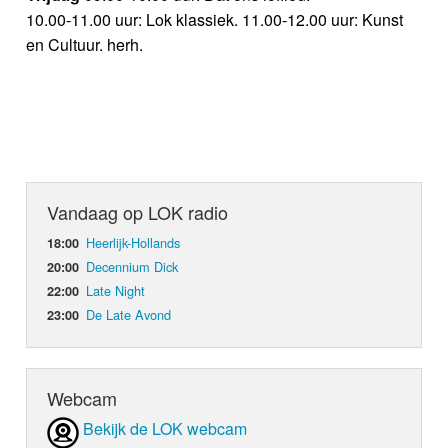
10.00-11.00 uur: Lok klassiek. 11.00-12.00 uur: Kunst
en Cultuur. herh.
Vandaag op LOK radio
Heerlijk-Hollands
18:00
Decennium Dick
20:00
Late Night
22:00
De Late Avond
23:00
Webcam
Bekijk de LOK webcam