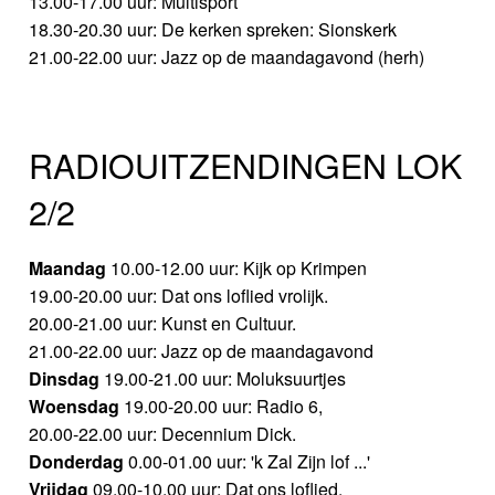
13.00-17.00 uur: Multisport
18.30-20.30 uur: De kerken spreken: Sionskerk
21.00-22.00 uur: Jazz op de maandagavond (herh)
RADIOUITZENDINGEN LOK
2/2
Maandag
10.00-12.00 uur: Kijk op Krimpen
19.00-20.00 uur: Dat ons loflied vrolijk.
20.00-21.00 uur: Kunst en Cultuur.
21.00-22.00 uur: Jazz op de maandagavond
Dinsdag
19.00-21.00 uur: Moluksuurtjes
Woensdag
19.00-20.00 uur: Radio 6,
20.00-22.00 uur: Decennium Dick.
Donderdag
0.00-01.00 uur: 'k Zal Zijn lof ...'
Vrijdag
09.00-10.00 uur: Dat ons loflied.