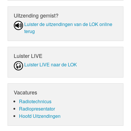
Uitzending gemist?
Luister de uit­zen­din­gen van de LOK online
terug
Luister LIVE
Luister LIVE naar de LOK
Vacatures
Radiotechnicus
Radiopresentator
Hoofd Uitzendingen