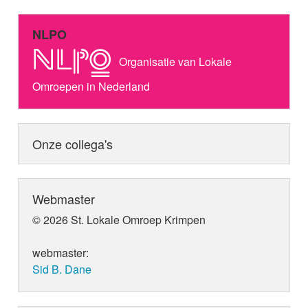
NLPO
Organisatie van Lokale
Omroepen in Nederland
Onze collega's
Webmaster
© 2026 St. Lokale Omroep Krimpen
webmaster:
Sid B. Dane