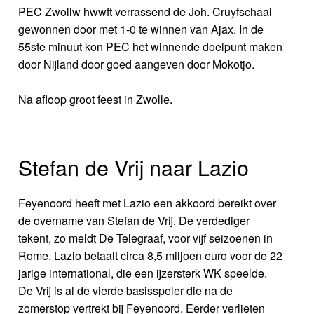
PEC Zwollw hwwft verrassend de Joh. Cruyfschaal
gewonnen door met 1-0 te winnen van Ajax. In de
55ste minuut kon PEC het winnende doelpunt maken
door Nijland door goed aangeven door Mokotjo.
Na afloop groot feest in Zwolle.
Stefan de Vrij naar Lazio
Feyenoord heeft met Lazio een akkoord bereikt over
de overname van Stefan de Vrij. De verdediger
tekent, zo meldt De Telegraaf, voor vijf seizoenen in
Rome. Lazio betaalt circa 8,5 miljoen euro voor de 22
jarige international, die een ijzersterk WK speelde.
De Vrij is al de vierde basisspeler die na de
zomerstop vertrekt bij Feyenoord. Eerder verlieten