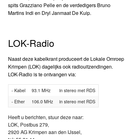
spits Grazziano Pelle en de verdedigers Bruno
Martins Indi en Dryl Janmaat De Kuip.
LOK-Radio
Naast deze kabelkrant produceert de Lokale Omroep
Krimpen (LOK) dagelijks ook radiouitzendingen.
LOK-Radio is te ontvangen via:
- Kabel
93.1 MHz
in stereo met RDS
- Ether
106.0 MHz
in stereo met RDS
Heeft u berichten, stuur deze naar:
LOK, Postbus 279,
2920 AG Krimpen aan den IJssel,