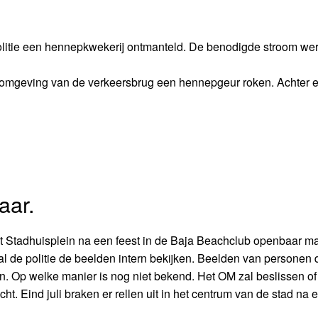
litie een hennepkwekerij ontmanteld. De benodigde stroom we
e omgeving van de verkeersbrug een hennepgeur roken. Achter 
aar.
et Stadhuisplein na een feest in de Baja Beachclub openbaar m
al de politie de beelden intern bekijken. Beelden van personen d
en. Op welke manier is nog niet bekend. Het OM zal beslissen of
 Eind juli braken er rellen uit in het centrum van de stad na e