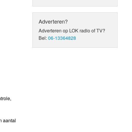
Adverteren?
Adverteren op LOK radio of TV?
Bel:
06-13364828
trole,
n aantal