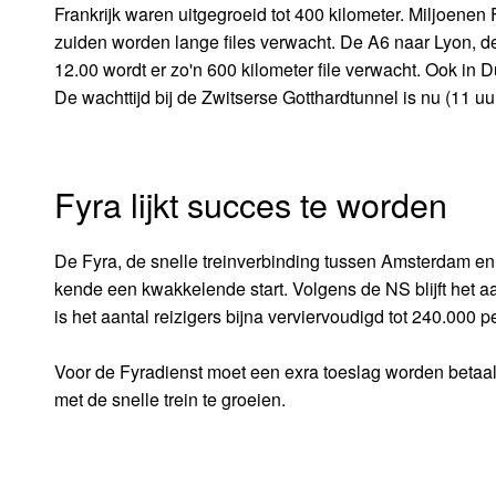
Frankrijk waren uitgegroeid tot 400 kilometer. Miljoene
zuiden worden lange files verwacht. De A6 naar Lyon, d
12.00 wordt er zo'n 600 kilometer file verwacht. Ook in 
De wachttijd bij de Zwitserse Gotthardtunnel is nu (11 uur
Fyra lijkt succes te worden
De Fyra, de snelle treinverbinding tussen Amsterdam en d
kende een kwakkelende start. Volgens de NS blijft het aa
is het aantal reizigers bijna verviervoudigd tot 240.000 
Voor de Fyradienst moet een exra toeslag worden betaal
met de snelle trein te groeien.