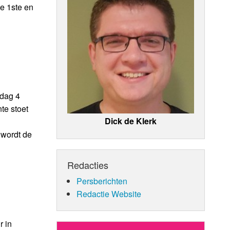
de 1ste en
rdag 4
te stoet
Dick de Klerk
 wordt de
Redacties
Persberichten
Redactie Website
r in