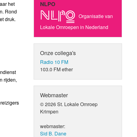
NLPO
aar het
en. Rond
Organisatie van
et druk.
Lokale Omroepen in Nederland
Onze collega's
Radio 10 FM
103.0 FM ether
indienst
 rijden,
Webmaster
reizigers
© 2026 St. Lokale Omroep
Krimpen
webmaster:
Sid B. Dane