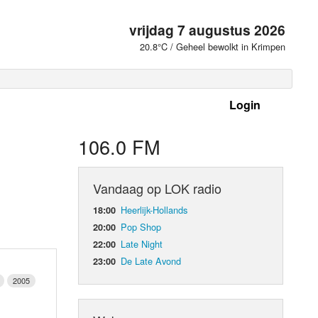
vrijdag 7 augustus 2026
20.8°C / Geheel bewolkt in Krimpen
Login
 frequenties
106.0 FM
Vandaag op LOK radio
Heerlijk-Hollands
18:00
Pop Shop
20:00
Late Night
22:00
De Late Avond
23:00
2005
d Orgaan