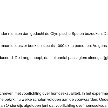
minder mensen dan gedacht de Olympische Spelen bezoeken. Da
, maar tot dusver boekten slechts 1000 extra personen. Volgens
uceerd. De Lange hoopt, dat het aantal passagiers alsnog stijgt
reven met voorlichting over homoseksualiteit. In het experimen
rie bekijkt nu welke scholen voldoen aan de voorwaarden. Onde
an Onderwijs afgelopen juni dat voorlichting over homoseksuali