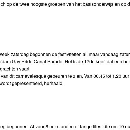
 zich op de twee hoogste groepen van het basisonderwijs en op 
eek zaterdag begonnen de festiviteiten al, maar vandaag zate
erdam Gay Pride Canal Parade. Het is de 17de keer, dat een bon
rachten vaart.
 van dit carnavalesque gebeuren te zien. Van 00.45 tot 1.20 uur
ordt gepresenteerd, herhaald.
eg begonnen. Al voor 8 uur stonden er lange files, die om 10 uu