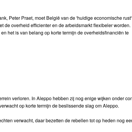
, Peter Praet, moet België van de 'huidige economische rust'
t de overheid efficienter en de arbeidsmarkt flexibeler worden.
 en het is van belang op korte termijn de overheidsfinanciën te
rein verloren. In Aleppo hebben zij nog enige wijken onder con
 verwacht op korte termijn de beslissende slag om Aleppo.
echten verwacht, daar bezetten de rebellen tot op heden nog ee