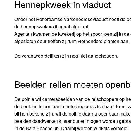
Hennepkweek in viaduct
Onder het Rotterdamse Varkenoordseviaduct heeft de po
de hennepkwekers illegaal afgetapt.
Agenten kwamen de kwekerij op het spoor toen zij in d
afgesloten deur troffen zij ruim vierhonderd planten aan.
De verantwoordelijken zijn nog niet aangehouden.
Beelden rellen moeten openb
De politie wil camerabeelden van de relschoppers op h
de beelden is een aantal relschoppers zichtbaar. Eerst z
bij hen bekend zijn, wil de politie daarna openbaar mak
beelden daadwerkelijk naar buiten mogen worden gebracht.
in de Baja Beachclub. Daarbij werden winkels vernield.