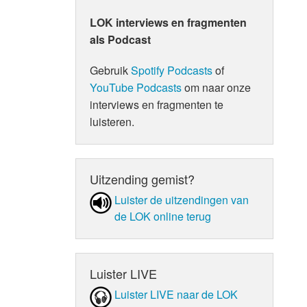
LOK interviews en fragmenten
als Podcast
Gebruik
Spotify Podcasts
of
YouTube Podcasts
om naar onze
interviews en fragmenten te
luisteren.
Uitzending gemist?
Luister de uit­zen­din­gen van
de LOK online terug
Luister LIVE
Luister LIVE naar de LOK