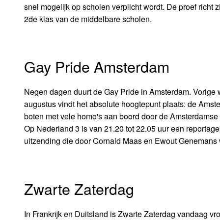
snel mogelijk op scholen verplicht wordt. De proef richt
2de klas van de middelbare scholen.
Gay Pride Amsterdam
Negen dagen duurt de Gay Pride in Amsterdam. Vorige w
augustus vindt het absolute hoogtepunt plaats: de Amst
boten met vele homo's aan boord door de Amsterdamse g
Op Nederland 3 is van 21.20 tot 22.05 uur een reportage
uitzending die door Cornald Maas en Ewout Genemans w
Zwarte Zaterdag
In Frankrijk en Duitsland is Zwarte Zaterdag vandaag vro