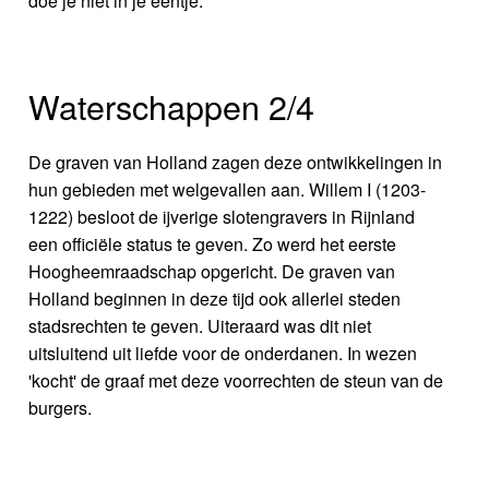
doe je niet in je eentje.
Waterschappen 2/4
De graven van Holland zagen deze ontwikkelingen in
hun gebieden met welgevallen aan. Willem I (1203-
1222) besloot de ijverige slotengravers in Rijnland
een officiële status te geven. Zo werd het eerste
Hoogheemraadschap opgericht. De graven van
Holland beginnen in deze tijd ook allerlei steden
stadsrechten te geven. Uiteraard was dit niet
uitsluitend uit liefde voor de onderdanen. In wezen
'kocht' de graaf met deze voorrechten de steun van de
burgers.