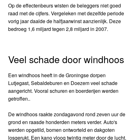
Op de effectenbeurs wisten de beleggers niet goed
raad met de cijfers. Vergeleken met dezelfde periode
vorig jaar daalde de halfjaarwinst aanzienlijk. Deze
bedroeg 1,6 miljard tegen 2,8 miljard in 2007.
Veel schade door windhoos
Een windhoos heeft in de Groningse dorpen
Lutjegast, Sebaldeburen en Doezem veel schade
aangericht. Vooral schuren en boerderijen werden
getroffen..
De windhoos raakte zondagavond rond zeven uur de
grond en raasde honderden meters verder. Auto's
werden opgetild, bomen ontworteld en dakgoten
losgerukt. Een kano vloog twintig meter door de lucht.