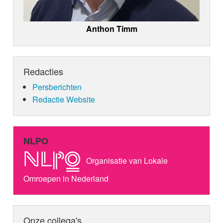
Anthon Timm
Redacties
Persberichten
Redactie Website
NLPO
Organisatie van Lokale
Omroepen in Nederland
Onze collega's