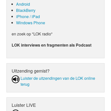
Android
BlackBerry
iPhone / iPad
Windows Phone
en zoek op "LOK radio"
LOK interviews en fragmenten als Podcast
Uitzending gemist?
Luister de uit­zen­din­gen van de LOK online
terug
Luister LIVE