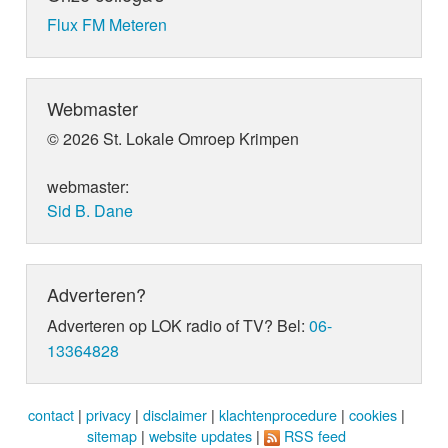
Flux FM Meteren
Webmaster
© 2026 St. Lokale Omroep Krimpen
webmaster:
Sid B. Dane
Adverteren?
Adverteren op LOK radio of TV? Bel:
06-
13364828
contact
|
privacy
|
disclaimer
|
klachtenprocedure
|
cookies
|
sitemap
|
website updates
|
RSS feed