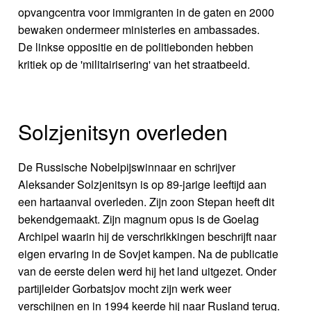
opvangcentra voor immigranten in de gaten en 2000
bewaken ondermeer ministeries en ambassades.
De linkse oppositie en de politiebonden hebben
kritiek op de 'militairisering' van het straatbeeld.
Solzjenitsyn overleden
De Russische Nobelpijswinnaar en schrijver
Aleksander Solzjenitsyn is op 89-jarige leeftijd aan
een hartaanval overleden. Zijn zoon Stepan heeft dit
bekendgemaakt. Zijn magnum opus is de Goelag
Archipel waarin hij de verschrikkingen beschrijft naar
eigen ervaring in de Sovjet kampen. Na de publicatie
van de eerste delen werd hij het land uitgezet. Onder
partijleider Gorbatsjov mocht zijn werk weer
verschijnen en in 1994 keerde hij naar Rusland terug.