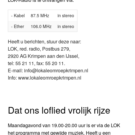
- Kabel
87.5 MHz
in stereo
- Ether
106.0 MHz
in stereo
Heeft u berichten, stuur deze naar:
LOK, red. radio, Postbus 279,
2920 AG Krimpen aan den IJssel,
tel: 55 21 11, fax: 55 20 11.
E-mail: info@lokaleomroepkrimpen.nl
Info: www.lokaleomroepkrimpen.nl
Dat ons loflied vrolijk rijze
Maandagavond van 19.00-20.00 uur is er via de LOK
het programma met gewijde muziek. Heeft u een