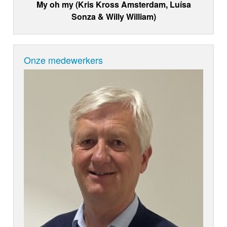
My oh my (Kris Kross Amsterdam, Luísa
Sonza & Willy William)
Onze medewerkers