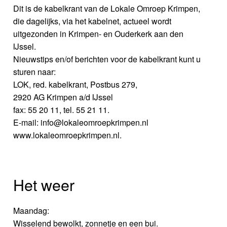
Dit is de kabelkrant van de Lokale Omroep Krimpen,
die dagelijks, via het kabelnet, actueel wordt
uitgezonden in Krimpen- en Ouderkerk aan den
IJssel.
Nieuwstips en/of berichten voor de kabelkrant kunt u
sturen naar:
LOK, red. kabelkrant, Postbus 279,
2920 AG Krimpen a/d IJssel
fax: 55 20 11, tel. 55 21 11.
E-mail: info@lokaleomroepkrimpen.nl
www.lokaleomroepkrimpen.nl.
Het weer
Maandag:
Wisselend bewolkt, zonnetje en een bui.