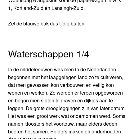
Woensdag 6 augustus komt de papierwagen in wijk
1, Kortland-Zuid en Lansingh-Zuid.
Zet de blauwe bak dus tijdig buiten.
Waterschappen 1/4
In de middeleeuwen was men in de Nederlanden
begonnen met het laaggelegen land zo te cultiveren,
dat men gewassen kon verbouwen en veilig kon
wonen en werken. Zo werden er terpen opgeworpen
en begon men sloten te graven en dijkjes aan te
leggen. De grote droogleggingen zijn van later datum.
Het was een groot werk wat ondernomen werd. Soms
namen kloosters het voortouw, maar elders deden
boeren het samen. Polders maken en onderhouden