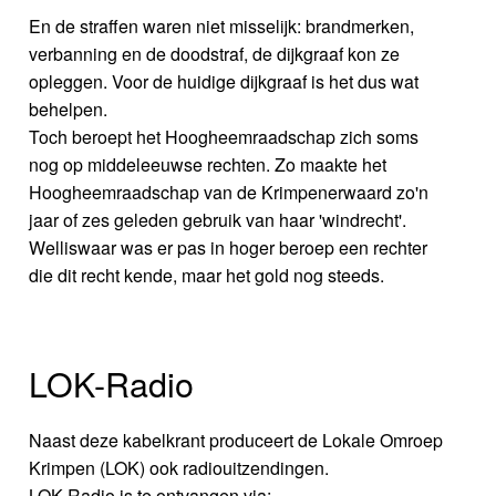
En de straffen waren niet misselijk: brandmerken,
verbanning en de doodstraf, de dijkgraaf kon ze
opleggen. Voor de huidige dijkgraaf is het dus wat
behelpen.
Toch beroept het Hoogheemraadschap zich soms
nog op middeleeuwse rechten. Zo maakte het
Hoogheemraadschap van de Krimpenerwaard zo'n
jaar of zes geleden gebruik van haar 'windrecht'.
Welliswaar was er pas in hoger beroep een rechter
die dit recht kende, maar het gold nog steeds.
LOK-Radio
Naast deze kabelkrant produceert de Lokale Omroep
Krimpen (LOK) ook radiouitzendingen.
LOK-Radio is te ontvangen via: