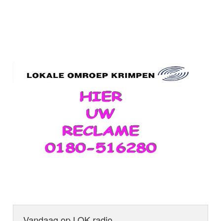
Vandaag op LOK radio