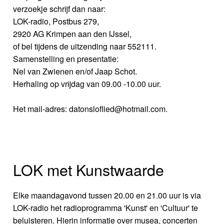
verzoekje schrijf dan naar:
LOK-radio, Postbus 279,
2920 AG Krimpen aan den IJssel,
of bel tijdens de uitzending naar 552111.
Samenstelling en presentatie:
Nel van Zwienen en/of Jaap Schot.
Herhaling op vrijdag van 09.00 -10.00 uur.
Het mail-adres: datonsloflied@hotmail.com.
LOK met Kunstwaarde
Elke maandagavond tussen 20.00 en 21.00 uur is via
LOK-radio het radioprogramma 'Kunst' en 'Cultuur' te
beluisteren. Hierin informatie over musea, concerten