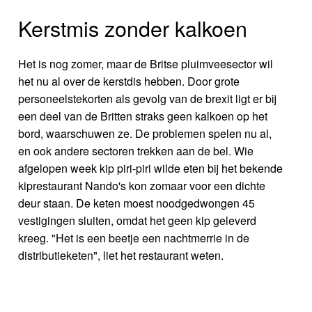
Kerstmis zonder kalkoen
Het is nog zomer, maar de Britse pluimveesector wil
het nu al over de kerstdis hebben. Door grote
personeelstekorten als gevolg van de brexit ligt er bij
een deel van de Britten straks geen kalkoen op het
bord, waarschuwen ze. De problemen spelen nu al,
en ook andere sectoren trekken aan de bel. Wie
afgelopen week kip piri-piri wilde eten bij het bekende
kiprestaurant Nando's kon zomaar voor een dichte
deur staan. De keten moest noodgedwongen 45
vestigingen sluiten, omdat het geen kip geleverd
kreeg. "Het is een beetje een nachtmerrie in de
distributieketen", liet het restaurant weten.