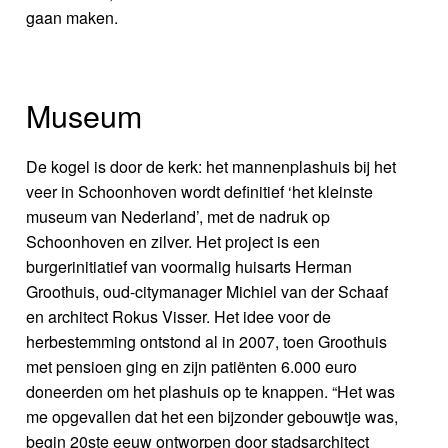
gaan maken.
Museum
De kogel is door de kerk: het mannenplashuis bij het
veer in Schoonhoven wordt definitief ‘het kleinste
museum van Nederland’, met de nadruk op
Schoonhoven en zilver. Het project is een
burgerinitiatief van voormalig huisarts Herman
Groothuis, oud-citymanager Michiel van der Schaaf
en architect Rokus Visser. Het idee voor de
herbestemming ontstond al in 2007, toen Groothuis
met pensioen ging en zijn patiënten 6.000 euro
doneerden om het plashuis op te knappen. “Het was
me opgevallen dat het een bijzonder gebouwtje was,
begin 20ste eeuw ontworpen door stadsarchitect