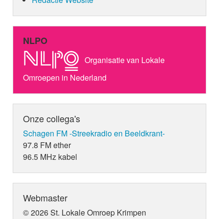
NLPO
Organisatie van Lokale
Omroepen in Nederland
Onze collega's
Schagen FM -Streekradio en Beeldkrant-
97.8 FM ether
96.5 MHz kabel
Webmaster
© 2026 St. Lokale Omroep Krimpen