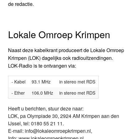
de redactie.
Lokale Omroep Krimpen
Naast deze kabelkrant produceert de Lokale Omroep
Krimpen (LOK) dagelijks ook radiouitzendingen.
LOK-Radio is te ontvangen via:
- Kabel
93.1 MHz
in stereo met RDS
- Ether
106.0 MHz
in stereo met RDS
Heeft u berichten, stuur deze naar:
LOK, pa Olympiade 30, 2924 AM Krimpen aan den
IJssel, tel: 0180 55 21 11.
E-mail: info@lokaleomroepkrimpen.nl,
Info: www.lokaleomroepkrimpen.nl.