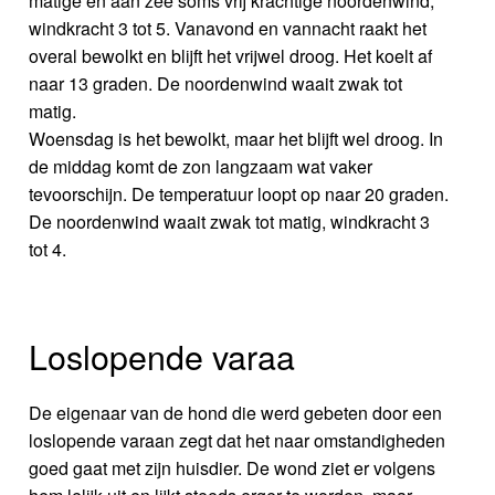
matige en aan zee soms vrij krachtige noordenwind,
windkracht 3 tot 5. Vanavond en vannacht raakt het
overal bewolkt en blijft het vrijwel droog. Het koelt af
naar 13 graden. De noordenwind waait zwak tot
matig.
Woensdag is het bewolkt, maar het blijft wel droog. In
de middag komt de zon langzaam wat vaker
tevoorschijn. De temperatuur loopt op naar 20 graden.
De noordenwind waait zwak tot matig, windkracht 3
tot 4.
Loslopende varaa
De eigenaar van de hond die werd gebeten door een
loslopende varaan zegt dat het naar omstandigheden
goed gaat met zijn huisdier. De wond ziet er volgens