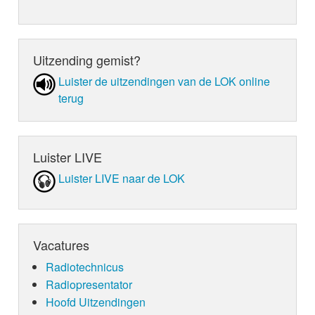
Uitzending gemist?
Luister de uit­zen­din­gen van de LOK online
terug
Luister LIVE
Luister LIVE naar de LOK
Vacatures
Radiotechnicus
Radiopresentator
Hoofd Uitzendingen