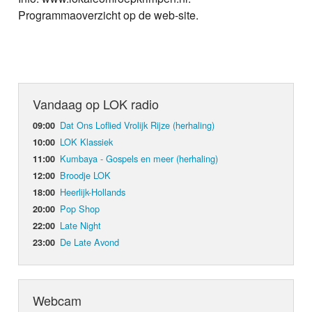
Programmaoverzicht op de web-site.
Vandaag op LOK radio
Dat Ons Loflied Vrolijk Rijze (herhaling)
09:00
LOK Klassiek
10:00
Kumbaya - Gospels en meer (herhaling)
11:00
Broodje LOK
12:00
Heerlijk-Hollands
18:00
Pop Shop
20:00
Late Night
22:00
De Late Avond
23:00
Webcam