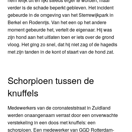
hem lelijk uit en lijkt steeds erger te worden, maar
verder is de schade beperkt gebleven. Het incident
gebeurde in de omgeving van het Sterrewijkpark in
Berkel en Rodenrijs. Van het een op het andere
moment gebeurde het, vertelt de eigenaar. Hij was
zijn hond aan het uitlaten toen er iets over de grond
vloog. Het ging zo snel, dat hij niet zag of de hagedis
met zijn tanden in de kont of staart van de hond zat.
Schorpioen tussen de
knuffels
Medewerkers van de coronateststraat in Zuidland
werden onaangenaam verrast door een onverwachte
verstekeling in een doos met knuffels: een
schorpioen. Een medewerker van GGD Rotterdam-