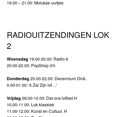
19.00 – 21.00: Molukse uurtjes
RADIOUITZENDINGEN LOK
2
Woensdag
19.00-20.00: Radio 6
20.00-22.00: PopShop (H)
Donderdag
20.00-22.00: Decennium Dick.
0.00-01.00: 'k Zal Zijn lof ...'
Vrijdag
09.00-10.00: Dat ons loflied H
10.00-11.00: Lok klassiek
11.00-12.00: Kunst en Cultuur. H