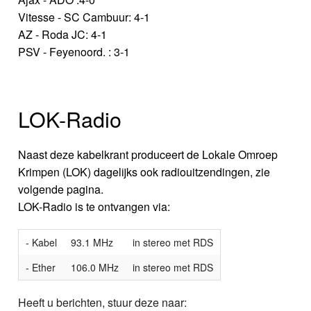
Vitesse - SC Cambuur: 4-1
AZ - Roda JC: 4-1
PSV - Feyenoord. : 3-1
LOK-Radio
Naast deze kabelkrant produceert de Lokale Omroep
Krimpen (LOK) dagelijks ook radiouitzendingen, zie
volgende pagina.
LOK-Radio is te ontvangen via:
- Kabel
93.1 MHz
in stereo met RDS
- Ether
106.0 MHz
in stereo met RDS
Heeft u berichten, stuur deze naar: