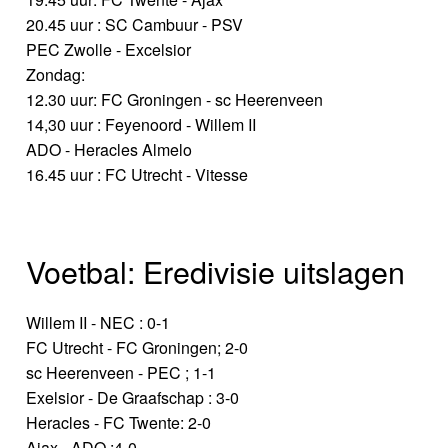
20.45 uur : SC Cambuur - PSV
PEC Zwolle - Excelsior
Zondag:
12.30 uur: FC Groningen - sc Heerenveen
14,30 uur : Feyenoord - Willem II
ADO - Heracles Almelo
16.45 uur : FC Utrecht - Vitesse
Voetbal: Eredivisie uitslagen
Willem II - NEC : 0-1
FC Utrecht - FC Groningen; 2-0
sc Heerenveen - PEC ; 1-1
Exelsior - De Graafschap : 3-0
Heracles - FC Twente: 2-0
Ajax - ADO :4-0