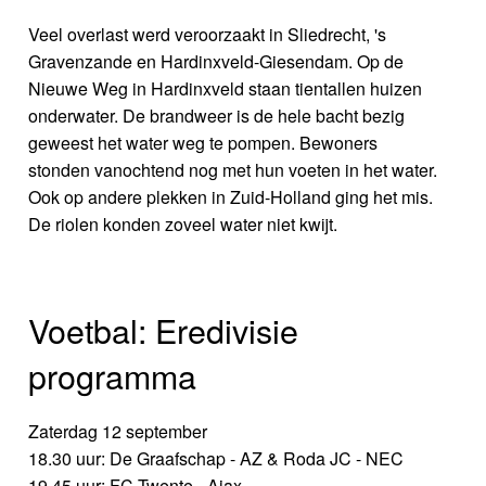
Veel overlast werd veroorzaakt in Sliedrecht, 's
Gravenzande en Hardinxveld-Giesendam. Op de
Nieuwe Weg in Hardinxveld staan tientallen huizen
onderwater. De brandweer is de hele bacht bezig
geweest het water weg te pompen. Bewoners
stonden vanochtend nog met hun voeten in het water.
Ook op andere plekken in Zuid-Holland ging het mis.
De riolen konden zoveel water niet kwijt.
Voetbal: Eredivisie
programma
Zaterdag 12 september
18.30 uur: De Graafschap - AZ & Roda JC - NEC
19.45 uur: FC Twente - Ajax