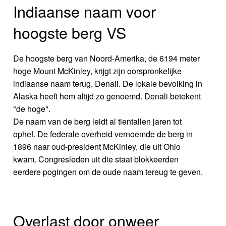
Indiaanse naam voor
hoogste berg VS
De hoogste berg van Noord-Amerika, de 6194 meter
hoge Mount McKinley, krijgt zijn oorspronkelijke
indiaanse naam terug, Denali. De lokale bevolking in
Alaska heeft hem altijd zo genoemd. Denali betekent
"de hoge".
De naam van de berg leidt al tientallen jaren tot
ophef. De federale overheid vernoemde de berg in
1896 naar oud-president McKinley, die uit Ohio
kwam. Congresleden uit die staat blokkeerden
eerdere pogingen om de oude naam tereug te geven.
Overlast door onweer