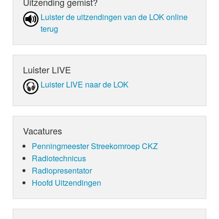
Uitzending gemist?
Luister de uit­zen­din­gen van de LOK online
terug
Luister LIVE
Luister LIVE naar de LOK
Vacatures
Penningmeester Streekomroep CKZ
Radiotechnicus
Radiopresentator
Hoofd Uitzendingen