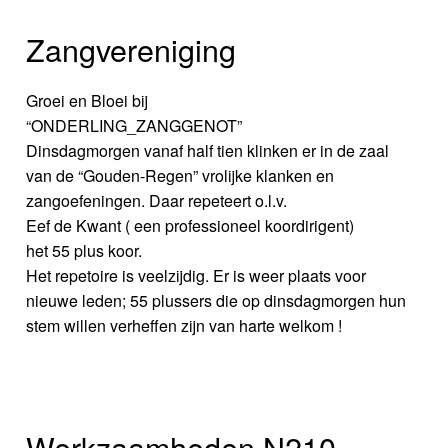
Zangvereniging
Groei en Bloei bij
“ONDERLING_ZANGGENOT”
Dinsdagmorgen vanaf half tien klinken er in de zaal
van de “Gouden-Regen” vrolijke klanken en
zangoefeningen. Daar repeteert o.l.v.
Eef de Kwant ( een professioneel koordirigent)
het 55 plus koor.
Het repetoire is veelzijdig. Er is weer plaats voor
nieuwe leden; 55 plussers die op dinsdagmorgen hun
stem willen verheffen zijn van harte welkom !
Werkzaamheden N210