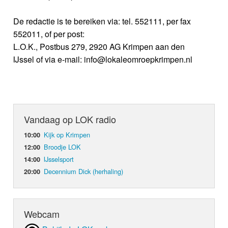
De redactie is te bereiken via: tel. 552111, per fax
552011, of per post:
L.O.K., Postbus 279, 2920 AG Krimpen aan den
IJssel of via e-mail: info@lokaleomroepkrimpen.nl
Vandaag op LOK radio
Kijk op Krimpen
10:00
Broodje LOK
12:00
IJsselsport
14:00
Decennium Dick (herhaling)
20:00
Webcam