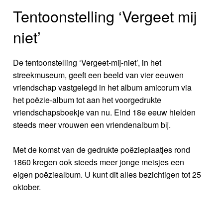
Tentoonstelling ‘Vergeet mij
niet’
De tentoonstelling ‘Vergeet-mij-niet’, in het
streekmuseum, geeft een beeld van vier eeuwen
vriendschap vastgelegd in het album amicorum via
het poëzie-album tot aan het voorgedrukte
vriendschapsboekje van nu. Eind 18e eeuw hielden
steeds meer vrouwen een vriendenalbum bij.
Met de komst van de gedrukte poëzieplaatjes rond
1860 kregen ook steeds meer jonge meisjes een
eigen poëziealbum. U kunt dit alles bezichtigen tot 25
oktober.