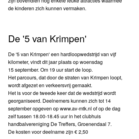
zijn bovendien nog enkele leuke attracties waarmee
de kinderen zich kunnen vermaken.
De '5 van Krimpen'
De '5 van Krimpen' een hardloopwedstrijd van vijf
kilometer, vindt dit jaar plaats op woensdag
15 september. Om 19 uur start de loop.
Het parcours, dat door de straten van Krimpen loopt,
wordt afgezet en verkeersvrij gemaakt.
Het is voor de tweede keer dat de wedstrijd wordt
georganiseerd. Deelnemers kunnen zich tot 14
september opgeven op www.av-mtk.nl of op de dag
zelf tussen 18.00-18.45 uur in het clubhuis
handbalvereniging De Treffers, Groenendaal 7.
De kosten voor deelname zijn € 2,50