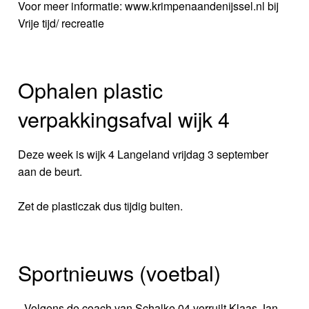
Voor meer informatie: www.krimpenaandenijssel.nl bij
Vrije tijd/ recreatie
Ophalen plastic
verpakkingsafval wijk 4
Deze week is wijk 4 Langeland vrijdag 3 september
aan de beurt.
Zet de plasticzak dus tijdig buiten.
Sportnieuws (voetbal)
- Volgens de coach van Schalke 04 verruilt Klaas Jan