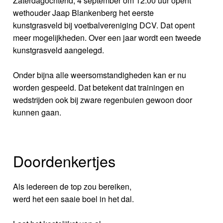
Zaterdagochtend, 4 september om 12.00 uur opent
wethouder Jaap Blankenberg het eerste
kunstgrasveld bij voetbalvereniging DCV. Dat opent
meer mogelijkheden. Over een jaar wordt een tweede
kunstgrasveld aangelegd.
Onder bijna alle weersomstandigheden kan er nu
worden gespeeld. Dat betekent dat trainingen en
wedstrijden ook bij zware regenbuien gewoon door
kunnen gaan.
Doordenkertjes
Als iedereen de top zou bereiken,
werd het een saaie boel in het dal.