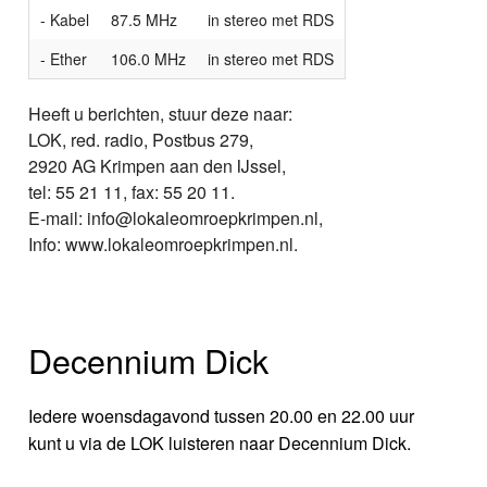
- Kabel
87.5 MHz
in stereo met RDS
- Ether
106.0 MHz
in stereo met RDS
Heeft u berichten, stuur deze naar:
LOK, red. radio, Postbus 279,
2920 AG Krimpen aan den IJssel,
tel: 55 21 11, fax: 55 20 11.
E-mail: info@lokaleomroepkrimpen.nl,
Info: www.lokaleomroepkrimpen.nl.
Decennium Dick
Iedere woensdagavond tussen 20.00 en 22.00 uur
kunt u via de LOK luisteren naar Decennium Dick.