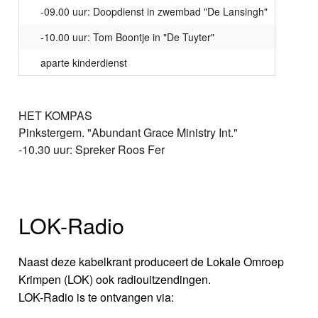
-09.00 uur: Doopdienst in zwembad "De Lansingh"
-10.00 uur: Tom Boontje in "De Tuyter"
aparte kinderdienst
HET KOMPAS
Pinkstergem. "Abundant Grace Ministry Int."
-10.30 uur: Spreker Roos Fer
LOK-Radio
Naast deze kabelkrant produceert de Lokale Omroep
Krimpen (LOK) ook radiouitzendingen.
LOK-Radio is te ontvangen via: