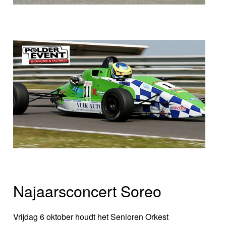
Najaarsconcert Soreo
Vrijdag 6 oktober houdt het Senioren Orkest