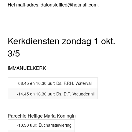
Het mail-adres: datonsloflied@hotmail.com.
Kerkdiensten zondag 1 okt.
3/5
IMMANUELKERK
-08.45 en 10.30 uur: Ds. P.P.H. Waterval
-14.45 en 16.30 uur: Ds. D.T. Vreugdenhil
Parochie Heilige Maria Koningin
-10.30 uur: Eucharistieviering