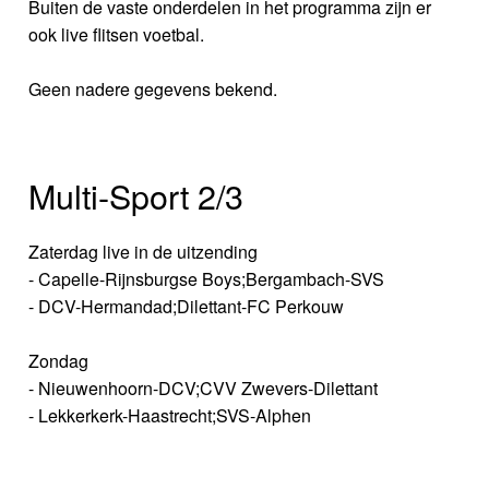
Buiten de vaste onderdelen in het programma zijn er
ook live flitsen voetbal.
Geen nadere gegevens bekend.
Multi-Sport 2/3
Zaterdag live in de uitzending
- Capelle-Rijnsburgse Boys;Bergambach-SVS
- DCV-Hermandad;Dilettant-FC Perkouw
Zondag
- Nieuwenhoorn-DCV;CVV Zwevers-Dilettant
- Lekkerkerk-Haastrecht;SVS-Alphen