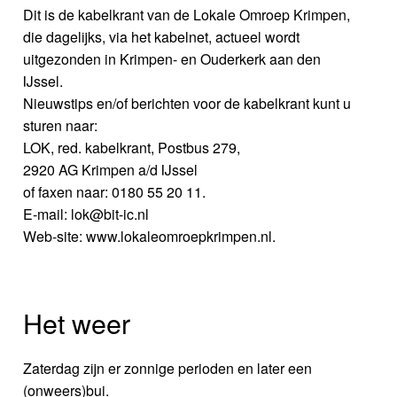
Dit is de kabelkrant van de Lokale Omroep Krimpen,
die dagelijks, via het kabelnet, actueel wordt
uitgezonden in Krimpen- en Ouderkerk aan den
IJssel.
Nieuwstips en/of berichten voor de kabelkrant kunt u
sturen naar:
LOK, red. kabelkrant, Postbus 279,
2920 AG Krimpen a/d IJssel
of faxen naar: 0180 55 20 11.
E-mail: lok@bit-ic.nl
Web-site: www.lokaleomroepkrimpen.nl.
Het weer
Zaterdag zijn er zonnige perioden en later een
(onweers)bui.