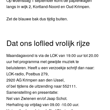
Op woensdag 1 september komt de papierwagen
langs in wijk 2, Kortland-Noord en Oud Krimpen.
Zet de blauwe bak dus tijdig buiten.
Dat ons loflied vrolijk rijze
Maandagavond is via de LOK van 19.00 uur tot 20.00
uur het programma met gewijde muziek te
beluisteren. Heeft u een verzoekje schrijf dan naar:
LOK-radio, Postbus 279,
2920 AG Krimpen aan den IJssel,
of bel tijdens de uitzending naar 552111.
Samenstelling en presentatie:
Nel van Zwienen en/of Jaap Schot.
Herhaling op vrijdag van 09.00 -10.00 uur.