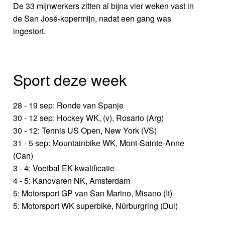
De 33 mijnwerkers zitten al bijna vier weken vast in
de San José-kopermijn, nadat een gang was
ingestort.
Sport deze week
28 - 19 sep: Ronde van Spanje
30 - 12 sep: Hockey WK, (v), Rosario (Arg)
30 - 12: Tennis US Open, New York (VS)
31 - 5 sep: Mountainbike WK, Mont-Sainte-Anne
(Can)
3 - 4: Voetbal EK-kwalificatie
4 - 5: Kanovaren NK, Amsterdam
5: Motorsport GP van San Marino, Misano (It)
5: Motorsport WK superbike, Nürburgring (Dui)