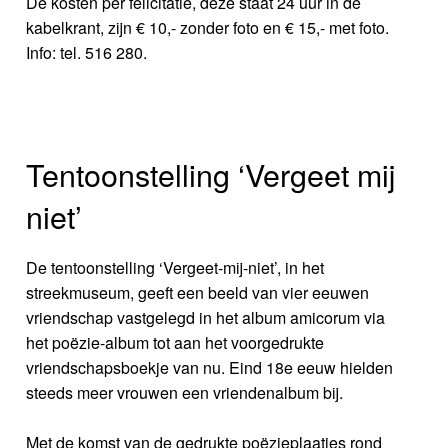
De kosten per felicitatie, deze staat 24 uur in de
kabelkrant, zijn € 10,- zonder foto en € 15,- met foto.
Info: tel. 516 280.
Tentoonstelling ‘Vergeet mij
niet’
De tentoonstelling ‘Vergeet-mij-niet’, in het
streekmuseum, geeft een beeld van vier eeuwen
vriendschap vastgelegd in het album amicorum via
het poëzie-album tot aan het voorgedrukte
vriendschapsboekje van nu. Eind 18e eeuw hielden
steeds meer vrouwen een vriendenalbum bij.
Met de komst van de gedrukte poëzieplaatjes rond