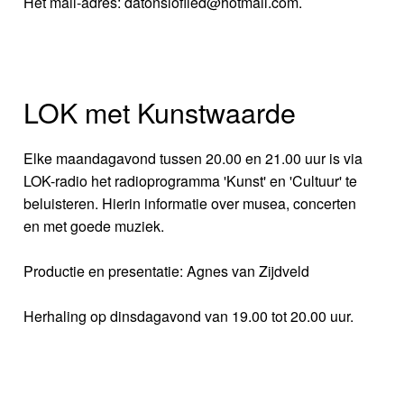
Het mail-adres: datonsloflied@hotmail.com.
LOK met Kunstwaarde
Elke maandagavond tussen 20.00 en 21.00 uur is via
LOK-radio het radioprogramma 'Kunst' en 'Cultuur' te
beluisteren. Hierin informatie over musea, concerten
en met goede muziek.
Productie en presentatie: Agnes van Zijdveld
Herhaling op dinsdagavond van 19.00 tot 20.00 uur.