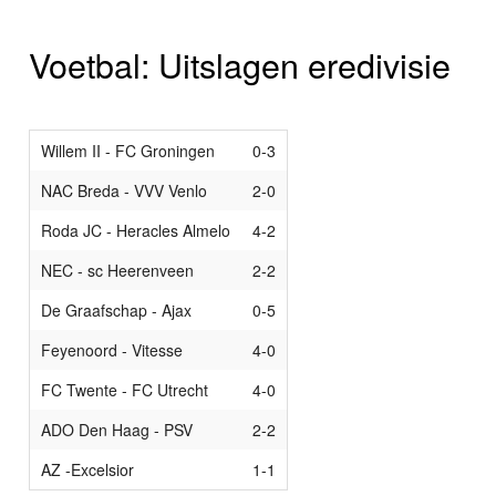
Voetbal: Uitslagen eredivisie
Willem II - FC Groningen
0-3
NAC Breda - VVV Venlo
2-0
Roda JC - Heracles Almelo
4-2
NEC - sc Heerenveen
2-2
De Graafschap - Ajax
0-5
Feyenoord - Vitesse
4-0
FC Twente - FC Utrecht
4-0
ADO Den Haag - PSV
2-2
AZ -Excelsior
1-1