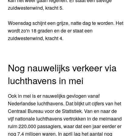
kan het weer gaan regenen. Er staat een stevige
zuidwestenwind, kracht 5.
Woensdag schijnt een grijze, natte dag te worden. Het
wordt zo'n 18 graden en de er staat een
zuidwestenwind, kracht 4.
Nog nauwelijks verkeer via
luchthavens in mei
Ook in mei is er nauwelijks gevlogen vanaf
Nederlandse luchthavens. Dat blijkt uit cijfers van het
Centraal Bureau voor de Statistiek. Van en naar de
vijf nationale luchthavens vertrokken in de meimaand
ruim 220.000 passagiers, waar dat een jaar eerder er
nog 7,4 miljoen waren. In april lag het aantal nog