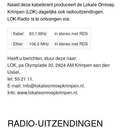
Naast deze kabelkrant produceert de Lokale Omroep
Krimpen (LOK) dagelijks ook radiouitzendingen.
LOK-Radio is te ontvangen via:
- Kabel
93.1 MHz
in stereo met RDS
- Ether
106.0 MHz
in stereo met RDS
Heeft u berichten, stuur deze naar:
LOK, pa Olympiade 30, 2924 AM Krimpen aan den
IJssel,
tel: 55 21 11.
E-mail: info@lokaleomroepkrimpen.nl,
Info: www.lokaleomroepkrimpen.nl.
RADIO-UITZENDINGEN