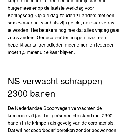
kregen tot nu toe alleen een telefoontje van hun
burgemeester op de laatste werkdag voor
Koningsdag. Op die dag zouden zij anders met een
smoes naar het stadhuis zijn gelokt, om daar verrast
te worden. Het betekent nog niet dat alles vrijdag gaat
zoals anders. Gedecoreerden mogen maar een
beperkt aantal genodigden meenemen en iedereen
moet 1,5 meter uit elkaar blijven.
NS verwacht schrappen
2300 banen
De Nederlandse Spoorwegen verwachten de
komende vijf jaar het personeelsbestand met 2300
banen in te krimpen als gevolg van de coronacrisis.
Dat wil het spoorbedrijf bereiken zonder gedwongen