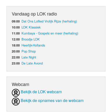
Vandaag op LOK radio
Dat Ons Loflied Vrolijk Rijze (herhaling)
09:00
LOK Klassiek
10:00
Kumbaya - Gospels en meer (herhaling)
11:00
Broodje LOK
12:00
Heerlijk-Hollands
18:00
Pop Shop
20:00
Late Night
22:00
De Late Avond
23:00
Webcam
Bekijk de LOK webcam
Bekijk de opnames van de webcam