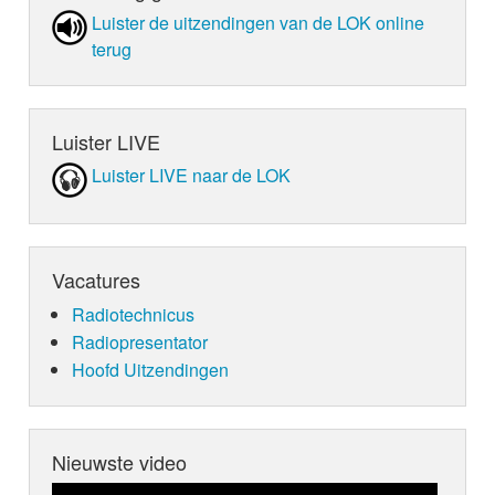
Luister de uit­zen­din­gen van de LOK online
terug
Luister LIVE
Luister LIVE naar de LOK
Vacatures
Radiotechnicus
Radiopresentator
Hoofd Uitzendingen
Nieuwste video