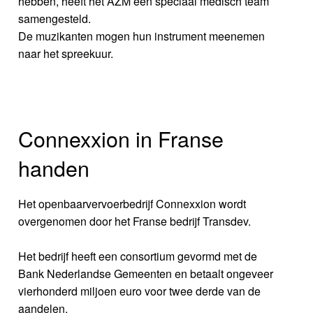
hebben, heeft het AZM een speciaal medisch team
samengesteld.
De muzikanten mogen hun instrument meenemen
naar het spreekuur.
Connexxion in Franse
handen
Het openbaarvervoerbedrijf Connexxion wordt
overgenomen door het Franse bedrijf Transdev.
Het bedrijf heeft een consortium gevormd met de
Bank Nederlandse Gemeenten en betaalt ongeveer
vierhonderd miljoen euro voor twee derde van de
aandelen.