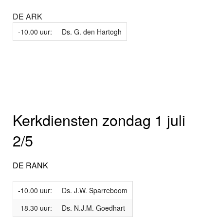
DE ARK
-10.00 uur:
Ds. G. den Hartogh
Kerkdiensten zondag 1 juli
2/5
DE RANK
-10.00 uur:
Ds. J.W. Sparreboom
-18.30 uur:
Ds. N.J.M. Goedhart