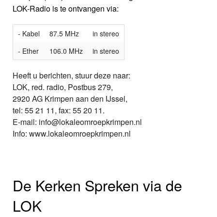
LOK-Radio is te ontvangen via:
- Kabel
87.5 MHz
in stereo
- Ether
106.0 MHz
in stereo
Heeft u berichten, stuur deze naar:
LOK, red. radio, Postbus 279,
2920 AG Krimpen aan den IJssel,
tel: 55 21 11, fax: 55 20 11.
E-mail: info@lokaleomroepkrimpen.nl
Info: www.lokaleomroepkrimpen.nl
De Kerken Spreken via de
LOK